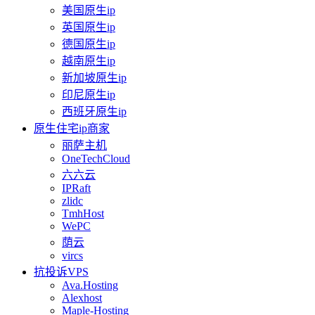
美国原生ip
英国原生ip
德国原生ip
越南原生ip
新加坡原生ip
印尼原生ip
西班牙原生ip
原生住宅ip商家
丽萨主机
OneTechCloud
六六云
IPRaft
zlidc
TmhHost
WePC
荫云
vircs
抗投诉VPS
Ava.Hosting
Alexhost
Maple-Hosting