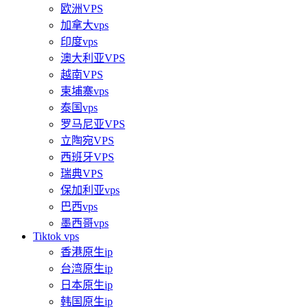
欧洲VPS
加拿大vps
印度vps
澳大利亚VPS
越南VPS
柬埔寨vps
泰国vps
罗马尼亚VPS
立陶宛VPS
西班牙VPS
瑞典VPS
保加利亚vps
巴西vps
墨西哥vps
Tiktok vps
香港原生ip
台湾原生ip
日本原生ip
韩国原生ip