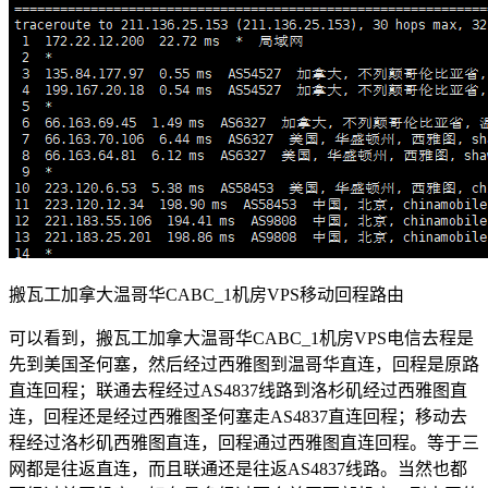
搬瓦工加拿大温哥华CABC_1机房VPS移动回程路由
可以看到，搬瓦工加拿大温哥华CABC_1机房VPS电信去程是
先到美国圣何塞，然后经过西雅图到温哥华直连，回程是原路
直连回程；联通去程经过AS4837线路到洛杉矶经过西雅图直
连，回程还是经过西雅图圣何塞走AS4837直连回程；移动去
程经过洛杉矶西雅图直连，回程通过西雅图直连回程。等于三
网都是往返直连，而且联通还是往返AS4837线路。当然也都