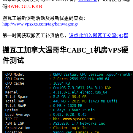
码
BWHCGLUKKB
搬瓦工最新促销活动及最新优惠码查看：
http://www.vpsxxs.com/tag/banwagong/
第一时间获取搬瓦工补货信息，
请点此加入搬瓦工交流QQ群
搬瓦工加拿大温哥华CABC_1机房VPS硬
件测试