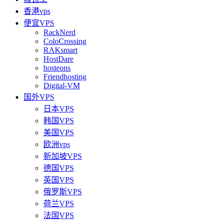
香港vps
便宜VPS
RackNerd
ColoCrossing
RAKsmart
HostDare
hosteons
Friendhosting
Digital-VM
国外VPS
日本VPS
韩国VPS
美国VPS
欧洲vps
新加坡VPS
德国VPS
英国VPS
俄罗斯VPS
荷兰VPS
法国VPS