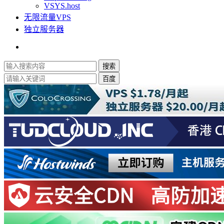
VSYS.host
无限流量VPS
独立服务器