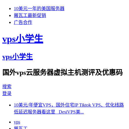
10美元一年的美国服务器
搬瓦工最新促销
广告合作
vps小学生
vps小学生
国外vps云服务器虚拟主机测评及优惠码
搜索
登录
10美元/年便宜VPS，国外住宅IP Tiktok VPS、优化线路
低延迟服务器看这里 DesiVPS美...
vps
搬瓦工