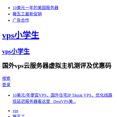
10美元一年的美国服务器
搬瓦工最新促销
广告合作
vps小学生
vps小学生
国外vps云服务器虚拟主机测评及优惠码
搜索
登录
10美元/年便宜VPS，国外住宅IP Tiktok VPS、优化线路
低延迟服务器看这里 DesiVPS美...
vps
搬瓦工