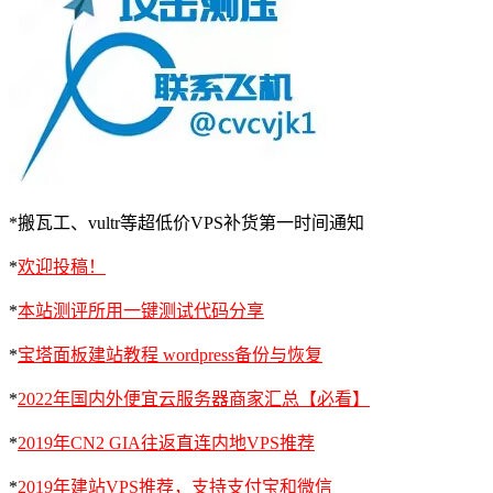
*搬瓦工、vultr等超低价VPS补货第一时间通知
*
欢迎投稿！
*
本站测评所用一键测试代码分享
*
宝塔面板建站教程 wordpress备份与恢复
*
2022年国内外便宜云服务器商家汇总【必看】
*
2019年CN2 GIA往返直连内地VPS推荐
*
2019年建站VPS推荐，支持支付宝和微信