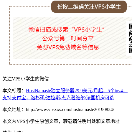
关注VPS小学生的微信
本文标题：
HostNamaste独立服务器29.9美元/月起，5个ipv4，
支持支付宝，洛杉矶/达拉斯/杰克逊维尔/法国机房可选
本文地址：http://www.vpsxxs.com/hostnamaste20190824/
本文为VPS小学生原创文章，转载请注明出处和文章地址