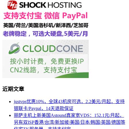
近期文章
justvps优惠10%，全球43机房可选，2.2美元/月起，支持
银联卡/Paypal，14天退款保证
丽萨主机上新美国Astound真家宽VDS：152.1元/月起，
另有双ISP香港/台湾/新加坡/美国/日本/韩国/英国/德国等