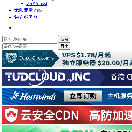
VSYS.host
无限流量VPS
独立服务器