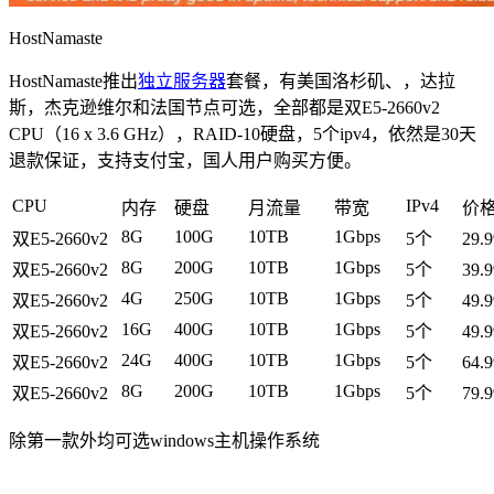
HostNamaste
HostNamaste推出
独立服务器
套餐，有美国洛杉矶、，达拉
斯，杰克逊维尔和法国节点可选，全部都是双E5-2660v2
CPU（16 x 3.6 GHz），RAID-10硬盘，5个ipv4，依然是30天
退款保证，支持支付宝，国人用户购买方便。
CPU
IPv4
内存
硬盘
月流量
带宽
价
8G
100G
10TB
1Gbps
双E5-2660v2
5个
29
8G
200G
10TB
1Gbps
双E5-2660v2
5个
39
4G
250G
10TB
1Gbps
双E5-2660v2
5个
49
16G
400G
10TB
1Gbps
双E5-2660v2
5个
49
24G
400G
10TB
1Gbps
双E5-2660v2
5个
64
8G
200G
10TB
1Gbps
双E5-2660v2
5个
79
除第一款外均可选windows主机操作系统