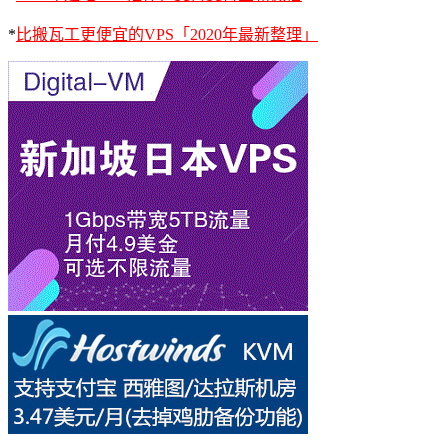
*
比搬瓦工更便宜的VPS「2020年最新整理」