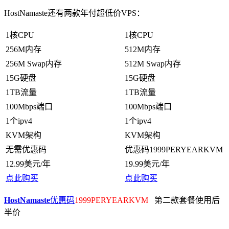
HostNamaste还有两款年付超低价VPS：
1核CPU
1核CPU
256M内存
512M内存
256M Swap内存
512M Swap内存
15G硬盘
15G硬盘
1TB流量
1TB流量
100Mbps端口
100Mbps端口
1个ipv4
1个ipv4
KVM架构
KVM架构
无需优惠码
优惠码1999PERYEARKVM
12.99美元/年
19.99美元/年
点此购买
点此购买
HostNamaste
优惠码
1999PERYEARKVM
第二款套餐使用后
半价