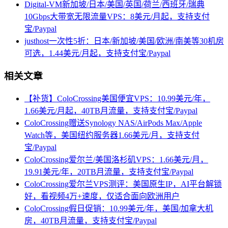
Digital-VM新加坡/日本/美国/英国/荷兰/西班牙/瑞典
10Gbps大带宽无限流量VPS：8美元/月起，支持支付
宝/Paypal
justhost一次性5折：日本/新加坡/美国/欧洲/南美等30机房
可选，1.44美元/月起，支持支付宝/Paypal
相关文章
【补货】ColoCrossing美国便宜VPS：10.99美元/年，
1.66美元/月起，40TB月流量，支持支付宝/Paypal
ColoCrossing赠送Synology NAS/AirPods Max/Apple
Watch等，美国纽约服务器1.66美元/月，支持支付
宝/Paypal
ColoCrossing爱尔兰/美国洛杉矶VPS：1.66美元/月，
19.91美元/年，20TB月流量，支持支付宝/Paypal
ColoCrossing爱尔兰VPS测评：美国原生IP，AI平台解锁
好，看视频4万+速度，仅适合面向欧洲用户
ColoCrossing假日促销：10.99美元/年，美国/加拿大机
房，40TB月流量，支持支付宝/Paypal