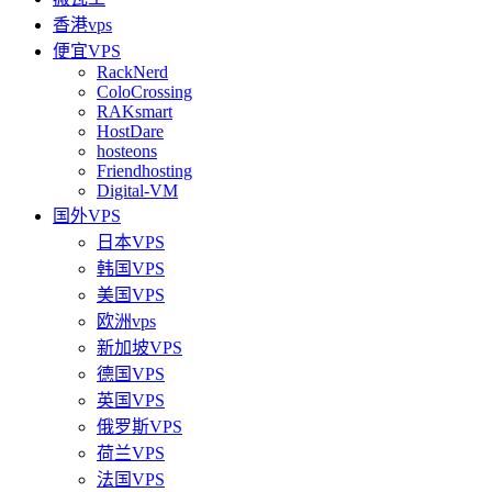
香港vps
便宜VPS
RackNerd
ColoCrossing
RAKsmart
HostDare
hosteons
Friendhosting
Digital-VM
国外VPS
日本VPS
韩国VPS
美国VPS
欧洲vps
新加坡VPS
德国VPS
英国VPS
俄罗斯VPS
荷兰VPS
法国VPS