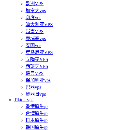
欧洲VPS
加拿大vps
印度vps
澳大利亚VPS
越南VPS
柬埔寨vps
泰国vps
罗马尼亚VPS
立陶宛VPS
西班牙VPS
瑞典VPS
保加利亚vps
巴西vps
墨西哥vps
Tiktok vps
香港原生ip
台湾原生ip
日本原生ip
韩国原生ip