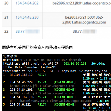
丽萨主机美国纽约家宽VPS移动去程路由