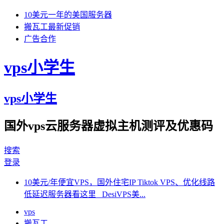
10美元一年的美国服务器
搬瓦工最新促销
广告合作
vps小学生
vps小学生
国外vps云服务器虚拟主机测评及优惠码
搜索
登录
10美元/年便宜VPS，国外住宅IP Tiktok VPS、优化线路
低延迟服务器看这里 DesiVPS美...
vps
搬瓦工