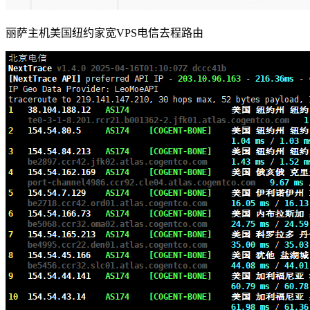
丽萨主机美国纽约家宽VPS电信去程路由