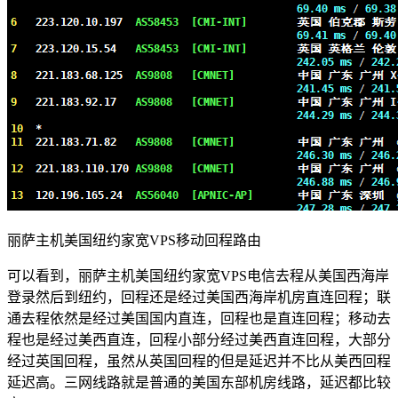
丽萨主机美国纽约家宽VPS移动回程路由
可以看到，丽萨主机美国纽约家宽VPS电信去程从美国西海岸
登录然后到纽约，回程还是经过美国西海岸机房直连回程；联
通去程依然是经过美国国内直连，回程也是直连回程；移动去
程也是经过美西直连，回程小部分经过美西直连回程，大部分
经过英国回程，虽然从英国回程的但是延迟并不比从美西回程
延迟高。三网线路就是普通的美国东部机房线路，延迟都比较