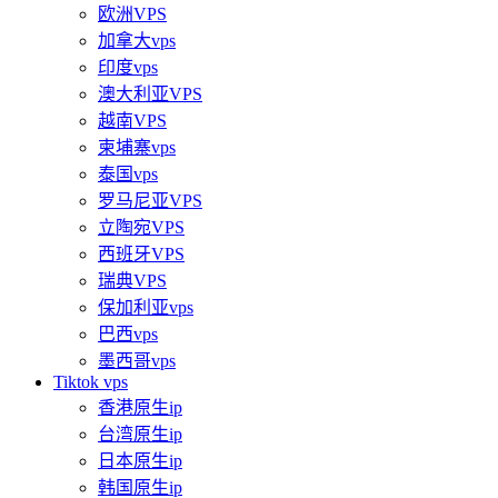
欧洲VPS
加拿大vps
印度vps
澳大利亚VPS
越南VPS
柬埔寨vps
泰国vps
罗马尼亚VPS
立陶宛VPS
西班牙VPS
瑞典VPS
保加利亚vps
巴西vps
墨西哥vps
Tiktok vps
香港原生ip
台湾原生ip
日本原生ip
韩国原生ip