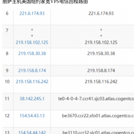
丽萨主机美国纽约家宽VPS电信回程路由