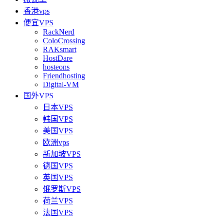
香港vps
便宜VPS
RackNerd
ColoCrossing
RAKsmart
HostDare
hosteons
Friendhosting
Digital-VM
国外VPS
日本VPS
韩国VPS
美国VPS
欧洲vps
新加坡VPS
德国VPS
英国VPS
俄罗斯VPS
荷兰VPS
法国VPS