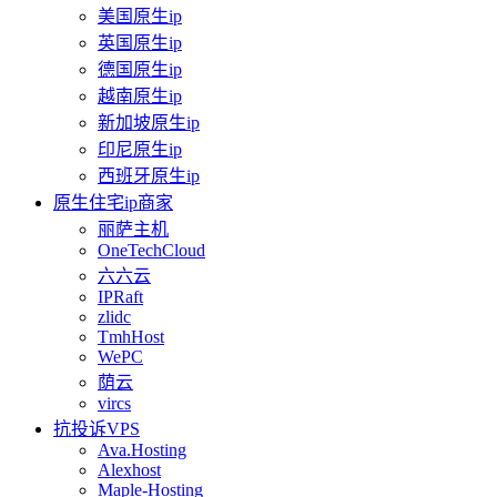
美国原生ip
英国原生ip
德国原生ip
越南原生ip
新加坡原生ip
印尼原生ip
西班牙原生ip
原生住宅ip商家
丽萨主机
OneTechCloud
六六云
IPRaft
zlidc
TmhHost
WePC
荫云
vircs
抗投诉VPS
Ava.Hosting
Alexhost
Maple-Hosting