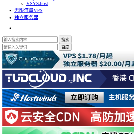
VSYS.host
无限流量VPS
独立服务器