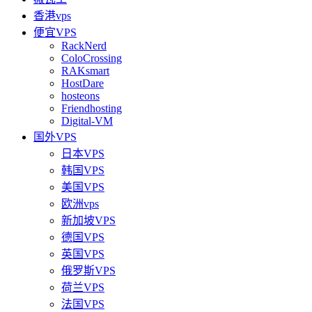
香港vps
便宜VPS
RackNerd
ColoCrossing
RAKsmart
HostDare
hosteons
Friendhosting
Digital-VM
国外VPS
日本VPS
韩国VPS
美国VPS
欧洲vps
新加坡VPS
德国VPS
英国VPS
俄罗斯VPS
荷兰VPS
法国VPS