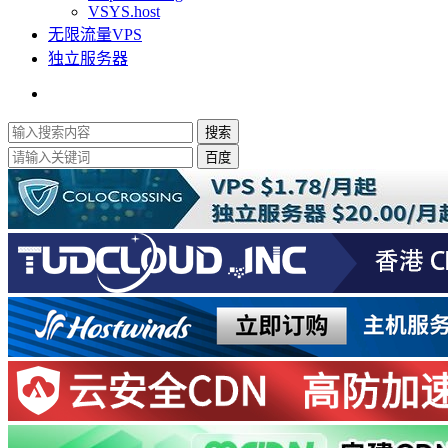
VSYS.host
无限流量VPS
独立服务器