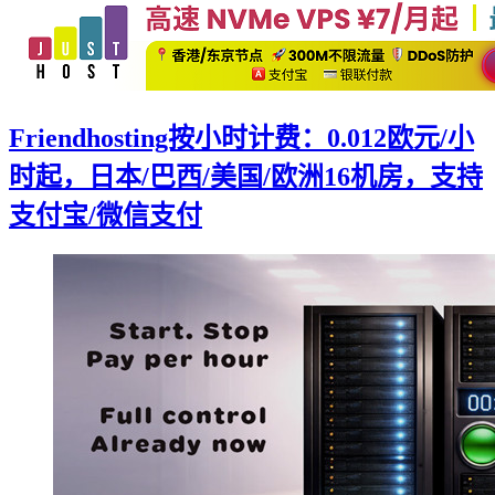
Friendhosting按小时计费：0.012欧元/小
时起，日本/巴西/美国/欧洲16机房，支持
支付宝/微信支付