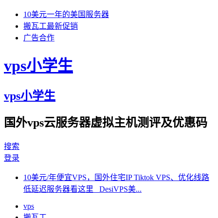
10美元一年的美国服务器
搬瓦工最新促销
广告合作
vps小学生
vps小学生
国外vps云服务器虚拟主机测评及优惠码
搜索
登录
10美元/年便宜VPS，国外住宅IP Tiktok VPS、优化线路
低延迟服务器看这里 DesiVPS美...
vps
搬瓦工