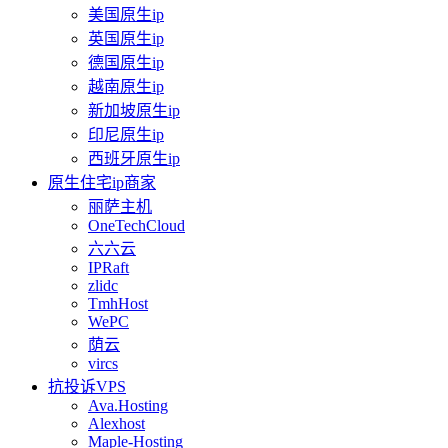
美国原生ip
英国原生ip
德国原生ip
越南原生ip
新加坡原生ip
印尼原生ip
西班牙原生ip
原生住宅ip商家
丽萨主机
OneTechCloud
六六云
IPRaft
zlidc
TmhHost
WePC
荫云
vircs
抗投诉VPS
Ava.Hosting
Alexhost
Maple-Hosting