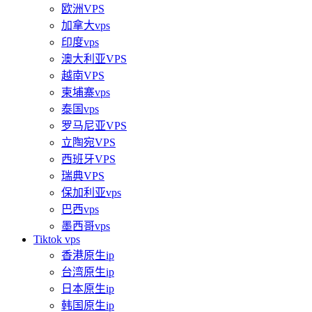
欧洲VPS
加拿大vps
印度vps
澳大利亚VPS
越南VPS
柬埔寨vps
泰国vps
罗马尼亚VPS
立陶宛VPS
西班牙VPS
瑞典VPS
保加利亚vps
巴西vps
墨西哥vps
Tiktok vps
香港原生ip
台湾原生ip
日本原生ip
韩国原生ip