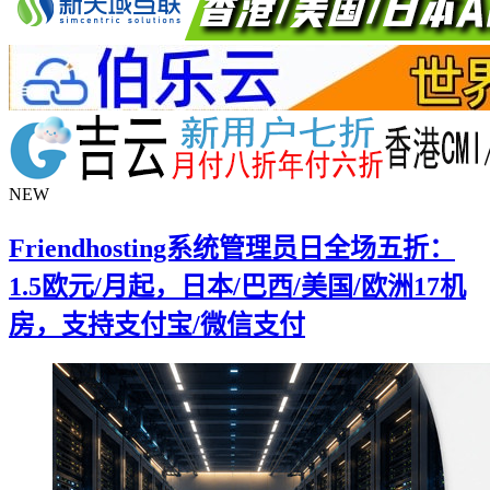
NEW
Friendhosting系统管理员日全场五折：
1.5欧元/月起，日本/巴西/美国/欧洲17机
房，支持支付宝/微信支付