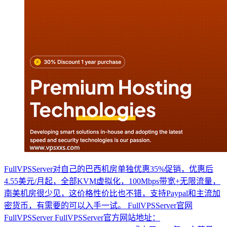
FullVPSServer对自己的巴西机房单独优惠35%促销，优惠后
4.55美元/月起，全部KVM虚拟化，100Mbps带宽+无限流量，
南美机房很少见，这价格性价比也不错，支持Paypal和主流加
密货币，有需要的可以入手一试。 FullVPSServer官网
FullVPSServer FullVPSServer官方网站地址：