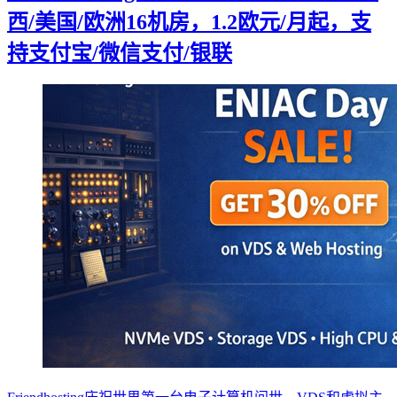
西/美国/欧洲16机房，1.2欧元/月起，支
持支付宝/微信支付/银联