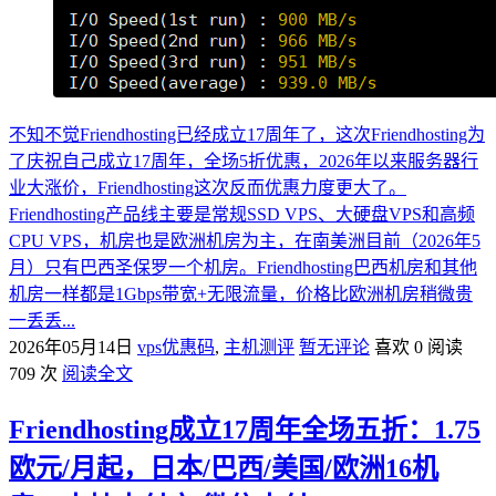
不知不觉Friendhosting已经成立17周年了，这次Friendhosting为
了庆祝自己成立17周年，全场5折优惠，2026年以来服务器行
业大涨价，Friendhosting这次反而优惠力度更大了。
Friendhosting产品线主要是常规SSD VPS、大硬盘VPS和高频
CPU VPS，机房也是欧洲机房为主，在南美洲目前（2026年5
月）只有巴西圣保罗一个机房。Friendhosting巴西机房和其他
机房一样都是1Gbps带宽+无限流量，价格比欧洲机房稍微贵
一丢丢...
2026年05月14日
vps优惠码
,
主机测评
暂无评论
喜欢 0
阅读
709 次
阅读全文
Friendhosting成立17周年全场五折：1.75
欧元/月起，日本/巴西/美国/欧洲16机