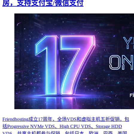
房，支持支付宝/微信支付
Friendhosting成立17周年，全场VDS和虚拟主机五折促销，包
括Progressive NVMe VDS、High CPU VDS、Storage HDD
VDS、共享主机都参与促销。包括日本、欧洲、巴西、美国