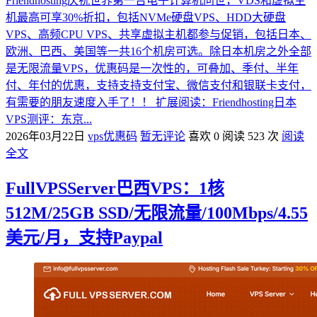
Friendhosting庆祝世界第一台电子计算机问世，VDS和虚拟主
机最高可享30%折扣，包括NVMe硬盘VPS、HDD大硬盘
VPS、高频CPU VPS、共享虚拟主机都参与促销，包括日本、
欧洲、巴西、美国等一共16个机房可选。除日本机房之外全部
是无限流量VPS，优惠码是一次性的，可叠加、季付、半年
付、年付的优惠，支持支持支付宝、微信支付和银联卡支付，
有需要的朋友速度入手了！！ 扩展阅读：Friendhosting日本
VPS测评：东京...
2026年03月22日
vps优惠码
暂无评论
喜欢 0
阅读 523 次
阅读
全文
FullVPSServer巴西VPS：1核
512M/25GB SSD/无限流量/100Mbps/4.55
美元/月，支持Paypal