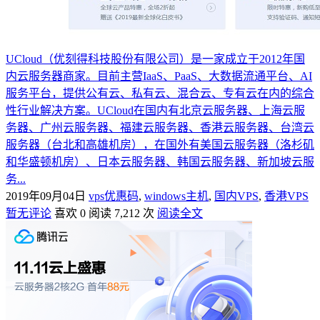
UCloud（优刻得科技股份有限公司）是一家成立于2012年国
内云服务器商家。目前主营IaaS、PaaS、大数据流通平台、AI
服务平台，提供公有云、私有云、混合云、专有云在内的综合
性行业解决方案。UCloud在国内有北京云服务器、上海云服
务器、广州云服务器、福建云服务器、香港云服务器、台湾云
服务器（台北和高雄机房），在国外有美国云服务器（洛杉矶
和华盛顿机房）、日本云服务器、韩国云服务器、新加坡云服
务...
2019年09月04日
vps优惠码
,
windows主机
,
国内VPS
,
香港VPS
暂无评论
喜欢 0
阅读 7,212 次
阅读全文