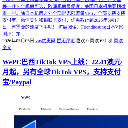
等一共16个机房可选，欧洲机房最便宜，美国日本机房要稍微
贵一些。除日本机房之外全部是无限流量VPS，全部支持支持
支付宝、微信支付和银联卡支付，优惠截止到2025年5月17
日，有需要的速度下手吧！ 扩展阅读：Friendhosting日本VPS
测评：东...
2026年05月05日
vps优惠码
暂无评论
喜欢 0
阅读 631 次
阅读
全文
WePC巴西TikTok VPS上线：22.41澳元/
月起，另有全球TikTok VPS，支持支付
宝/Paypal