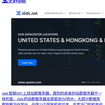
宝/Paypal
zlidc智联IDC上线站群服务器，跟别的商家的站群服务器不一
样的是，zlidc的站群服务器全部是双ISP的IP，大部分数据库
都判断为住宅IP，全球22个国家机房可选，非常冷门的机房也