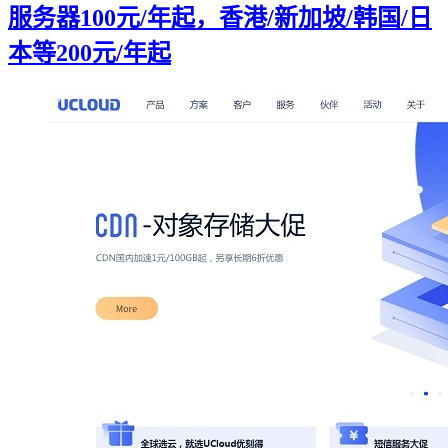
服务器100元/年起，香港/新加坡/韩国/日
本等200元/年起