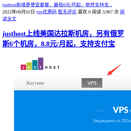
justhost新增更便宜套餐，最低6元/月起，依然支持支...
2022年08月02日
vps优惠码
暂无评论
喜欢 0
阅读 3,967 次
阅
读全文
justhost上线美国达拉斯机房，另有俄罗
斯6个机房，8.8元/月起，支持支付宝