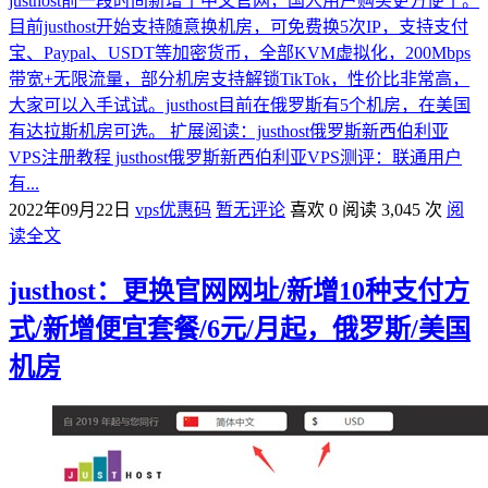
justhost前一段时间新增了中文官网，国人用户购买更方便了。
目前justhost开始支持随意换机房，可免费换5次IP，支持支付
宝、Paypal、USDT等加密货币，全部KVM虚拟化，200Mbps
带宽+无限流量，部分机房支持解锁TikTok，性价比非常高，
大家可以入手试试。justhost目前在俄罗斯有5个机房，在美国
有达拉斯机房可选。 扩展阅读：justhost俄罗斯新西伯利亚
VPS注册教程 justhost俄罗斯新西伯利亚VPS测评：联通用户
有...
2022年09月22日
vps优惠码
暂无评论
喜欢 0
阅读 3,045 次
阅
读全文
justhost：更换官网网址/新增10种支付方
式/新增便宜套餐/6元/月起，俄罗斯/美国
机房