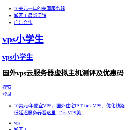
10美元一年的美国服务器
搬瓦工最新促销
广告合作
vps小学生
vps小学生
国外vps云服务器虚拟主机测评及优惠码
搜索
登录
10美元/年便宜VPS，国外住宅IP Tiktok VPS、优化线路
低延迟服务器看这里 DesiVPS美...
vps
搬瓦工