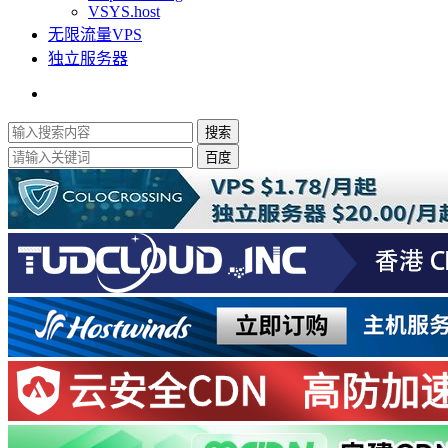
VSYS.host
无限流量VPS
独立服务器