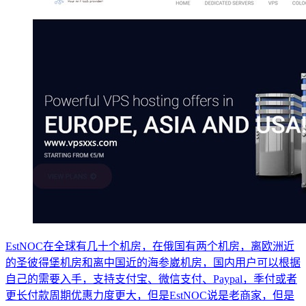
EstNOC在全球有几十个机房，在俄国有两个机房，离欧洲近
的圣彼得堡机房和离中国近的海参崴机房，国内用户可以根据
自己的需要入手，支持支付宝、微信支付、Paypal，季付或者
更长付款周期优惠力度更大，但是EstNOC说是老商家，但是