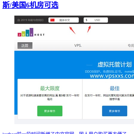
斯/美国6机房可选