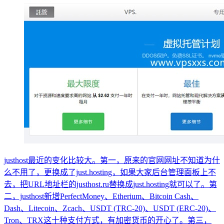
justhost最近的变化比较大。第一，原来的官网网址不知道为什
么不用了，更换成了just.hosting，如果大家后台管理面板上不
去，把URL地址栏的justhost.ru替换成just.hosting就可以了。第
二，justhost新增PerfectMoney、Etherium、Bitcoin Cash、
Dash、Litecoin、Zcach、USDT (TRC-20)、USDT (ERC-20)、
Tron、TRX这十种支付方式，有加密货币的开心了。第三，