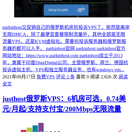
parkinhost又促销自己的俄罗斯机房抗投诉VPS了，依然是离岸
无视DMCA，除了最便宜套餐限制流量外，其他全部是无限
流量VPS，还是KVM虚拟化。需要抗投诉服务器和俄罗斯服
务器的都可以入手。 parkinhost官网 parkinhost parkinhost官方
网站地址：https://www.parkinhost.com parkinhost成立于2013
年，隶属于印度DiggDigital公司，主营俄罗斯、荷兰、德国抗
投诉虚拟主机、VPS和独立服务器业务，也有windows vps...
2021年09月17日
免费VPS
评论 2 条
喜欢 0
阅读 2,826 次
阅读
全文
justhost俄罗斯VPS：6机房可选，0.74美
元/月起/支持支付宝/200Mbps无限流量