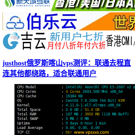
justhost俄罗斯喀山vps测评：联通去程直
连其他都绕路，适合联通用户