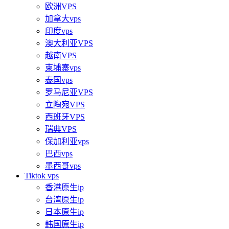
欧洲VPS
加拿大vps
印度vps
澳大利亚VPS
越南VPS
柬埔寨vps
泰国vps
罗马尼亚VPS
立陶宛VPS
西班牙VPS
瑞典VPS
保加利亚vps
巴西vps
墨西哥vps
Tiktok vps
香港原生ip
台湾原生ip
日本原生ip
韩国原生ip