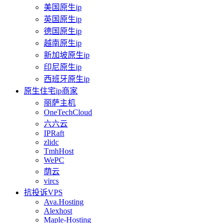
美国原生ip
英国原生ip
德国原生ip
越南原生ip
新加坡原生ip
印尼原生ip
西班牙原生ip
原生住宅ip商家
丽萨主机
OneTechCloud
六六云
IPRaft
zlidc
TmhHost
WePC
荫云
vircs
抗投诉VPS
Ava.Hosting
Alexhost
Maple-Hosting