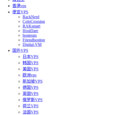
香港vps
便宜VPS
RackNerd
ColoCrossing
RAKsmart
HostDare
hosteons
Friendhosting
Digital-VM
国外VPS
日本VPS
韩国VPS
美国VPS
欧洲vps
新加坡VPS
德国VPS
英国VPS
俄罗斯VPS
荷兰VPS
法国VPS