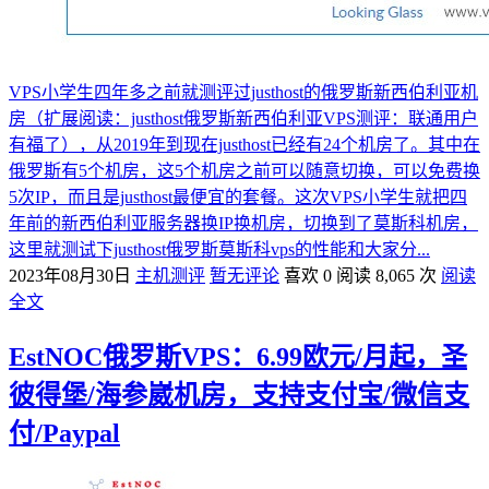
VPS小学生四年多之前就测评过justhost的俄罗斯新西伯利亚机
房（扩展阅读：justhost俄罗斯新西伯利亚VPS测评：联通用户
有福了），从2019年到现在justhost已经有24个机房了。其中在
俄罗斯有5个机房，这5个机房之前可以随意切换，可以免费换
5次IP，而且是justhost最便宜的套餐。这次VPS小学生就把四
年前的新西伯利亚服务器换IP换机房，切换到了莫斯科机房，
这里就测试下justhost俄罗斯莫斯科vps的性能和大家分...
2023年08月30日
主机测评
暂无评论
喜欢 0
阅读 8,065 次
阅读
全文
EstNOC俄罗斯VPS：6.99欧元/月起，圣
彼得堡/海参崴机房，支持支付宝/微信支
付/Paypal