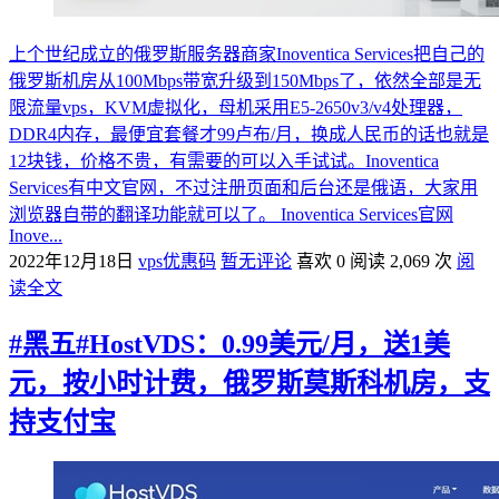
上个世纪成立的俄罗斯服务器商家Inoventica Services把自己的
俄罗斯机房从100Mbps带宽升级到150Mbps了，依然全部是无
限流量vps，KVM虚拟化，母机采用E5-2650v3/v4处理器，
DDR4内存，最便宜套餐才99卢布/月，换成人民币的话也就是
12块钱，价格不贵，有需要的可以入手试试。Inoventica
Services有中文官网，不过注册页面和后台还是俄语，大家用
浏览器自带的翻译功能就可以了。 Inoventica Services官网
Inove...
2022年12月18日
vps优惠码
暂无评论
喜欢 0
阅读 2,069 次
阅
读全文
#黑五#HostVDS：0.99美元/月，送1美
元，按小时计费，俄罗斯莫斯科机房，支
持支付宝