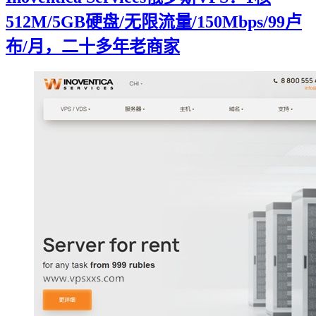
512M/5GB硬盘/无限流量/150Mbps/99卢
布/月，二十多年老商家