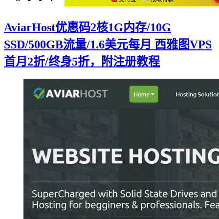
AviarHost优惠码2核1G内存/10G
SSD/500GB流量/1.6美元每月 西雅图VPS
首月2折/终身5折，附注册教程