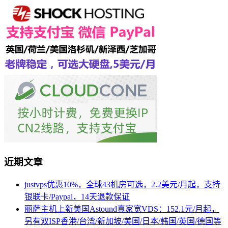
近期文章
justvps优惠10%，全球43机房可选，2.2美元/月起，支持
银联卡/Paypal，14天退款保证
丽萨主机上新美国Astound真家宽VDS：152.1元/月起，
另有双ISP香港/台湾/新加坡/美国/日本/韩国/英国/德国等