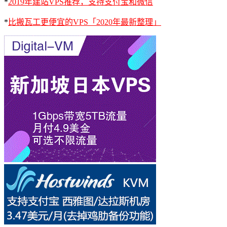
*
2019年建站VPS推荐，支持支付宝和微信
*
比搬瓦工更便宜的VPS「2020年最新整理」