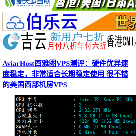
AviarHost西雅图VPS测评：硬件优异速
度稳定，非常适合长期稳定使用 很不错
的美国西部机房VPS