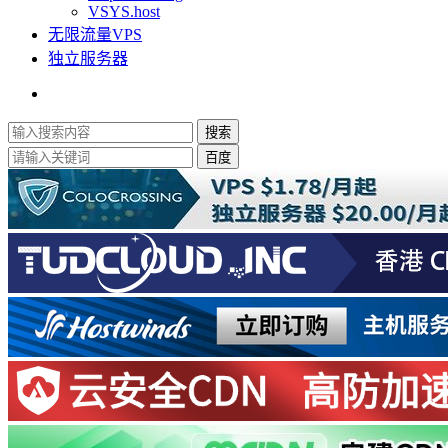
VSYS.host
无限流量VPS
独立服务器