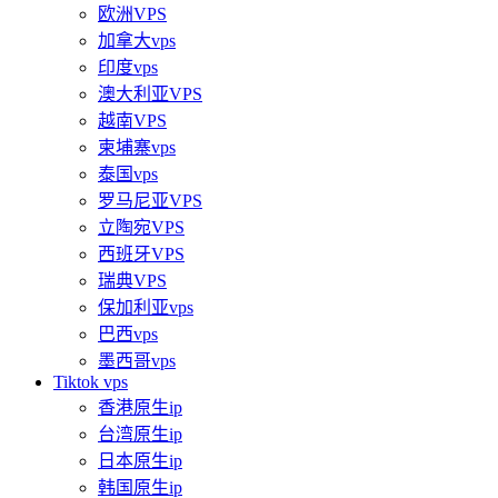
欧洲VPS
加拿大vps
印度vps
澳大利亚VPS
越南VPS
柬埔寨vps
泰国vps
罗马尼亚VPS
立陶宛VPS
西班牙VPS
瑞典VPS
保加利亚vps
巴西vps
墨西哥vps
Tiktok vps
香港原生ip
台湾原生ip
日本原生ip
韩国原生ip