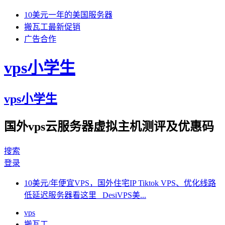
10美元一年的美国服务器
搬瓦工最新促销
广告合作
vps小学生
vps小学生
国外vps云服务器虚拟主机测评及优惠码
搜索
登录
10美元/年便宜VPS，国外住宅IP Tiktok VPS、优化线路
低延迟服务器看这里 DesiVPS美...
vps
搬瓦工