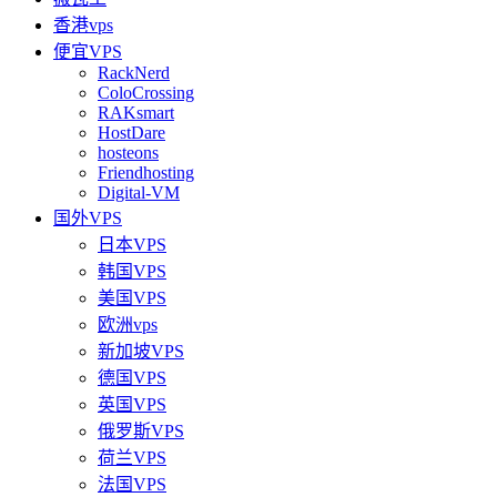
香港vps
便宜VPS
RackNerd
ColoCrossing
RAKsmart
HostDare
hosteons
Friendhosting
Digital-VM
国外VPS
日本VPS
韩国VPS
美国VPS
欧洲vps
新加坡VPS
德国VPS
英国VPS
俄罗斯VPS
荷兰VPS
法国VPS