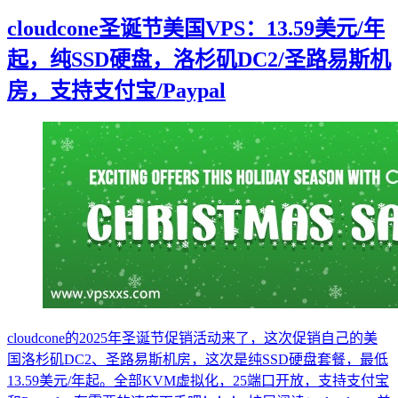
cloudcone圣诞节美国VPS：13.59美元/年
起，纯SSD硬盘，洛杉矶DC2/圣路易斯机
房，支持支付宝/Paypal
cloudcone的2025年圣诞节促销活动来了，这次促销自己的美
国洛杉矶DC2、圣路易斯机房，这次是纯SSD硬盘套餐，最低
13.59美元/年起。全部KVM虚拟化，25端口开放，支持支付宝