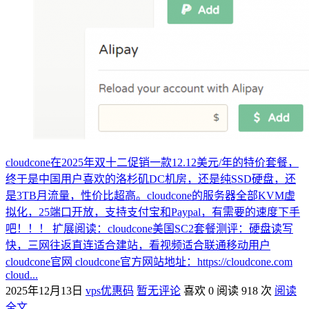
cloudcone在2025年双十二促销一款12.12美元/年的特价套餐，
终于是中国用户喜欢的洛杉矶DC机房，还是纯SSD硬盘，还
是3TB月流量，性价比超高。cloudcone的服务器全部KVM虚
拟化，25端口开放，支持支付宝和Paypal，有需要的速度下手
吧！！！ 扩展阅读：cloudcone美国SC2套餐测评：硬盘读写
快，三网往返直连适合建站，看视频适合联通移动用户
cloudcone官网 cloudcone官方网站地址：https://cloudcone.com
cloud...
2025年12月13日
vps优惠码
暂无评论
喜欢 0
阅读 918 次
阅读
全文