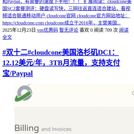
和Paypal，有需要的速度下手吧！！！ 扩展阅读：cloudcone美
国SC2套餐测评：硬盘读写快，三网往返直连适合建站，看视
频适合联通移动用户 cloudcone官网 cloudcone官方网站地址：
https://cloudcone.com cloudcone成立于2016年，主营美国...
2025年12月23日
vps优惠码
暂无评论
喜欢 0
阅读 709 次
阅读
全文
#双十二#cloudcone美国洛杉矶DC1：
12.12美元/年，3TB月流量，支持支付
宝/Paypal