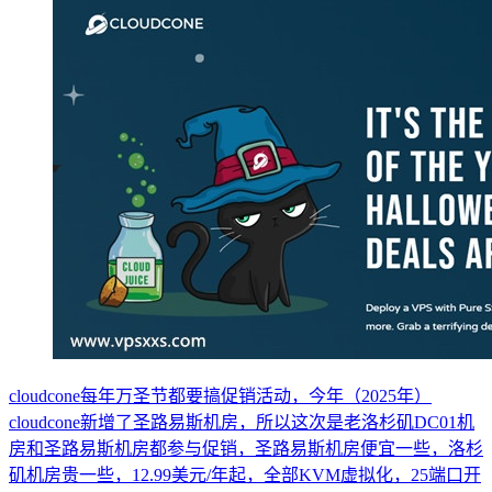
cloudcone每年万圣节都要搞促销活动，今年（2025年）
cloudcone新增了圣路易斯机房，所以这次是老洛杉矶DC01机
房和圣路易斯机房都参与促销，圣路易斯机房便宜一些，洛杉
矶机房贵一些，12.99美元/年起，全部KVM虚拟化，25端口开