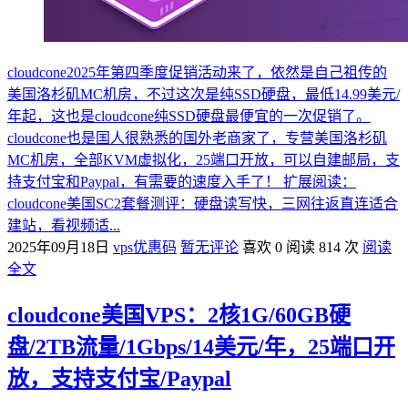
cloudcone2025年第四季度促销活动来了，依然是自己祖传的
美国洛杉矶MC机房，不过这次是纯SSD硬盘，最低14.99美元/
年起，这也是cloudcone纯SSD硬盘最便宜的一次促销了。
cloudcone也是国人很熟悉的国外老商家了，专营美国洛杉矶
MC机房，全部KVM虚拟化，25端口开放，可以自建邮局，支
持支付宝和Paypal，有需要的速度入手了！ 扩展阅读：
cloudcone美国SC2套餐测评：硬盘读写快，三网往返直连适合
建站，看视频适...
2025年09月18日
vps优惠码
暂无评论
喜欢 0
阅读 814 次
阅读
全文
cloudcone美国VPS：2核1G/60GB硬
盘/2TB流量/1Gbps/14美元/年，25端口开
放，支持支付宝/Paypal