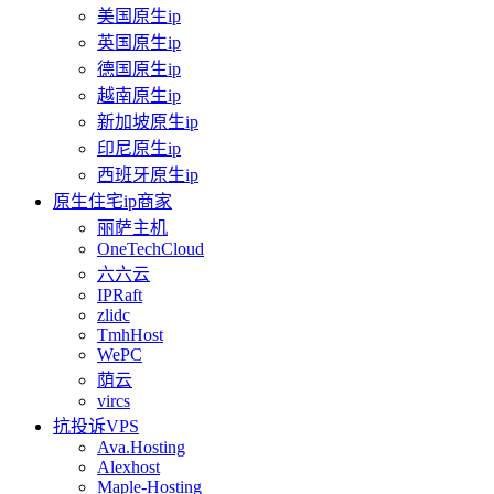
美国原生ip
英国原生ip
德国原生ip
越南原生ip
新加坡原生ip
印尼原生ip
西班牙原生ip
原生住宅ip商家
丽萨主机
OneTechCloud
六六云
IPRaft
zlidc
TmhHost
WePC
荫云
vircs
抗投诉VPS
Ava.Hosting
Alexhost
Maple-Hosting