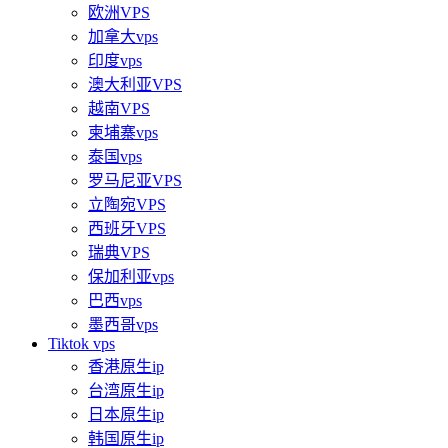
欧洲VPS
加拿大vps
印度vps
澳大利亚VPS
越南VPS
柬埔寨vps
泰国vps
罗马尼亚VPS
立陶宛VPS
西班牙VPS
瑞典VPS
保加利亚vps
巴西vps
墨西哥vps
Tiktok vps
香港原生ip
台湾原生ip
日本原生ip
韩国原生ip