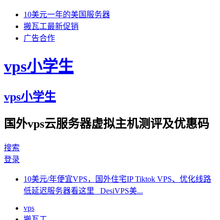
10美元一年的美国服务器
搬瓦工最新促销
广告合作
vps小学生
vps小学生
国外vps云服务器虚拟主机测评及优惠码
搜索
登录
10美元/年便宜VPS，国外住宅IP Tiktok VPS、优化线路
低延迟服务器看这里 DesiVPS美...
vps
搬瓦工