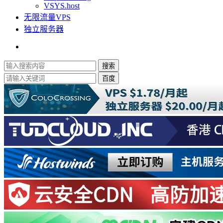
VSYS.host
无限流量VPS
独立服务器