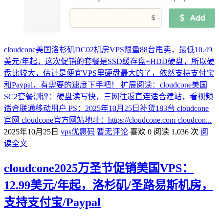
cloudcone美国洛杉矶DC02机房VPS限量88台甩卖，最低10.49
美元/年起，这次促销的套餐是SSD缓存盘+HDD硬盘，所以硬
盘比较大，估计是便宜VPS里硬盘最大的了，依然支持支付宝
和Paypal，有需要的速度下手吧！ 扩展阅读：cloudcone美国
SC2套餐测评：硬盘读写快，三网往返直连适合建站，看视频
适合联通移动用户 PS：2025年10月25日补货183台 cloudcone
官网 cloudcone官方网站地址：https://cloudcone.com cloudcon...
2025年10月25日
vps优惠码
暂无评论
喜欢 0
阅读 1,036 次
阅
读全文
cloudcone2025万圣节促销美国VPS：
12.99美元/年起，洛杉矶/圣路易斯机房，
支持支付宝/Paypal