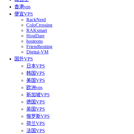
香港vps
便宜VPS
RackNerd
ColoCrossing
RAKsmart
HostDare
hosteons
Friendhosting
Digital-VM
国外VPS
日本VPS
韩国VPS
美国VPS
欧洲vps
新加坡VPS
德国VPS
英国VPS
俄罗斯VPS
荷兰VPS
法国VPS