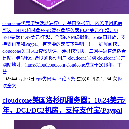
cloudcone优惠促销活动进行中，美国洛杉矶、密苏里州机房
可选。HDD机械盘+SSD缓存盘服务器10.24美元/年起，纯
SSD硬盘14.99美元/年起，全部KVM虚拟化，25端口开放，支
持支付宝和Paypal，有需要的速度下手吧！！！ 扩展阅读：
cloudcone美国SC2套餐测评：硬盘读写快，三网往返直连适合
建站，看视频适合联通移动用户 cloudcone官网 cloudcone官方
网站地址：https://cloudcone.com cloudcone成立于2016年，主
营...
2026年02月03日
vps优惠码
评论 5 条
喜欢 0
阅读 1,254 次
阅
读全文
cloudcone美国洛杉矶服务器：10.24美元/
年，DC1/DC2机房，支持支付宝/Paypal