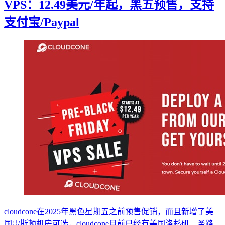
VPS：12.49美元/年起，黑五预售，支持
支付宝/Paypal
cloudcone在2025年黑色星期五之前预售促销，而且新增了美
国雷斯顿机房可选，cloudcone目前已经有美国洛杉矶、圣路