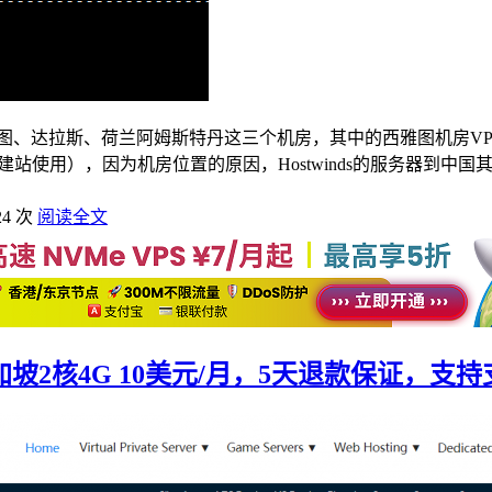
雅图、达拉斯、荷兰阿姆斯特丹这三个机房，其中的西雅图机房VPS
建站使用），因为机房位置的原因，Hostwinds的服务器到中国其
24 次
阅读全文
加坡2核4G 10美元/月，5天退款保证，支持支付