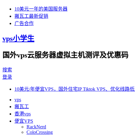
10美元一年的美国服务器
搬瓦工最新促销
广告合作
vps小学生
国外vps云服务器虚拟主机测评及优惠码
搜索
登录
10美元/年便宜VPS，国外住宅IP Tiktok VPS、优化线路低
vps
搬瓦工
香港vps
便宜VPS
RackNerd
ColoCrossing