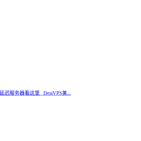
延迟服务器看这里 DesiVPS美...