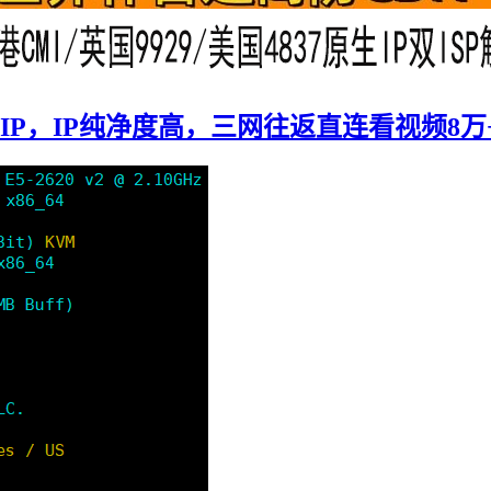
原生IP，IP纯净度高，三网往返直连看视频8万