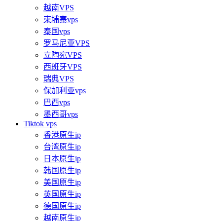
越南VPS
柬埔寨vps
泰国vps
罗马尼亚VPS
立陶宛VPS
西班牙VPS
瑞典VPS
保加利亚vps
巴西vps
墨西哥vps
Tiktok vps
香港原生ip
台湾原生ip
日本原生ip
韩国原生ip
美国原生ip
英国原生ip
德国原生ip
越南原生ip