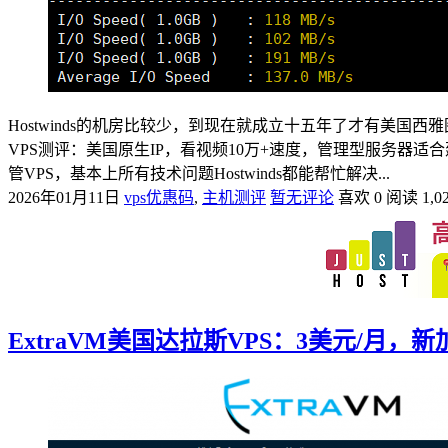
Hostwinds的机房比较少，到现在就成立十五年了才有美国西
VPS测评：美国原生IP，看视频10万+速度，管理型服务器适合
管VPS，基本上所有技术问题Hostwinds都能帮忙解决...
2026年01月11日
vps优惠码
,
主机测评
暂无评论
喜欢 0
阅读 1,0
ExtraVM美国达拉斯VPS：3美元/月，新