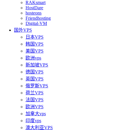
RAKsmart
HostDare
hosteons
Friendhosting
Digital-VM
国外VPS
日本VPS
韩国VPS
美国VPS
欧洲vps
新加坡VPS
德国VPS
英国VPS
俄罗斯VPS
荷兰VPS
法国VPS
欧洲VPS
加拿大vps
印度vps
澳大利亚VPS