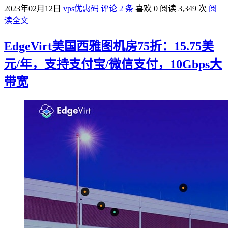
2023年02月12日
vps优惠码
评论 2 条
喜欢 0
阅读 3,349 次
阅
读全文
EdgeVirt美国西雅图机房75折：15.75美
元/年，支持支付宝/微信支付，10Gbps大
带宽