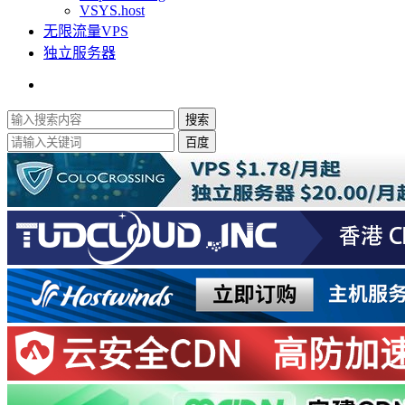
VSYS.host
无限流量VPS
独立服务器