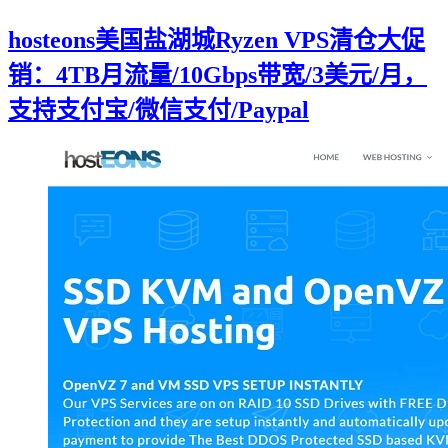
hosteons美国盐湖城Ryzen VPS清仓大促
销：4TB月流量/10Gbps带宽/3美元/月，
支持支付宝/微信支付/Paypal