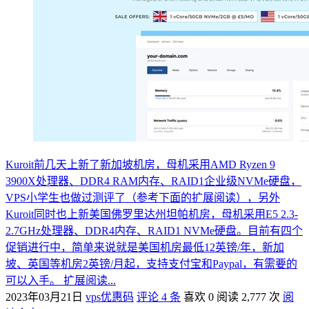
Kuroit前几天上新了新加坡机房，母机采用AMD Ryzen 9
3900X处理器、DDR4 RAM内存、RAID1企业级NVMe硬盘，
VPS小学生也做过测评了（参考下面的扩展阅读），另外
Kuroit同时也上新美国佛罗里达州坦帕机房，母机采用E5 2.3-
2.7GHz处理器、DDR4内存、RAID1 NVMe硬盘。目前有四个
促销进行中，简单来说就是美国机房最低12英镑/年，新加
坡、英国等机房2英镑/月起，支持支付宝和Paypal，有需要的
可以入手。 扩展阅读...
2023年03月21日
vps优惠码
评论 4 条
喜欢 0
阅读 2,777 次
阅