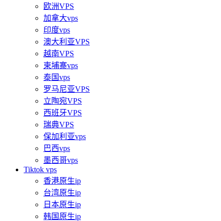
欧洲VPS
加拿大vps
印度vps
澳大利亚VPS
越南VPS
柬埔寨vps
泰国vps
罗马尼亚VPS
立陶宛VPS
西班牙VPS
瑞典VPS
保加利亚vps
巴西vps
墨西哥vps
Tiktok vps
香港原生ip
台湾原生ip
日本原生ip
韩国原生ip