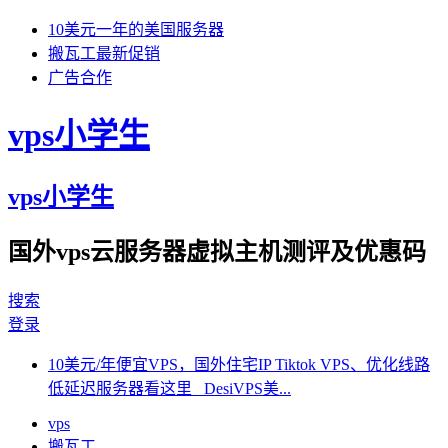
10美元一年的美国服务器
搬瓦工最新促销
广告合作
vps小学生
vps小学生
国外vps云服务器虚拟主机测评及优惠码
搜索
登录
10美元/年便宜VPS，国外住宅IP Tiktok VPS、优化线路
低延迟服务器看这里 DesiVPS美...
vps
搬瓦工