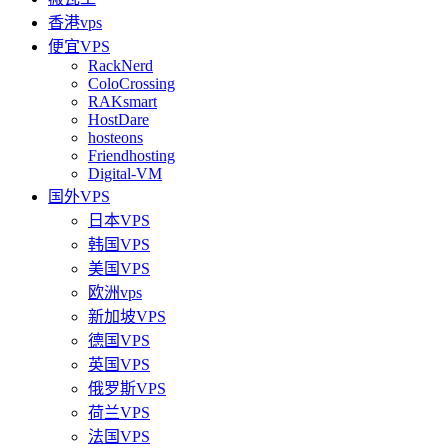
香港vps
便宜VPS
RackNerd
ColoCrossing
RAKsmart
HostDare
hosteons
Friendhosting
Digital-VM
国外VPS
日本VPS
韩国VPS
美国VPS
欧洲vps
新加坡VPS
德国VPS
英国VPS
俄罗斯VPS
荷兰VPS
法国VPS