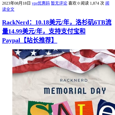
2023年08月18日
vps优惠码
暂无评论
喜欢 0
阅读 1,874 次
阅
读全文
RackNerd：10.18美元/年，洛杉矶6TB流
量14.99美元/年，支持支付宝和
Paypal【站长推荐】