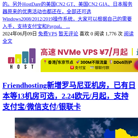
的。另外HostDare的美国CN2 GT、美国CN2 GIA、日本服务
器原来的优惠活动也都还在，全部还可选
Windows2008/2012/2019操作系统，大家可以根据自己的需要
入手，支持支付宝和Paypal。 ...
2024年06月09日
免费VPS
暂无评论
喜欢 0
阅读 1,776 次
阅读
全文
Friendhosting新增罗马尼亚机房，已有日
本等13机房可选，2.24欧元/月起，支持
支付宝/微信支付/银联卡