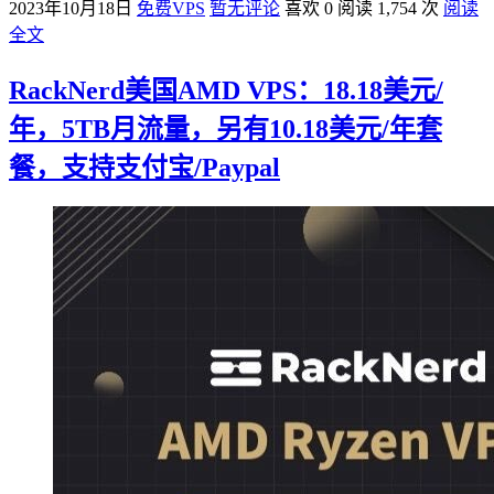
2023年10月18日
免费VPS
暂无评论
喜欢 0
阅读 1,754 次
阅读
全文
RackNerd美国AMD VPS：18.18美元/
年，5TB月流量，另有10.18美元/年套
餐，支持支付宝/Paypal