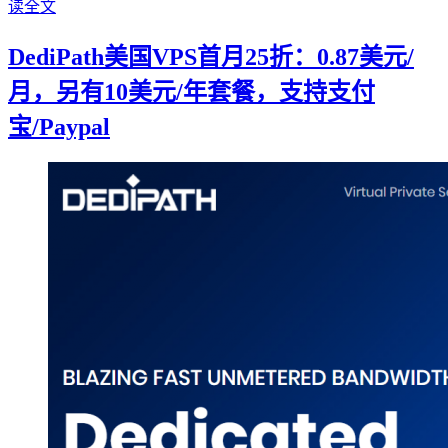
读全文
DediPath美国VPS首月25折：0.87美元/
月，另有10美元/年套餐，支持支付
宝/Paypal