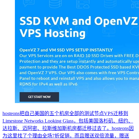
hosteons把自己美国的五个机房全部的测试节点VPS迁移到
Limestone Networks Looking Glass，包括美国洛杉矶、纽约、
达拉斯、迈阿密、拉斯维加斯机房都迁移过去了。hosteons因
为这里找了个理由全场7折促销，而且赠送双倍流量，赠送