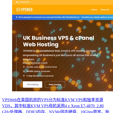
VPSWeb在英国机房的VPS分为标准KVM VPS和独享资源
VDS，其中标准KVM VPS母机采用4 x Xeon E7-4870 2.80
GHz处理器、DDR3内存、NVMe固态硬盘、10Gbps带宽。独