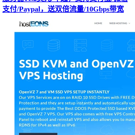
支付/Paypal，送双倍流量/10Gbps带宽