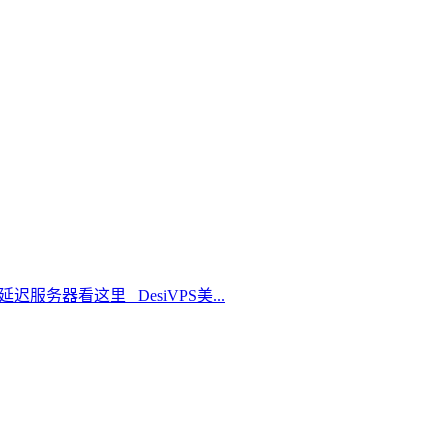
延迟服务器看这里 DesiVPS美...