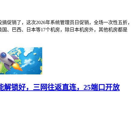
个月没搞促销了，这次2026年系统管理员日促销，全场一次性五折，
欧洲、美国、巴西、日本等17个机房，除日本机房外，其他机房都是
人工智能解锁好，三网往返直连，25端口开放