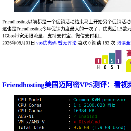
Friendhosting以前都是一个促销活动结束马上开始另个
这也是Friendhosting今年促销力度最大的一次了，优惠
1Gbps带宽无限流量，支持支付宝、微信支付和...
2026年08月01日
vps优惠码
暂无评论
喜欢 0
阅读 182 次
阅读全
Friendhosting美国迈阿密VPS测