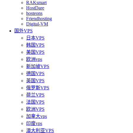
RAKsmart
HostDare
hosteons
Friendhosting
Digital-VM
国外VPS
日本VPS
韩国VPS
美国VPS
欧洲vps
新加坡VPS
德国VPS
英国VPS
俄罗斯VPS
荷兰VPS
法国VPS
欧洲VPS
加拿大vps
印度vps
澳大利亚VPS