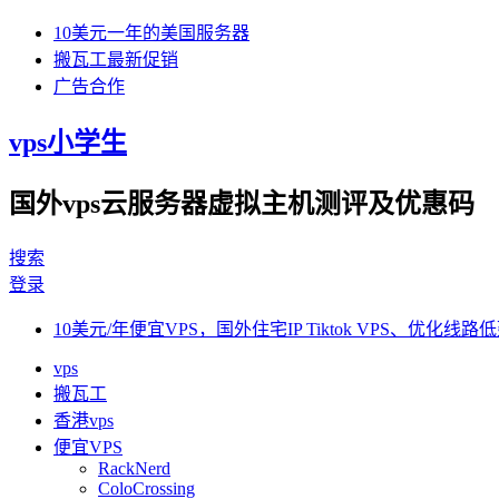
10美元一年的美国服务器
搬瓦工最新促销
广告合作
vps小学生
国外vps云服务器虚拟主机测评及优惠码
搜索
登录
10美元/年便宜VPS，国外住宅IP Tiktok VPS、优化线路低
vps
搬瓦工
香港vps
便宜VPS
RackNerd
ColoCrossing