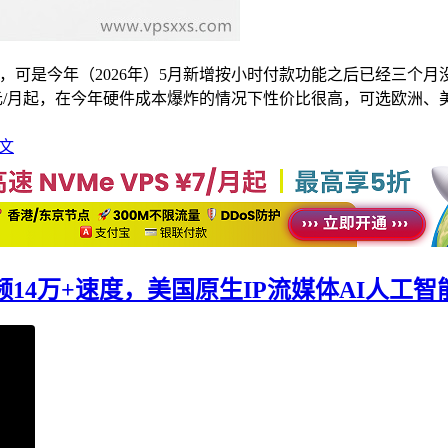
促销活动，可是今年（2026年）5月新增按小时付款功能之后已经三
后1.5欧元/月起，在今年硬件成本爆炸的情况下性价比很高，可选
文
评：看视频14万+速度，美国原生IP流媒体AI