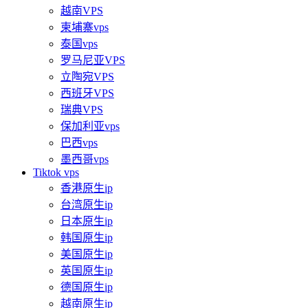
越南VPS
柬埔寨vps
泰国vps
罗马尼亚VPS
立陶宛VPS
西班牙VPS
瑞典VPS
保加利亚vps
巴西vps
墨西哥vps
Tiktok vps
香港原生ip
台湾原生ip
日本原生ip
韩国原生ip
美国原生ip
英国原生ip
德国原生ip
越南原生ip