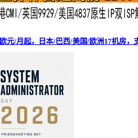
：1.5欧元/月起，日本/巴西/美国/欧洲17机