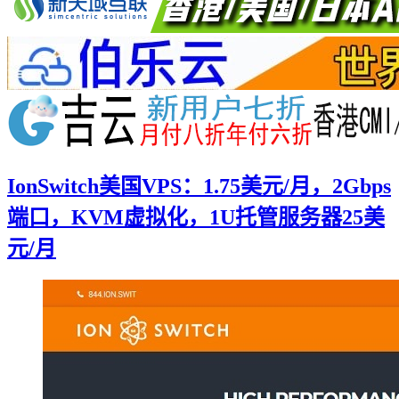
IonSwitch美国VPS：1.75美元/月，2Gbps
端口，KVM虚拟化，1U托管服务器25美
元/月