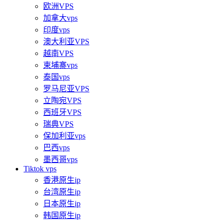
欧洲VPS
加拿大vps
印度vps
澳大利亚VPS
越南VPS
柬埔寨vps
泰国vps
罗马尼亚VPS
立陶宛VPS
西班牙VPS
瑞典VPS
保加利亚vps
巴西vps
墨西哥vps
Tiktok vps
香港原生ip
台湾原生ip
日本原生ip
韩国原生ip