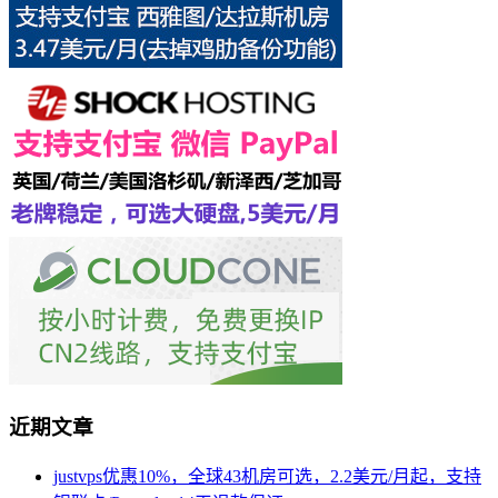
近期文章
justvps优惠10%，全球43机房可选，2.2美元/月起，支持