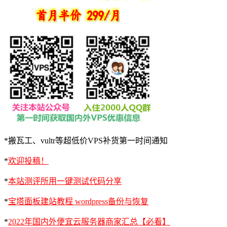
*搬瓦工、vultr等超低价VPS补货第一时间通知
*
欢迎投稿！
*
本站测评所用一键测试代码分享
*
宝塔面板建站教程 wordpress备份与恢复
*
2022年国内外便宜云服务器商家汇总【必看】