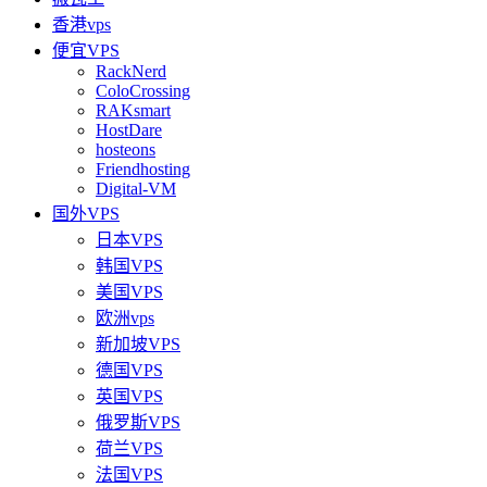
香港vps
便宜VPS
RackNerd
ColoCrossing
RAKsmart
HostDare
hosteons
Friendhosting
Digital-VM
国外VPS
日本VPS
韩国VPS
美国VPS
欧洲vps
新加坡VPS
德国VPS
英国VPS
俄罗斯VPS
荷兰VPS
法国VPS