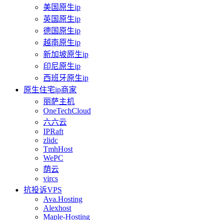
美国原生ip
英国原生ip
德国原生ip
越南原生ip
新加坡原生ip
印尼原生ip
西班牙原生ip
原生住宅ip商家
丽萨主机
OneTechCloud
六六云
IPRaft
zlidc
TmhHost
WePC
荫云
vircs
抗投诉VPS
Ava.Hosting
Alexhost
Maple-Hosting