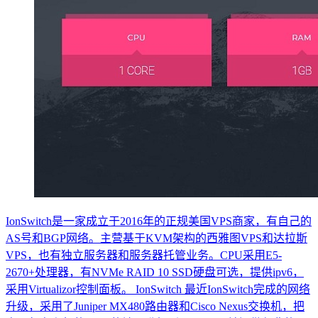
IonSwitch是一家成立于2016年的正规美国VPS商家，有自己的
AS号和BGP网络。主营基于KVM架构的西雅图VPS和达拉斯
VPS，也有独立服务器和服务器托管业务。CPU采用E5-
2670+处理器，有NVMe RAID 10 SSD硬盘可选，提供ipv6，
采用Virtualizor控制面板。 IonSwitch 最近IonSwitch完成的网络
升级，采用了Juniper MX480路由器和Cisco Nexus交换机，把