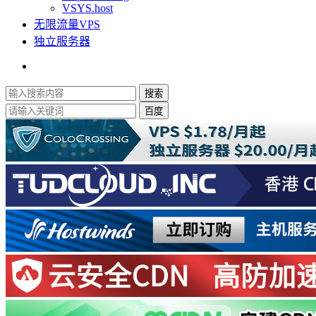
VSYS.host
无限流量VPS
独立服务器