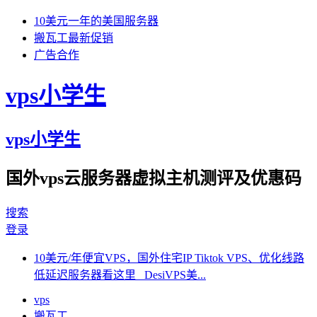
10美元一年的美国服务器
搬瓦工最新促销
广告合作
vps小学生
vps小学生
国外vps云服务器虚拟主机测评及优惠码
搜索
登录
10美元/年便宜VPS，国外住宅IP Tiktok VPS、优化线路
低延迟服务器看这里 DesiVPS美...
vps
搬瓦工