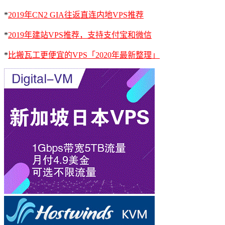
*
2019年CN2 GIA往返直连内地VPS推荐
*
2019年建站VPS推荐，支持支付宝和微信
*
比搬瓦工更便宜的VPS「2020年最新整理」