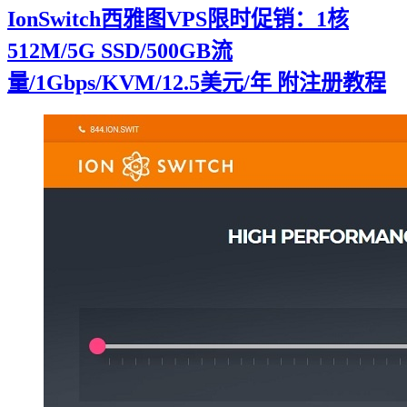
IonSwitch西雅图VPS限时促销：1核
512M/5G SSD/500GB流
量/1Gbps/KVM/12.5美元/年 附注册教程