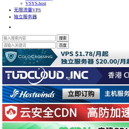
VSYS.host
无限流量VPS
独立服务器