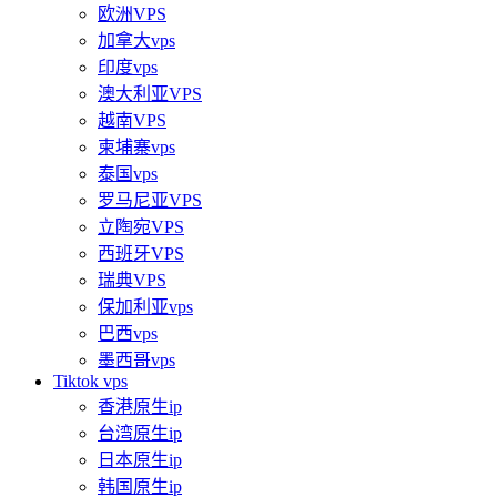
欧洲VPS
加拿大vps
印度vps
澳大利亚VPS
越南VPS
柬埔寨vps
泰国vps
罗马尼亚VPS
立陶宛VPS
西班牙VPS
瑞典VPS
保加利亚vps
巴西vps
墨西哥vps
Tiktok vps
香港原生ip
台湾原生ip
日本原生ip
韩国原生ip