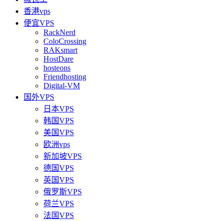
香港vps
便宜VPS
RackNerd
ColoCrossing
RAKsmart
HostDare
hosteons
Friendhosting
Digital-VM
国外VPS
日本VPS
韩国VPS
美国VPS
欧洲vps
新加坡VPS
德国VPS
英国VPS
俄罗斯VPS
荷兰VPS
法国VPS