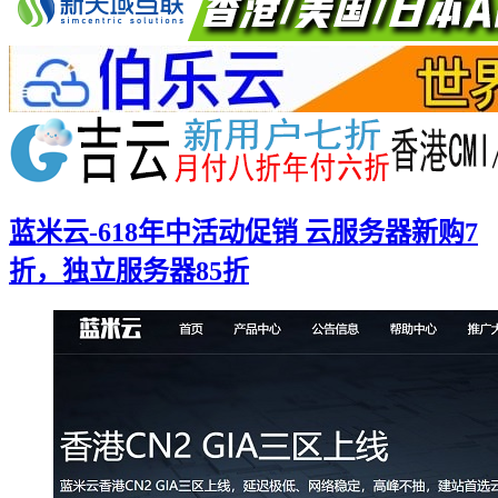
蓝米云-618年中活动促销 云服务器新购7
折，独立服务器85折