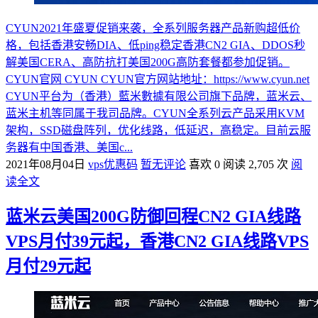
CYUN2021年盛夏促销来袭，全系列服务器产品新购超低价
格，包括香港安畅DIA、低ping稳定香港CN2 GIA、DDOS秒
解美国CERA、高防抗打美国200G高防套餐都参加促销。
CYUN官网 CYUN CYUN官方网站地址：https://www.cyun.net
CYUN平台为（香港）藍米數據有限公司旗下品牌，蓝米云、
蓝米主机等同属于我司品牌。CYUN全系列云产品采用KVM
架构，SSD磁盘阵列，优化线路，低延迟，高稳定。目前云服
务器有中国香港、美国c...
2021年08月04日
vps优惠码
暂无评论
喜欢 0
阅读 2,705 次
阅
读全文
蓝米云美国200G防御回程CN2 GIA线路
VPS月付39元起，香港CN2 GIA线路VPS
月付29元起