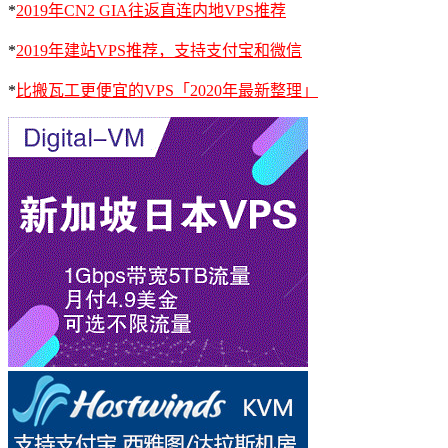
*
2019年CN2 GIA往返直连内地VPS推荐
*
2019年建站VPS推荐，支持支付宝和微信
*
比搬瓦工更便宜的VPS「2020年最新整理」