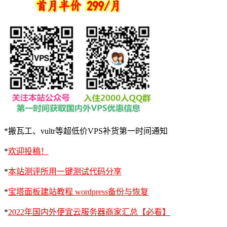
*搬瓦工、vultr等超低价VPS补货第一时间通知
*
欢迎投稿！
*
本站测评所用一键测试代码分享
*
宝塔面板建站教程 wordpress备份与恢复
*
2022年国内外便宜云服务器商家汇总【必看】