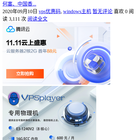
何塞、中国香...
2020年09月10日
vps优惠码
,
windows主机
暂无评论
喜欢 0
阅
读 3,111 次
阅读全文