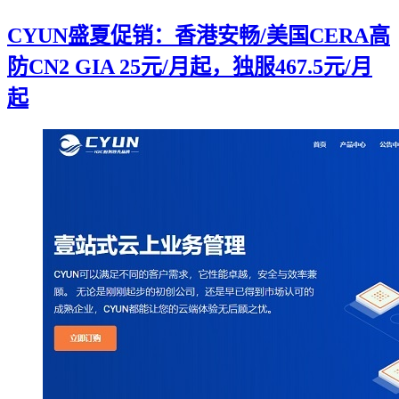
CYUN盛夏促销：香港安畅/美国CERA高
防CN2 GIA 25元/月起，独服467.5元/月
起