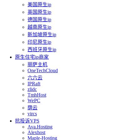
美国原生ip
英国原生ip
德国原生ip
越南原生ip
新加坡原生ip
印尼原生ip
西班牙原生ip
原生住宅ip商家
丽萨主机
OneTechCloud
六六云
IPRaft
zlidc
TmhHost
WePC
荫云
vircs
抗投诉VPS
Ava.Hosting
Alexhost
Maple-Hosting