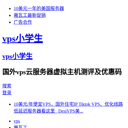
10美元一年的美国服务器
搬瓦工最新促销
广告合作
vps小学生
vps小学生
国外vps云服务器虚拟主机测评及优惠码
搜索
登录
10美元/年便宜VPS，国外住宅IP Tiktok VPS、优化线路
低延迟服务器看这里 DesiVPS美...
vps
搬瓦工