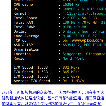
这几年上新加坡机房的商家很少，因为各种原因，现在中国大
陆到新加坡的线路比较差，基本只有移动能直连，能三网直连
的基本没有，能走CN2 GIA线路的就更少了。RAKsmart新加