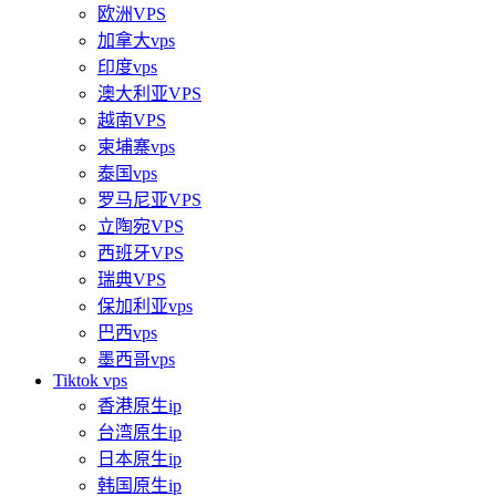
欧洲VPS
加拿大vps
印度vps
澳大利亚VPS
越南VPS
柬埔寨vps
泰国vps
罗马尼亚VPS
立陶宛VPS
西班牙VPS
瑞典VPS
保加利亚vps
巴西vps
墨西哥vps
Tiktok vps
香港原生ip
台湾原生ip
日本原生ip
韩国原生ip