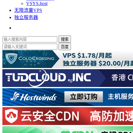
VSYS.host
无限流量VPS
独立服务器