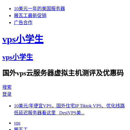
10美元一年的美国服务器
搬瓦工最新促销
广告合作
vps小学生
vps小学生
国外vps云服务器虚拟主机测评及优惠码
搜索
登录
10美元/年便宜VPS，国外住宅IP Tiktok VPS、优化线路
低延迟服务器看这里 DesiVPS美...
vps
搬瓦工