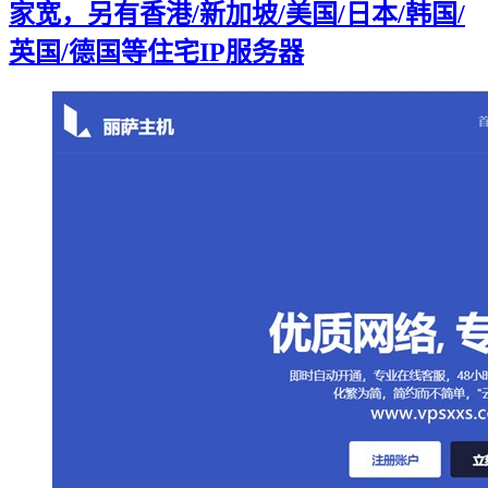
家宽，另有香港/新加坡/美国/日本/韩国/
英国/德国等住宅IP服务器