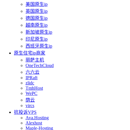
美国原生ip
英国原生ip
德国原生ip
越南原生ip
新加坡原生ip
印尼原生ip
西班牙原生ip
原生住宅ip商家
丽萨主机
OneTechCloud
六六云
IPRaft
zlidc
TmhHost
WePC
荫云
vircs
抗投诉VPS
Ava.Hosting
Alexhost
Maple-Hosting