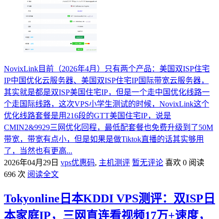
NovixLink目前（2026年4月）只有两个产品：美国双ISP住宅
IP中国优化云服务器、美国双ISP住宅IP国际带宽云服务器，
其实就是都是双ISP美国住宅IP，但是一个走中国优化线路一
个走国际线路，这次VPS小学生测试的时候，NovixLink这个
优化线路套餐是用216段的GTT美国住宅IP，说是
CMIN2&9929三网优化回程，最低配套餐也免费升级到了50M
带宽，带宽有点小，但是如果是做Tiktok直播的话其实够用
了，当然也有更高...
2026年04月29日
vps优惠码
,
主机测评
暂无评论
喜欢 0
阅读
696 次
阅读全文
Tokyonline日本KDDI VPS测评：双ISP日
本家庭IP，三网直连看视频17万+速度，