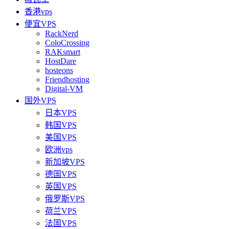
香港vps
便宜VPS
RackNerd
ColoCrossing
RAKsmart
HostDare
hosteons
Friendhosting
Digital-VM
国外VPS
日本VPS
韩国VPS
美国VPS
欧洲vps
新加坡VPS
德国VPS
英国VPS
俄罗斯VPS
荷兰VPS
法国VPS