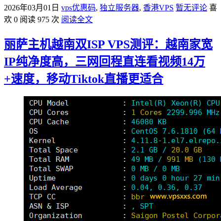
2026年03月01日
vps优惠码
,
独立服务器
,
香港VPS
暂无评论
喜
欢 0
阅读 975 次
阅读全文
丽萨主机越南双ISP VPS测评：越南家宽
IP纯净度高，三网回程直连看视频14万
+速度，移动Tiktok直播更适合