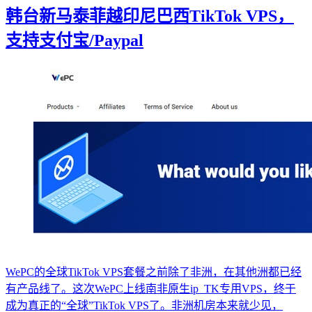
韩台新马泰菲越印尼巴西TikTok VPS，
支持支付宝/Paypal
WePC的全球TikTok VPS套餐之前除了非洲，在其他洲都已经
有产品线了。这次WePC上线南非原生ip_TK专用VPS，终于
成为真正的“全球”TikTok VPS了。非洲机房本来就少见，