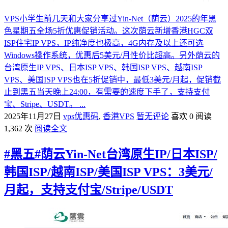
VPS小学生前几天和大家分享过Yin-Net（荫云）2025的年黑
色星期五全场5折优惠促销活动。这次荫云新增香港HGC双
ISP住宅IP VPS，IP纯净度也极高，4G内存及以上还可选
Windows操作系统，优惠后5美元/月性价比超高。另外荫云的
台湾原生IP VPS、日本ISP VPS、韩国ISP VPS、越南ISP
VPS、美国ISP VPS也在5折促销中，最低3美元/月起，促销截
止到黑五当天晚上24:00，有需要的速度下手了，支持支付
宝、Stripe、USDT。 ...
2025年11月27日
vps优惠码
,
香港VPS
暂无评论
喜欢 0
阅读
1,362 次
阅读全文
#黑五#荫云Yin-Net台湾原生IP/日本ISP/
韩国ISP/越南ISP/美国ISP VPS：3美元/
月起，支持支付宝/Stripe/USDT