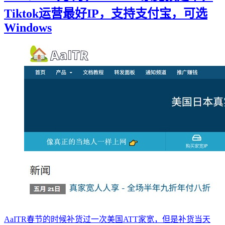
Tiktok运营最好IP，支持支付宝，可选
Windows
AaITR春节的时候补货过一次美国ATT家宽，但是补货当天