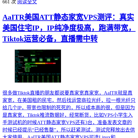
661 次
阅读全文
AaITR美国ATT静态家宽VPS测评：真实
美国住宅IP，IP纯净度极高，跑满带宽，
Tiktok运营必备，直播需中转
很多做Tiktok直播的朋友都说要真家宽真家宽，AaITR就是真
家宽，在美国租的民宅，然后找运营商拉光纤，拉一根光纤只
给几个IP，带宽也限制的死死的，所以成本高的很，但是因为
是真家宽，Tiktok推流数据好，经常断货，比如VPS小学生入
手测试机的时候ATT静态家宽VPS还有3台，准备发表文章的
时候已经提示“已经售罄”，所以赶紧测试，测试完释放出去供
大家使用。AaITR美国ATT静态家宽VPS可选Linux和