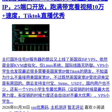
IP，25端口开放，跑满带宽看视频10万
+速度，Tiktok直播优秀
主打国外住宅IP服务器的荫云又上线了英国双ISP VPS，依然
是全部KVM虚拟化，仅Linux系统，国际线路无防御。VPS小
学生也发现最近很多需要英国家宽IP做Tiktok的朋友，不知道
为什么不直接用美国家宽IP，不过既然英国家宽IP受欢迎肯定
是有原因的。荫云支持支付宝、Stripe、USDT，国内用户也不
少，还有一个VPS小学生专属优惠码（没促销的时候是最大优
惠力度，有促销的时候力度还会自动对齐最大优惠），VPS小
学生...
2026年01月30日
vps优惠码
,
主机测评
暂无评论
喜欢 0
阅读