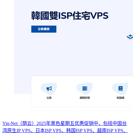
Yin-Net（荫云）2025年黑色星期五优惠促销中，包括中国台
湾原生IP VPS、日本ISP VPS、韩国ISP VPS、越南ISP VPS、