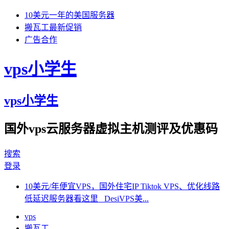
10美元一年的美国服务器
搬瓦工最新促销
广告合作
vps小学生
vps小学生
国外vps云服务器虚拟主机测评及优惠码
搜索
登录
10美元/年便宜VPS，国外住宅IP Tiktok VPS、优化线路
低延迟服务器看这里 DesiVPS美...
vps
搬瓦工