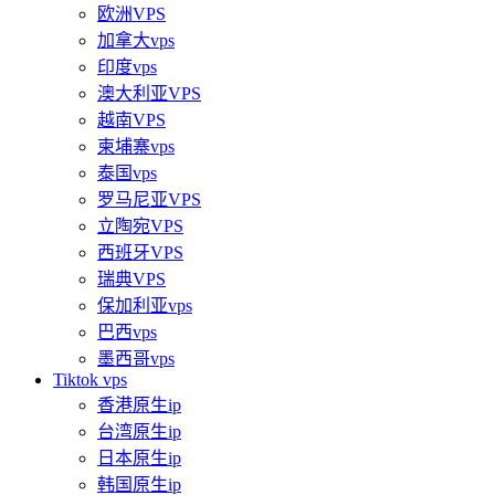
欧洲VPS
加拿大vps
印度vps
澳大利亚VPS
越南VPS
柬埔寨vps
泰国vps
罗马尼亚VPS
立陶宛VPS
西班牙VPS
瑞典VPS
保加利亚vps
巴西vps
墨西哥vps
Tiktok vps
香港原生ip
台湾原生ip
日本原生ip
韩国原生ip