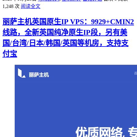
1,248 次
阅读全文
丽萨主机英国原生IP VPS：9929+CMIN2
线路，全新英国纯净原生IP段，另有美
国/台湾/日本/韩国/英国等机房，支持支
付宝