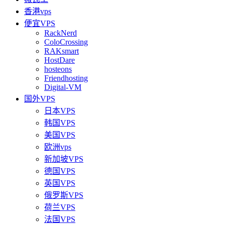
香港vps
便宜VPS
RackNerd
ColoCrossing
RAKsmart
HostDare
hosteons
Friendhosting
Digital-VM
国外VPS
日本VPS
韩国VPS
美国VPS
欧洲vps
新加坡VPS
德国VPS
英国VPS
俄罗斯VPS
荷兰VPS
法国VPS