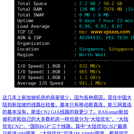
这几年上新加坡机房的商家很少，因为各种原因，现在中国大
陆到新加坡的线路比较差，基本只有移动能直连，能三网直连
的基本没有，能走CN2 GIA线路的就更少了。RAKsmart新加
坡机房和自己的大多数机房一样也是分为“大陆优化”、“大陆
优化CN2”、“国际BGP”三个线路，其中“大陆优化CN2”最高
只能选10M带宽，“大陆优化”可选1M-1000M带宽，都是固定