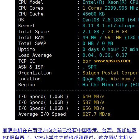
丽萨主机在东南亚方向之前已经有中国香港、台湾、新加坡双
ISP服务器了，VPS小学生之前也都测评过。这次丽萨主机又