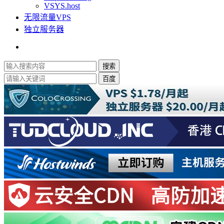
VSYS.host
无限流量VPS
独立服务器