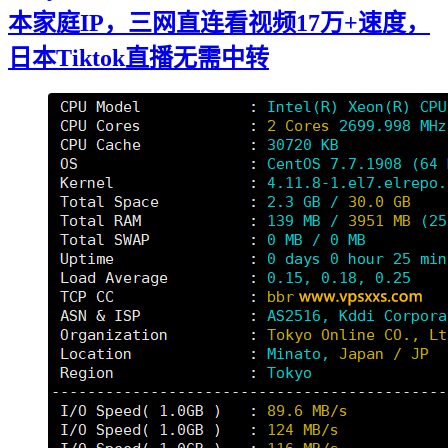
本家庭IP，三网直连看视频17万+速度，
日本Tiktok直播无需中转