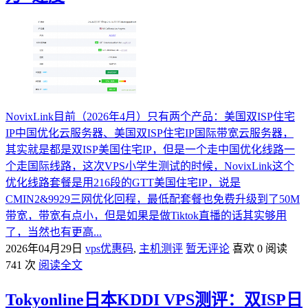
NovixLink目前（2026年4月）只有两个产品：美国双ISP住宅
IP中国优化云服务器、美国双ISP住宅IP国际带宽云服务器，
其实就是都是双ISP美国住宅IP，但是一个走中国优化线路一
个走国际线路，这次VPS小学生测试的时候，NovixLink这个
优化线路套餐是用216段的GTT美国住宅IP，说是
CMIN2&9929三网优化回程，最低配套餐也免费升级到了50M
带宽，带宽有点小，但是如果是做Tiktok直播的话其实够用
了，当然也有更高...
2026年04月29日
vps优惠码
,
主机测评
暂无评论
喜欢 0
阅读
741 次
阅读全文
Tokyonline日本KDDI VPS测评：双ISP日