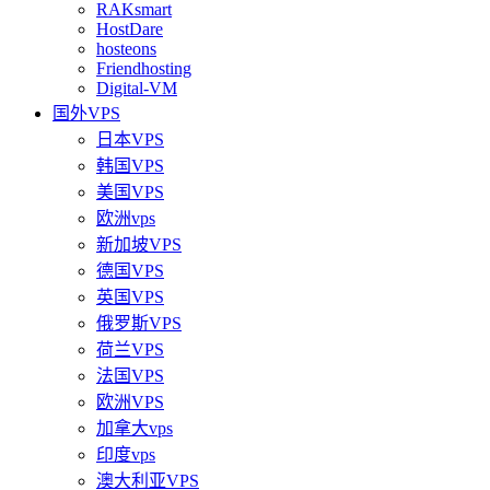
RAKsmart
HostDare
hosteons
Friendhosting
Digital-VM
国外VPS
日本VPS
韩国VPS
美国VPS
欧洲vps
新加坡VPS
德国VPS
英国VPS
俄罗斯VPS
荷兰VPS
法国VPS
欧洲VPS
加拿大vps
印度vps
澳大利亚VPS