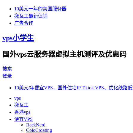
10美元一年的美国服务器
搬瓦工最新促销
广告合作
vps小学生
国外vps云服务器虚拟主机测评及优惠码
搜索
登录
10美元/年便宜VPS，国外住宅IP Tiktok VPS、优化线路低
vps
搬瓦工
香港vps
便宜VPS
RackNerd
ColoCrossing