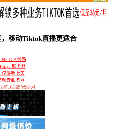
，移动Tiktok直播更适合
N2 GIA线路
力Epyc 服务器
备，仅促销七天
高频云服务器
6核16G高配99/月