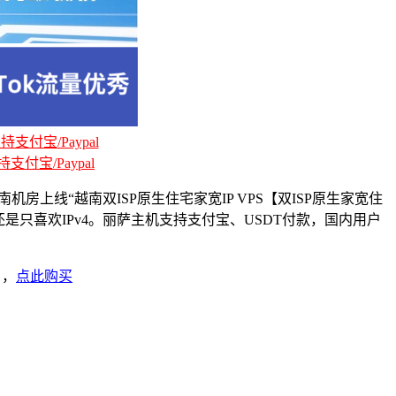
支付宝/Paypal
支付宝/Paypal
上线“越南双ISP原生住宅家宽IP VPS【双ISP原生家宽住
生还是只喜欢IPv4。丽萨主机支持支付宝、USDT付款，国内用户
），
点此购买