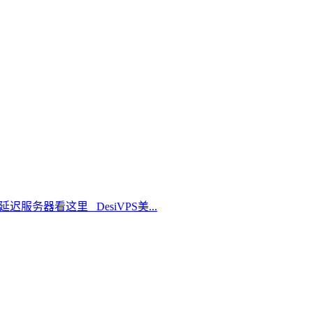
延迟服务器看这里 DesiVPS美...