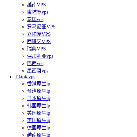
越南VPS
柬埔寨vps
泰国vps
罗马尼亚VPS
立陶宛VPS
西班牙VPS
瑞典VPS
保加利亚vps
巴西vps
墨西哥vps
Tiktok vps
香港原生ip
台湾原生ip
日本原生ip
韩国原生ip
美国原生ip
英国原生ip
德国原生ip
越南原生ip