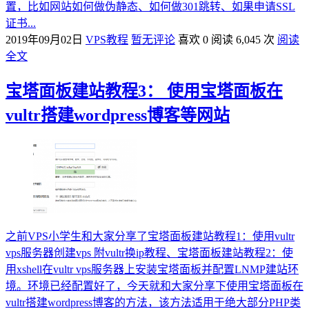
置，比如网站如何做伪静态、如何做301跳转、如果申请SSL
证书...
2019年09月02日
VPS教程
暂无评论
喜欢 0
阅读 6,045 次
阅读
全文
宝塔面板建站教程3： 使用宝塔面板在
vultr搭建wordpress博客等网站
之前VPS小学生和大家分享了宝塔面板建站教程1：使用vultr
vps服务器创建vps 附vultr换ip教程、宝塔面板建站教程2：使
用xshell在vultr vps服务器上安装宝塔面板并配置LNMP建站环
境。环境已经配置好了，今天就和大家分享下使用宝塔面板在
vultr搭建wordpress博客的方法，该方法适用于绝大部分PHP类