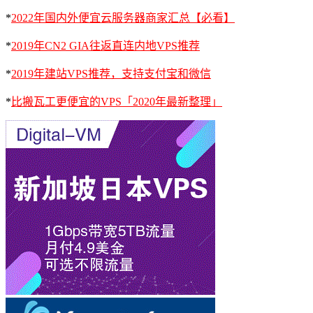
*
2022年国内外便宜云服务器商家汇总【必看】
*
2019年CN2 GIA往返直连内地VPS推荐
*
2019年建站VPS推荐，支持支付宝和微信
*
比搬瓦工更便宜的VPS「2020年最新整理」