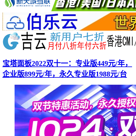
宝塔面板2022双十一：专业版449元/年，
企业版899元/年，永久专业版1988元/台