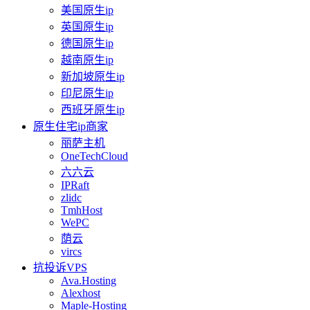
美国原生ip
英国原生ip
德国原生ip
越南原生ip
新加坡原生ip
印尼原生ip
西班牙原生ip
原生住宅ip商家
丽萨主机
OneTechCloud
六六云
IPRaft
zlidc
TmhHost
WePC
荫云
vircs
抗投诉VPS
Ava.Hosting
Alexhost
Maple-Hosting