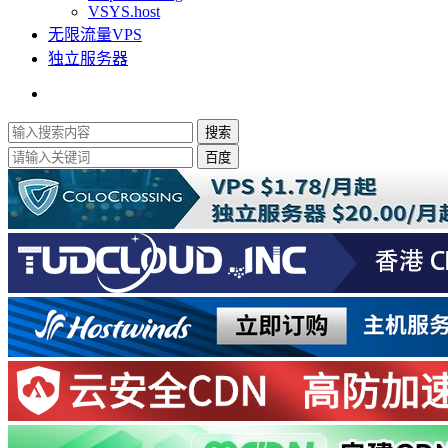
VSYS.host
无限流量VPS
独立服务器