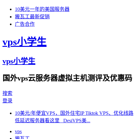
10美元一年的美国服务器
搬瓦工最新促销
广告合作
vps小学生
vps小学生
国外vps云服务器虚拟主机测评及优惠码
搜索
登录
10美元/年便宜VPS，国外住宅IP Tiktok VPS、优化线路
低延迟服务器看这里 DesiVPS美...
vps
搬瓦工