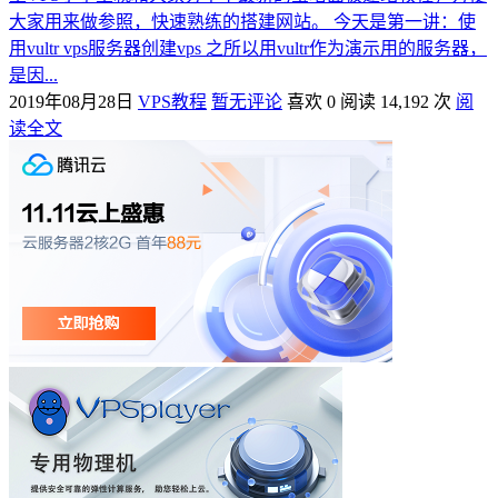
大家用来做参照，快速熟练的搭建网站。 今天是第一讲：使
用vultr vps服务器创建vps 之所以用vultr作为演示用的服务器，
是因...
2019年08月28日
VPS教程
暂无评论
喜欢 0
阅读 14,192 次
阅
读全文