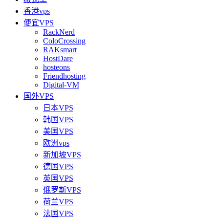
香港vps
便宜VPS
RackNerd
ColoCrossing
RAKsmart
HostDare
hosteons
Friendhosting
Digital-VM
国外VPS
日本VPS
韩国VPS
美国VPS
欧洲vps
新加坡VPS
德国VPS
英国VPS
俄罗斯VPS
荷兰VPS
法国VPS