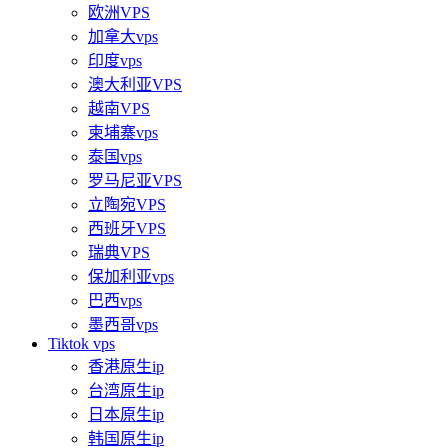
欧洲VPS
加拿大vps
印度vps
澳大利亚VPS
越南VPS
柬埔寨vps
泰国vps
罗马尼亚VPS
立陶宛VPS
西班牙VPS
瑞典VPS
保加利亚vps
巴西vps
墨西哥vps
Tiktok vps
香港原生ip
台湾原生ip
日本原生ip
韩国原生ip