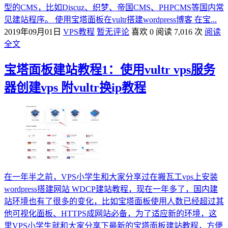
型的CMS，比如Discuz、织梦、帝国CMS、PHPCMS等国内常
见建站程序。 使用宝塔面板在vultr搭建wordpress博客 在宝...
2019年09月01日
VPS教程
暂无评论
喜欢 0
阅读 7,016 次
阅读
全文
宝塔面板建站教程1：使用vultr vps服务
器创建vps 附vultr换ip教程
在一年半之前，VPS小学生和大家分享过在搬瓦工vps上安装
wordpress搭建网站 WDCP建站教程，现在一年多了，国内建
站环境也有了很多的变化，比如宝塔面板使用人数已经超过其
他可视化面板、HTTPS成网站必备，为了适应新的环境，这
里VPS小学生就和大家分享下最新的宝塔面板建站教程，方便