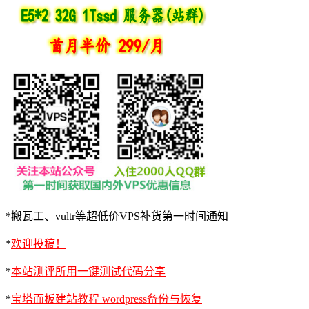
*搬瓦工、vultr等超低价VPS补货第一时间通知
*
欢迎投稿！
*
本站测评所用一键测试代码分享
*
宝塔面板建站教程 wordpress备份与恢复