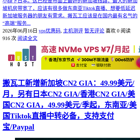
小绕下日本。这已经是市面上最好的新加坡线路，最大的新加
坡机房带宽了，应该有很多做东南亚Tiktok直播、想要低延迟
新加坡服务器的朋友有需求。搬瓦工应该是在国内最有名气的
“高端”服务...
2026年06月16日
vps优惠码
,
主机测评
暂无评论
喜欢 0
阅读
916 次
阅读全文
搬瓦工新增新加坡CN2 GIA：49.99美元/
月，另有日本CN2 GIA/香港CN2 GIA/美
国CN2 GIA，49.99美元/季起，东南亚/美
国Tiktok直播中转必备，支持支付
宝/Paypal