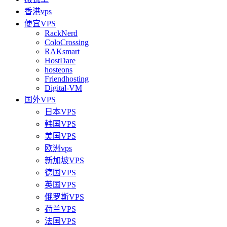
香港vps
便宜VPS
RackNerd
ColoCrossing
RAKsmart
HostDare
hosteons
Friendhosting
Digital-VM
国外VPS
日本VPS
韩国VPS
美国VPS
欧洲vps
新加坡VPS
德国VPS
英国VPS
俄罗斯VPS
荷兰VPS
法国VPS