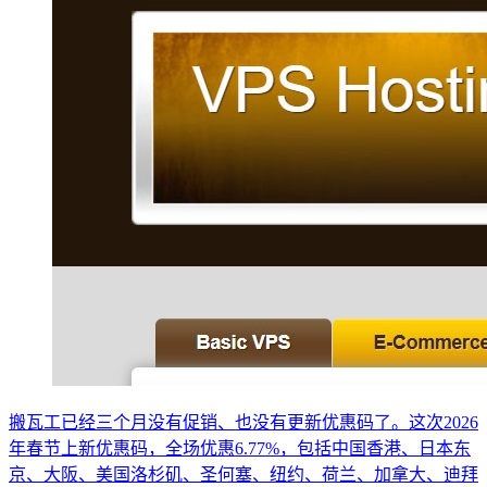
搬瓦工已经三个月没有促销、也没有更新优惠码了。这次2026
年春节上新优惠码，全场优惠6.77%，包括中国香港、日本东
京、大阪、美国洛杉矶、圣何塞、纽约、荷兰、加拿大、迪拜