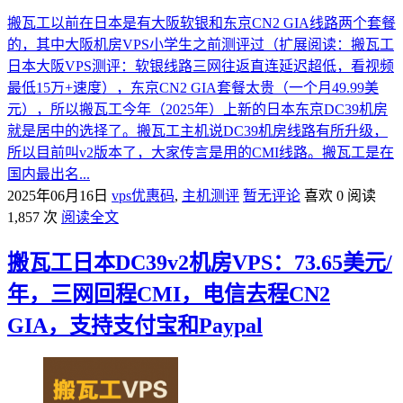
搬瓦工以前在日本是有大阪软银和东京CN2 GIA线路两个套餐
的，其中大阪机房VPS小学生之前测评过（扩展阅读：搬瓦工
日本大阪VPS测评：软银线路三网往返直连延迟超低，看视频
最低15万+速度），东京CN2 GIA套餐太贵（一个月49.99美
元），所以搬瓦工今年（2025年）上新的日本东京DC39机房
就是居中的选择了。搬瓦工主机说DC39机房线路有所升级，
所以目前叫v2版本了，大家传言是用的CMI线路。搬瓦工是在
国内最出名...
2025年06月16日
vps优惠码
,
主机测评
暂无评论
喜欢 0
阅读
1,857 次
阅读全文
搬瓦工日本DC39v2机房VPS：73.65美元/
年，三网回程CMI，电信去程CN2
GIA，支持支付宝和Paypal