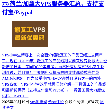
本/荷兰/加拿大VPS服务器汇总，支持支
付宝/Paypal
VPS小学生博客上一次全面介绍搬瓦工的产品已经过去两年
了，现在（2025年）搬瓦工的产品线跟以前来说变化很大，也
新增了日本、美国DC99等机房，当然所有机房VPS小学生都
测评过，并且搬瓦工要把所有机房陆陆续续都替成高性能
AMD处理器。作为最受中国用户欢迎并且没有之一的国外
VPS商家，VPS小学生这里就再汇总介绍一下搬瓦工的产品线
和最新优惠码（支持支付宝和Paypal）。 搬瓦工最大力度优
惠码：BWHC...
2025年08月19日
vps优惠码
暂无评论
喜欢 0
阅读 1,874 次
阅
读全文