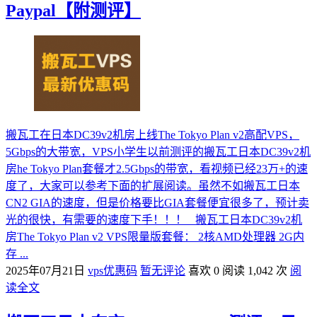
Paypal【附测评】
搬瓦工在日本DC39v2机房上线The Tokyo Plan v2高配VPS，
5Gbps的大带宽，VPS小学生以前测评的搬瓦工日本DC39v2机
房he Tokyo Plan套餐才2.5Gbps的带宽，看视频已经23万+的速
度了，大家可以参考下面的扩展阅读。虽然不如搬瓦工日本
CN2 GIA的速度，但是价格要比GIA套餐便宜很多了，预计卖
光的很快，有需要的速度下手！！！ 搬瓦工日本DC39v2机
房The Tokyo Plan v2 VPS限量版套餐： 2核AMD处理器 2G内
存 ...
2025年07月21日
vps优惠码
暂无评论
喜欢 0
阅读 1,042 次
阅
读全文