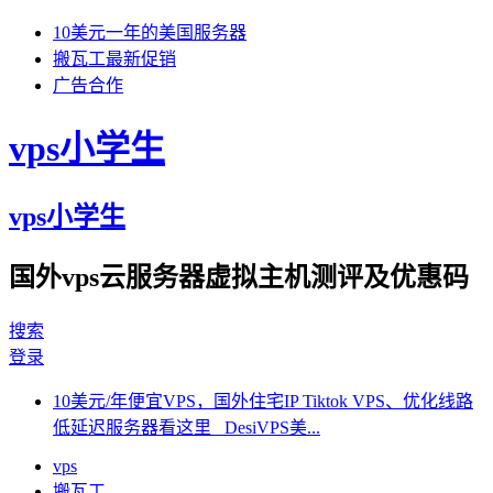
10美元一年的美国服务器
搬瓦工最新促销
广告合作
vps小学生
vps小学生
国外vps云服务器虚拟主机测评及优惠码
搜索
登录
10美元/年便宜VPS，国外住宅IP Tiktok VPS、优化线路
低延迟服务器看这里 DesiVPS美...
vps
搬瓦工