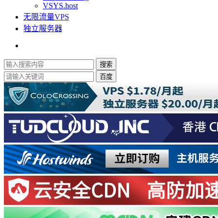
VSYS.host
无限流量VPS
独立服务器