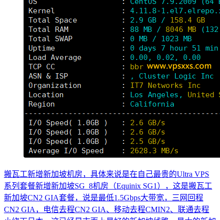
搬瓦工新增新加坡机房，具体来说是在自己最贵的Ultra VPS
系列套餐新增新加坡SG_8机房（Equinix SG1），这是搬瓦工
新加坡CN2 GIA套餐，说是最低1.5Gbps大带宽，三网回程
CN2 GIA，电信去程CN2 GIA、移动去程CMIN2、联通去程