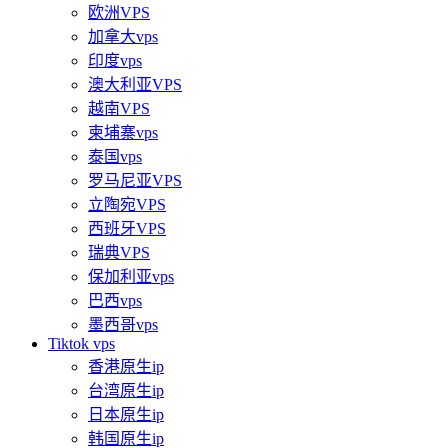
欧洲VPS
加拿大vps
印度vps
澳大利亚VPS
越南VPS
柬埔寨vps
泰国vps
罗马尼亚VPS
立陶宛VPS
西班牙VPS
瑞典VPS
保加利亚vps
巴西vps
墨西哥vps
Tiktok vps
香港原生ip
台湾原生ip
日本原生ip
韩国原生ip