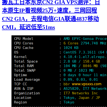
搬瓦工日本东京CN2 GIA VPS测评：日
本原生IP看视频25万+速度，三网回程
CN2 GIA，去程电信GIA联通4837移动
CMI，延迟低至51ms