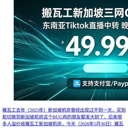
搬瓦工去年（2025年）新加坡机房曾经出现过不到一天，买到
和切换到新加坡机房这个BUG鸡的朋友都发大财了，后来很
多人溢价收搬瓦工新加坡机房，今天（2026年5月30日）搬瓦