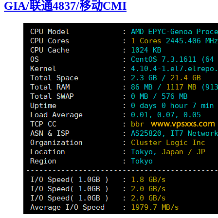
GIA/联通4837/移动CMI