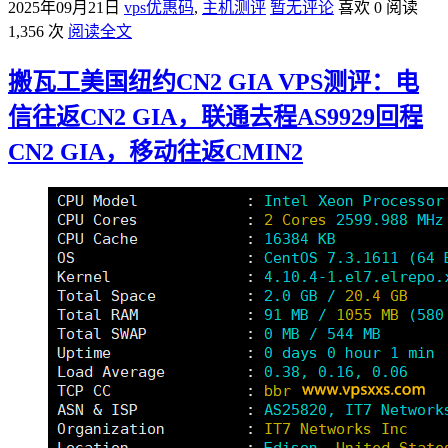
2025年09月21日
vps优惠码
,
主机测评
暂无评论
喜欢 0
阅读
1,356 次
阅读全文
搬瓦工美国纽约CN2 GIA VPS测评：电
信往返CN2 GIA，联通去程AS9929回程
CN2 GIA，移动往返CMIN2