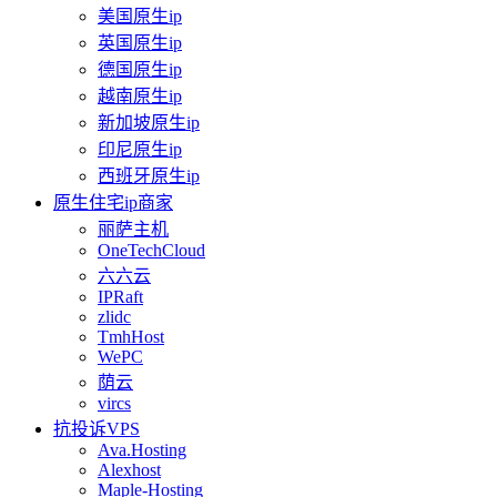
美国原生ip
英国原生ip
德国原生ip
越南原生ip
新加坡原生ip
印尼原生ip
西班牙原生ip
原生住宅ip商家
丽萨主机
OneTechCloud
六六云
IPRaft
zlidc
TmhHost
WePC
荫云
vircs
抗投诉VPS
Ava.Hosting
Alexhost
Maple-Hosting