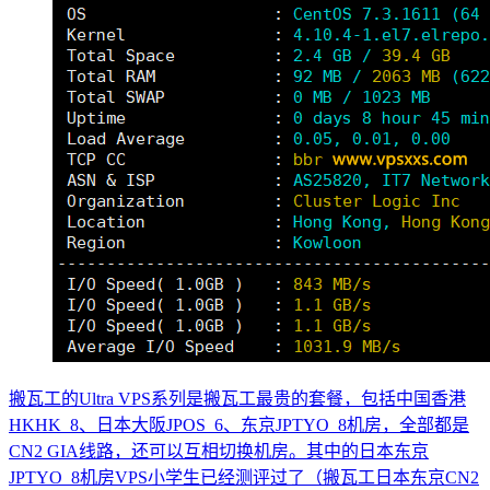
搬瓦工的Ultra VPS系列是搬瓦工最贵的套餐，包括中国香港
HKHK_8、日本大阪JPOS_6、东京JPTYO_8机房，全部都是
CN2 GIA线路，还可以互相切换机房。其中的日本东京
JPTYO_8机房VPS小学生已经测评过了（搬瓦工日本东京CN2