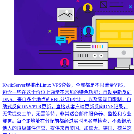
KwikServer现推出Linux VPS套餐，全部都是不限流量VPS，
包含一些在这个价位上通常不常见的特色功能：自动更新反向
DNS、来自多个地点的RBL认证IP地址，以及零端口限制。自
助式反向DNS/PTR更新，直接从客户端更新反向DNS记录，
无需提交工单，无需等待，非常适合邮件服务器、监控和专业
部署。每个IP地址在分配前都经过实时黑名单检查，不会继承
他人的垃圾邮件信誉，提供来自美国、加拿大、德国、荷兰这