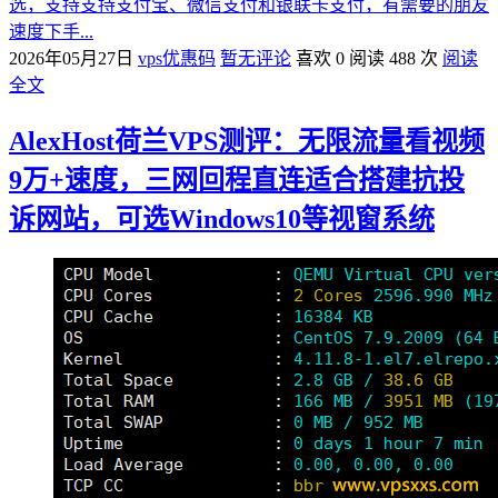
选，支持支持支付宝、微信支付和银联卡支付，有需要的朋友
速度下手...
2026年05月27日
vps优惠码
暂无评论
喜欢 0
阅读 488 次
阅读
全文
AlexHost荷兰VPS测评：无限流量看视频
9万+速度，三网回程直连适合搭建抗投
诉网站，可选Windows10等视窗系统