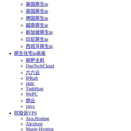
美国原生ip
英国原生ip
德国原生ip
越南原生ip
新加坡原生ip
印尼原生ip
西班牙原生ip
原生住宅ip商家
丽萨主机
OneTechCloud
六六云
IPRaft
zlidc
TmhHost
WePC
荫云
vircs
抗投诉VPS
Ava.Hosting
Alexhost
Maple-Hosting