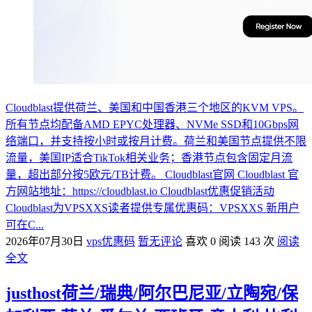
Cloudblast提供荷兰、美国和中国香港三个地区的KVM VPS。
所有节点均配备AMD EPYC处理器、NVMe SSD和10Gbps网
络端口，并支持按小时或按月计费。荷兰和美国节点提供不限
流量，美国IP适合TikTok相关业务；香港节点包含固定月流
量，超出部分按5欧元/TB计费。 Cloudblast官网 Cloudblast 官
方网站地址：https://cloudblast.io Cloudblast优惠促销活动
Cloudblast为VPSXXS读者提供专属优惠码：VPSXXS 新用户
可在C...
2026年07月30日
vps优惠码
暂无评论
喜欢 0
阅读 143 次
阅读
全文
justhost荷兰/瑞典/阿尔巴尼亚/立陶宛/保