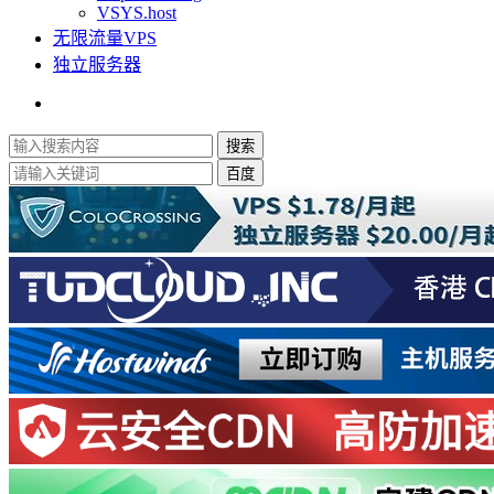
VSYS.host
无限流量VPS
独立服务器