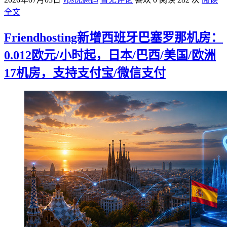
全文
Friendhosting新增西班牙巴塞罗那机房：
0.012欧元/小时起，日本/巴西/美国/欧洲
17机房，支持支付宝/微信支付