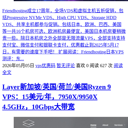
Friendhosting成立17周年，全场VDS和虚拟主机五折促销，包
括Progressive NVMe VDS、High CPU VDS、Storage HDD
VDS、共享主机都参与促销。包括日本、欧洲、巴西、美国
等一共16个机房可选，欧洲机房最便宜，美国日本机房要稍微
贵一些。除日本机房之外全部是无限流量VPS，全部支持支持
支付宝、微信支付和银联卡支付，优惠截止到2025年5月17
日，有需要的速度下手吧！ 扩展阅读：Friendhosting日本VPS
测评：东...
2026年05月05日
vps优惠码
暂无评论
喜欢 0
阅读 627 次
阅读
全文
Layer新加坡/英国/荷兰/美国Ryzen 9
VPS：15美元/年，7950X/9950X
4.5GHz，10Gbps大带宽