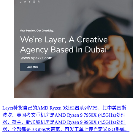
Layer补货自己的AMD Ryzen 9处理器系列VPS，其中美国斯
波坎、英国考文垂机房是AMD Ryzen 9 7950X (4.5GHz)处理
器，荷兰、新加坡机房是AMD Ryzen 9 9950X (4.5GHz)处理
器，全部都是10Gbps大带宽，可发工单上传自定义ISO系统，