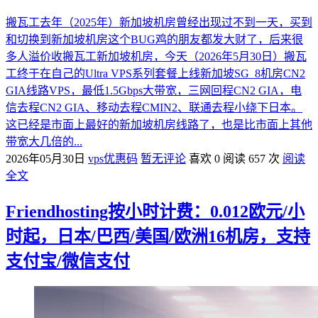
搬瓦工去年（2025年）新加坡机房曾经出现过不到一天，买到
和切换到新加坡机房这个BUG鸡的朋友都发大财了，后来很
多人溢价收搬瓦工新加坡机房，今天（2026年5月30日）搬瓦
工终于在自己的Ultra VPS系列套餐上线新加坡SG_8机房CN2
GIA线路VPS，最低1.5Gbps大带宽，三网回程CN2 GIA，电
信去程CN2 GIA、移动去程CMIN2、联通去程小绕下日本。
这已经是市面上最好的新加坡机房线路了，也是比市面上其他
带宽大几倍的...
2026年05月30日
vps优惠码
暂无评论
喜欢 0
阅读 657 次
阅读
全文
Friendhosting按小时计费：0.012欧元/小
时起，日本/巴西/美国/欧洲16机房，支持
支付宝/微信支付