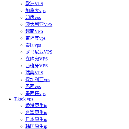
欧洲VPS
加拿大vps
印度vps
澳大利亚VPS
越南VPS
柬埔寨vps
泰国vps
罗马尼亚VPS
立陶宛VPS
西班牙VPS
瑞典VPS
保加利亚vps
巴西vps
墨西哥vps
Tiktok vps
香港原生ip
台湾原生ip
日本原生ip
韩国原生ip