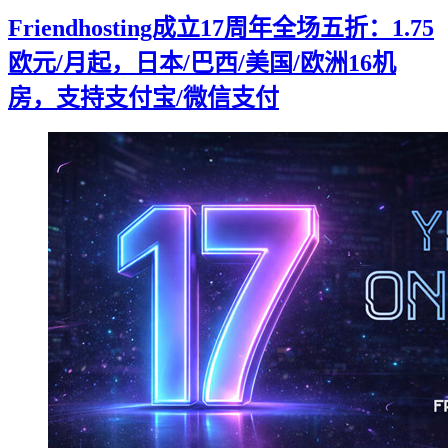
Friendhosting成立17周年全场五折：1.75
欧元/月起，日本/巴西/美国/欧洲16机
房，支持支付宝/微信支付