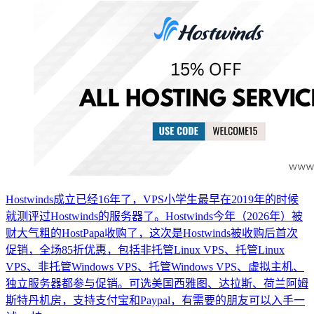
Hostwinds成立已经16年了，VPS小学生最早在2019年的时候
就测评过Hostwinds的服务器了。Hostwinds今年（2026年）被
财大气粗的HostPapa收购了，这次是Hostwinds被收购后首次
促销，全场85折优惠，包括非托管Linux VPS、托管Linux
VPS、非托管Windows VPS、托管Windows VPS、虚拟主机、
独立服务器都参与促销。可选美国西雅图、达拉斯、荷兰阿姆
斯特丹机房，支持支付宝和Paypal，有需要的朋友可以入手一