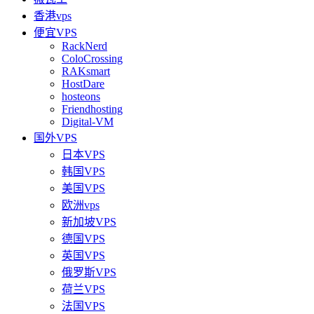
香港vps
便宜VPS
RackNerd
ColoCrossing
RAKsmart
HostDare
hosteons
Friendhosting
Digital-VM
国外VPS
日本VPS
韩国VPS
美国VPS
欧洲vps
新加坡VPS
德国VPS
英国VPS
俄罗斯VPS
荷兰VPS
法国VPS