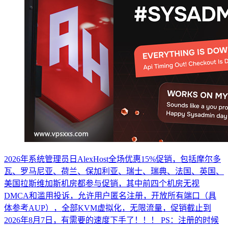
2026年系统管理员日AlexHost全场优惠15%促销，包括摩尔多
瓦、罗马尼亚、荷兰、保加利亚、瑞士、瑞典、法国、英国、
美国拉斯维加斯机房都参与促销，其中前四个机房无视
DMCA和滥用投诉，允许用户匿名注册，开放所有端口（具
体参考AUP），全部KVM虚拟化，无限流量，促销截止到
2026年8月7日，有需要的速度下手了！！！ PS：注册的时候