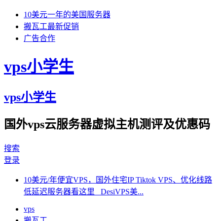
10美元一年的美国服务器
搬瓦工最新促销
广告合作
vps小学生
vps小学生
国外vps云服务器虚拟主机测评及优惠码
搜索
登录
10美元/年便宜VPS，国外住宅IP Tiktok VPS、优化线路
低延迟服务器看这里 DesiVPS美...
vps
搬瓦工