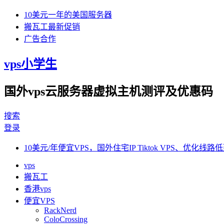
10美元一年的美国服务器
搬瓦工最新促销
广告合作
vps小学生
国外vps云服务器虚拟主机测评及优惠码
搜索
登录
10美元/年便宜VPS，国外住宅IP Tiktok VPS、优化线路低
vps
搬瓦工
香港vps
便宜VPS
RackNerd
ColoCrossing