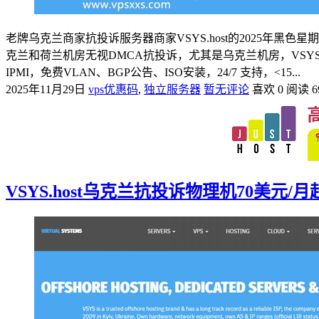
老牌乌克兰商家抗投诉服务器商家VSYS.host的2025
克兰和荷兰机房无视DMCA抗投诉，尤其是乌克兰机房，VSYS
IPMI，免费VLAN、BGP公告、ISO安装，24/7 支持，<15...
2025年11月29日
vps优惠码
,
独立服务器
暂无评论
喜欢 0
阅读 6
VSYS.host乌克兰抗投诉物理机70美元