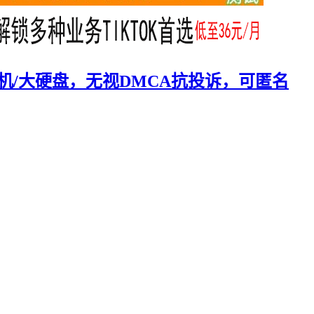
物理机/大硬盘，无视DMCA抗投诉，可匿名