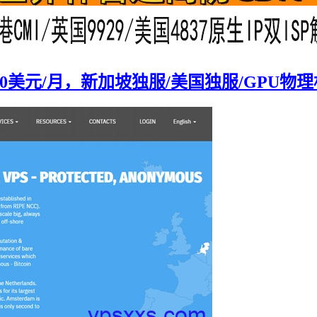
独服70美元/月，新加坡独服/美国独服/GPU