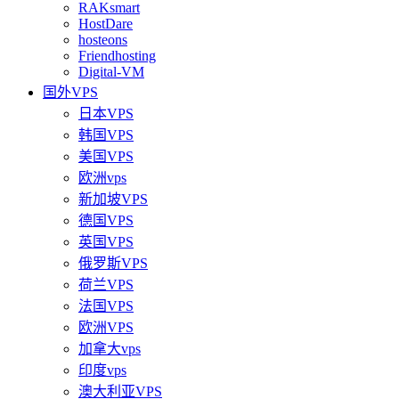
RAKsmart
HostDare
hosteons
Friendhosting
Digital-VM
国外VPS
日本VPS
韩国VPS
美国VPS
欧洲vps
新加坡VPS
德国VPS
英国VPS
俄罗斯VPS
荷兰VPS
法国VPS
欧洲VPS
加拿大vps
印度vps
澳大利亚VPS