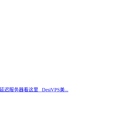
延迟服务器看这里 DesiVPS美...