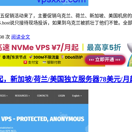
年黑色星期五促销活动来了，主要促销乌克兰、荷兰、新加坡、美国机
.host说只接待现场投诉，如果到乌克兰被抓壮丁他们不管。全部
98 次
阅读全文
/月起，新加坡/荷兰/美国独立服务器78美元/月