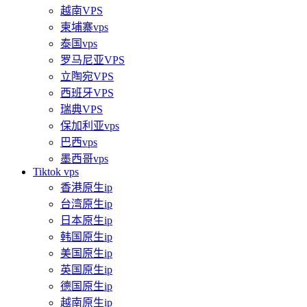
越南VPS
柬埔寨vps
泰国vps
罗马尼亚VPS
立陶宛VPS
西班牙VPS
瑞典VPS
保加利亚vps
巴西vps
墨西哥vps
Tiktok vps
香港原生ip
台湾原生ip
日本原生ip
韩国原生ip
美国原生ip
英国原生ip
德国原生ip
越南原生ip