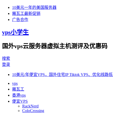
10美元一年的美国服务器
搬瓦工最新促销
广告合作
vps小学生
国外vps云服务器虚拟主机测评及优惠码
搜索
登录
10美元/年便宜VPS，国外住宅IP Tiktok VPS、优化线路低
vps
搬瓦工
香港vps
便宜VPS
RackNerd
ColoCrossing