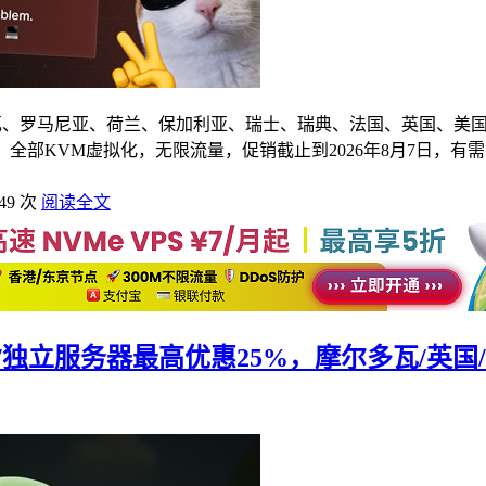
括摩尔多瓦、罗马尼亚、荷兰、保加利亚、瑞士、瑞典、法国、英国、
全部KVM虚拟化，无限流量，促销截止到2026年8月7日，有
49 次
阅读全文
VPS/独立服务器最高优惠25%，摩尔多瓦/