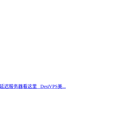
延迟服务器看这里 DesiVPS美...