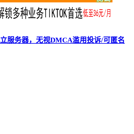
/独立服务器，无视DMCA滥用投诉/可匿名