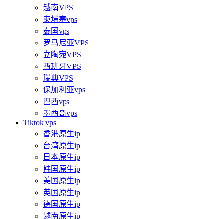
越南VPS
柬埔寨vps
泰国vps
罗马尼亚VPS
立陶宛VPS
西班牙VPS
瑞典VPS
保加利亚vps
巴西vps
墨西哥vps
Tiktok vps
香港原生ip
台湾原生ip
日本原生ip
韩国原生ip
美国原生ip
英国原生ip
德国原生ip
越南原生ip