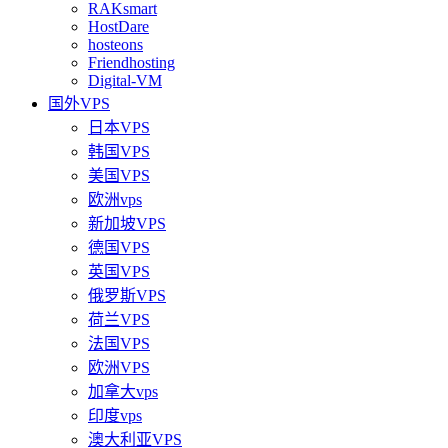
RAKsmart
HostDare
hosteons
Friendhosting
Digital-VM
国外VPS
日本VPS
韩国VPS
美国VPS
欧洲vps
新加坡VPS
德国VPS
英国VPS
俄罗斯VPS
荷兰VPS
法国VPS
欧洲VPS
加拿大vps
印度vps
澳大利亚VPS