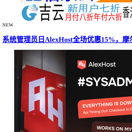
NEW
系统管理员日AlexHost全场优惠15%