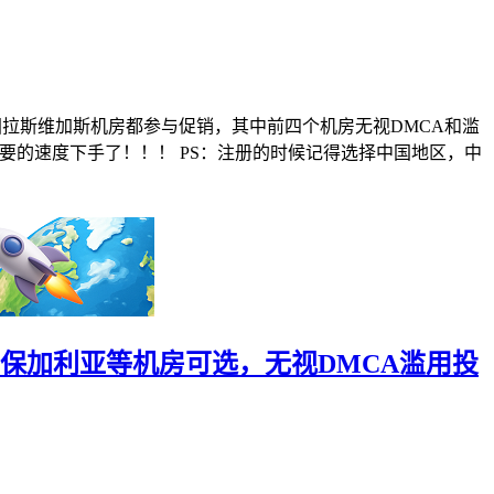
美国拉斯维加斯机房都参与促销，其中前四个机房无视DMCA和滥
需要的速度下手了！！！ PS：注册的时候记得选择中国地区，中
英国/保加利亚等机房可选，无视DMCA滥用投