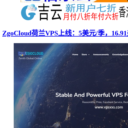
ZgoCloud荷兰VPS上线：5美元/季，16.9