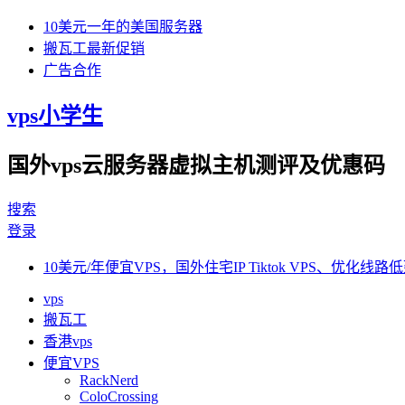
10美元一年的美国服务器
搬瓦工最新促销
广告合作
vps小学生
国外vps云服务器虚拟主机测评及优惠码
搜索
登录
10美元/年便宜VPS，国外住宅IP Tiktok VPS、优化线路低
vps
搬瓦工
香港vps
便宜VPS
RackNerd
ColoCrossing