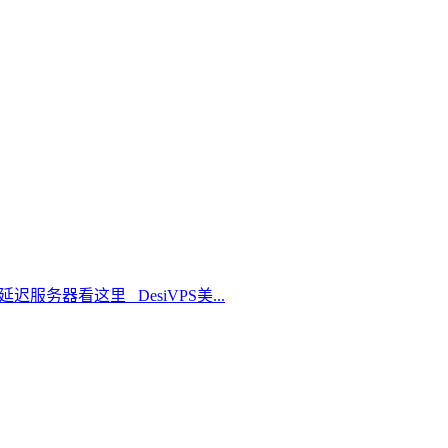
延迟服务器看这里 DesiVPS美...