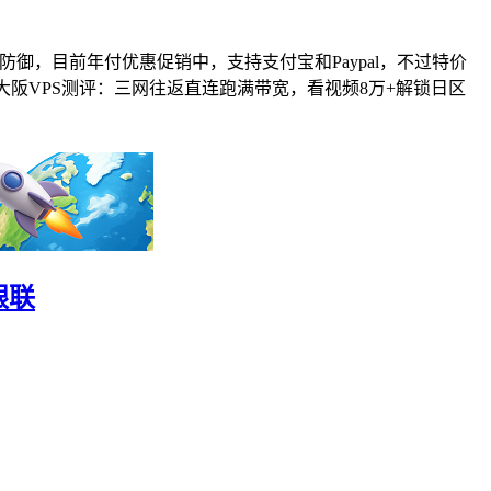
 DDoS防御，目前年付优惠促销中，支持支付宝和Paypal，不过特价
日本大阪VPS测评：三网往返直连跑满带宽，看视频8万+解锁日区
银联