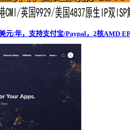
1美元/年，支持支付宝/Paypal，2核AMD EP