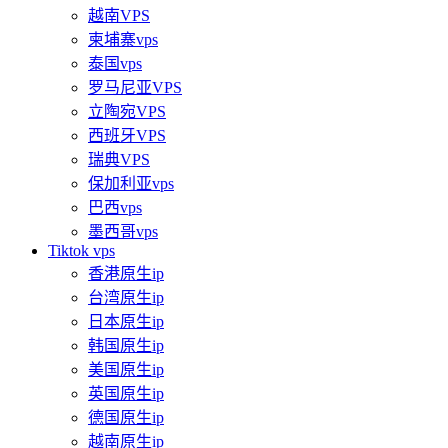
越南VPS
柬埔寨vps
泰国vps
罗马尼亚VPS
立陶宛VPS
西班牙VPS
瑞典VPS
保加利亚vps
巴西vps
墨西哥vps
Tiktok vps
香港原生ip
台湾原生ip
日本原生ip
韩国原生ip
美国原生ip
英国原生ip
德国原生ip
越南原生ip