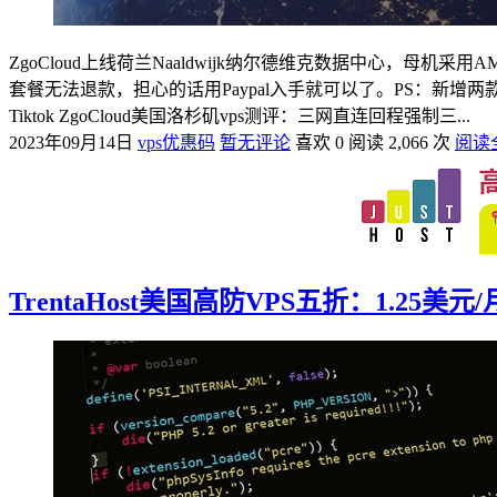
ZgoCloud上线荷兰Naaldwijk纳尔德维克数据中心，母机采用
套餐无法退款，担心的话用Paypal入手就可以了。PS：新增两
Tiktok ZgoCloud美国洛杉矶vps测评：三网直连回程强制三...
2023年09月14日
vps优惠码
暂无评论
喜欢 0
阅读 2,066 次
阅读
TrentaHost美国高防VPS五折：1.25