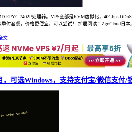
AMD EPYC 7402P处理器。VPS全部是KVM虚拟化，40Gbps
款季付套餐，价格更便宜，可以尝试！ 扩展阅读：ZgoCloud
全文
美元/月，可选Windows，支持支付宝/微信支付/