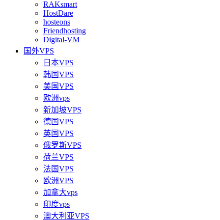
RAKsmart
HostDare
hosteons
Friendhosting
Digital-VM
国外VPS
日本VPS
韩国VPS
美国VPS
欧洲vps
新加坡VPS
德国VPS
英国VPS
俄罗斯VPS
荷兰VPS
法国VPS
欧洲VPS
加拿大vps
印度vps
澳大利亚VPS