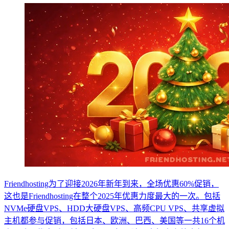
Friendhosting为了迎接2026年新年到来，全场优惠60%促销，
这也是Friendhosting在整个2025年优惠力度最大的一次。包括
NVMe硬盘VPS、HDD大硬盘VPS、高频CPU VPS、共享虚拟
主机都参与促销，包括日本、欧洲、巴西、美国等一共16个机