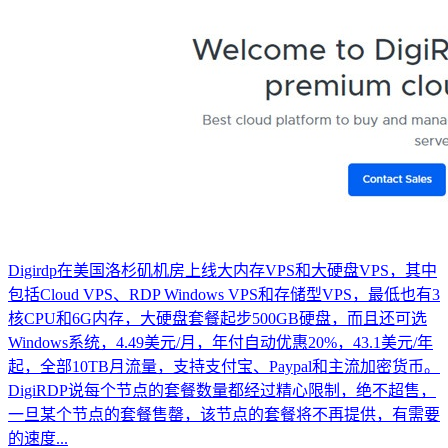
Digirdp在美国洛杉矶机房上线大内存VPS和大硬盘VPS，其中
包括Cloud VPS、RDP Windows VPS和存储型VPS，最低也有3
核CPU和6G内存，大硬盘套餐起步500GB硬盘，而且还可选
Windows系统，4.49美元/月，年付自动优惠20%，43.1美元/年
起，全部10TB月流量，支持支付宝、Paypal和主流加密货币。
DigiRDP说每个节点的套餐数量都经过精心限制，绝不超售，
一旦某个节点的套餐售罄，该节点的套餐将不再提供，有需要
的速度...