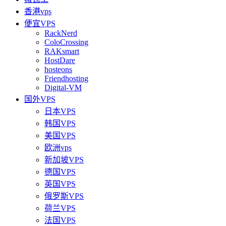
香港vps
便宜VPS
RackNerd
ColoCrossing
RAKsmart
HostDare
hosteons
Friendhosting
Digital-VM
国外VPS
日本VPS
韩国VPS
美国VPS
欧洲vps
新加坡VPS
德国VPS
英国VPS
俄罗斯VPS
荷兰VPS
法国VPS