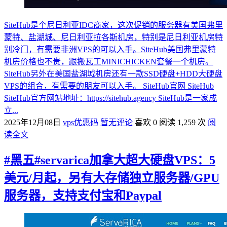
SiteHub是个尼日利亚IDC商家，这次促销的服务器有美国弗里
蒙特、盐湖城、尼日利亚拉各斯机房，特别是尼日利亚机房特
别冷门，有需要非洲VPS的可以入手。SiteHub美国弗里蒙特
机房价格也不贵，跟搬瓦工MINICHICKEN套餐一个机房。
SiteHub另外在美国盐湖城机房还有一款SSD硬盘+HDD大硬盘
VPS的组合，有需要的朋友可以入手。 SiteHub官网 SiteHub
SiteHub官方网站地址：https://sitehub.agency SiteHub是一家成
立...
2025年12月08日
vps优惠码
暂无评论
喜欢 0
阅读 1,259 次
阅
读全文
#黑五#servarica加拿大超大硬盘VPS：5
美元/月起，另有大存储独立服务器/GPU
服务器，支持支付宝和Paypal