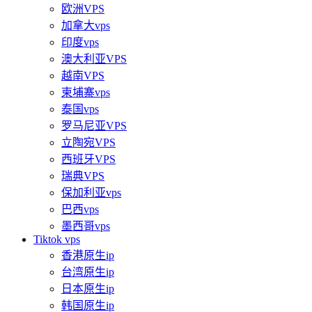
欧洲VPS
加拿大vps
印度vps
澳大利亚VPS
越南VPS
柬埔寨vps
泰国vps
罗马尼亚VPS
立陶宛VPS
西班牙VPS
瑞典VPS
保加利亚vps
巴西vps
墨西哥vps
Tiktok vps
香港原生ip
台湾原生ip
日本原生ip
韩国原生ip