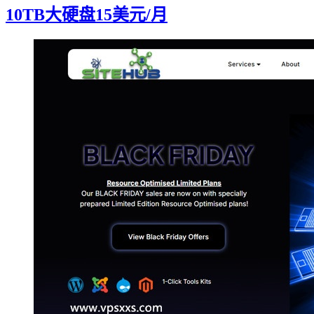
10TB大硬盘15美元/月