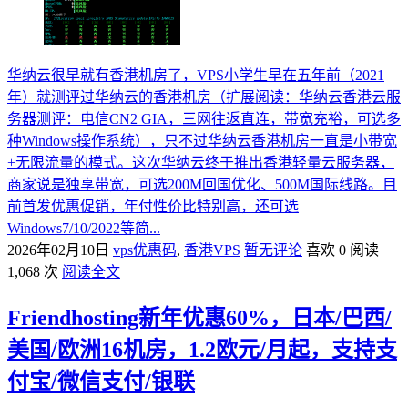
华纳云很早就有香港机房了，VPS小学生早在五年前（2021
年）就测评过华纳云的香港机房（扩展阅读：华纳云香港云服
务器测评：电信CN2 GIA，三网往返直连，带宽充裕，可选多
种Windows操作系统），只不过华纳云香港机房一直是小带宽
+无限流量的模式。这次华纳云终于推出香港轻量云服务器，
商家说是独享带宽，可选200M回国优化、500M国际线路。目
前首发优惠促销，年付性价比特别高，还可选
Windows7/10/2022等简...
2026年02月10日
vps优惠码
,
香港VPS
暂无评论
喜欢 0
阅读
1,068 次
阅读全文
Friendhosting新年优惠60%，日本/巴西/
美国/欧洲16机房，1.2欧元/月起，支持支
付宝/微信支付/银联