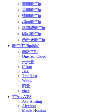
美国原生ip
英国原生ip
德国原生ip
越南原生ip
新加坡原生ip
印尼原生ip
西班牙原生ip
原生住宅ip商家
丽萨主机
OneTechCloud
六六云
IPRaft
zlidc
TmhHost
WePC
荫云
vircs
抗投诉VPS
Ava.Hosting
Alexhost
Maple-Hosting