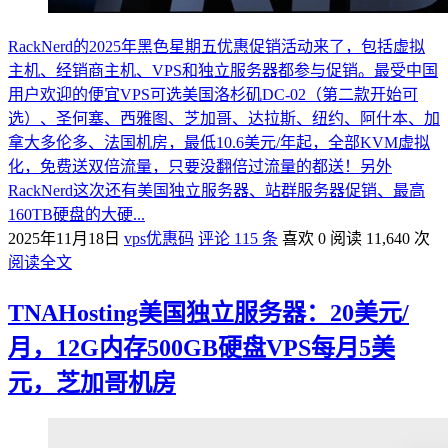
RackNerd的2025年黑色星期五优惠促销活动来了，包括虚拟
主机、经销商主机、VPS和独立服务器都参与促销。最受中国
用户欢迎的便宜VPS可选美国洛杉矶DC-02（第二款开始可
选）、圣何塞、西雅图、芝加哥、达拉斯、纽约、阿什本、加
拿大多伦多、法国机房，最低10.6美元/年起，全部KVM虚拟
化，免费送双倍流量，只要没翻倍过流量的都送！另外
RackNerd这次还有美国独立服务器、站群服务器促销、最高
160TB硬盘的大硬...
2025年11月18日
vps优惠码
评论 115 条
喜欢 0
阅读 11,640 次
阅读全文
TNAHosting美国独立服务器：20美元/
月，12G内存500GB硬盘VPS每月5美
元，芝加哥机房