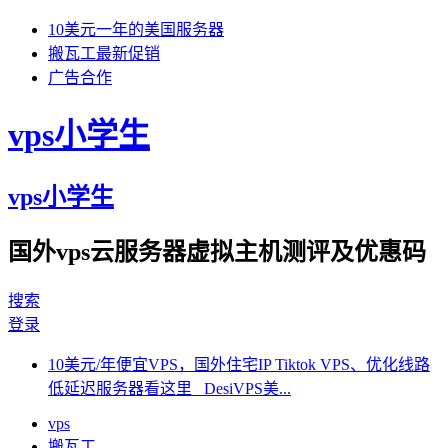
10美元一年的美国服务器
搬瓦工最新促销
广告合作
vps小学生
vps小学生
国外vps云服务器虚拟主机测评及优惠码
搜索
登录
10美元/年便宜VPS，国外住宅IP Tiktok VPS、优化线路
低延迟服务器看这里 DesiVPS美...
vps
搬瓦工