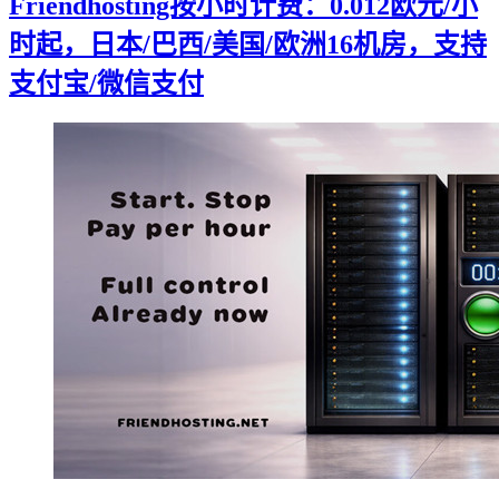
Friendhosting按小时计费：0.012欧元/小
时起，日本/巴西/美国/欧洲16机房，支持
支付宝/微信支付