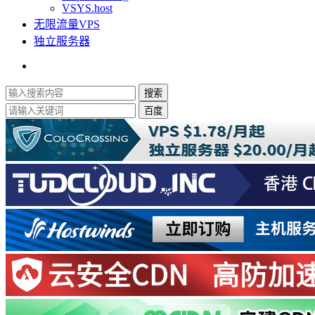
VSYS.host
无限流量VPS
独立服务器