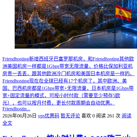
Friendhosting新增西班牙巴塞罗那机房，和Friendhosting其他欧
洲美国机房一样都是1Gbps带宽无限流量，价格比保加利亚机
房贵一丢丢，跟其他欧洲冷门机房和美国日本机房是一样的。
Friendhosting现在在全球已经有17个机房了，其中欧洲、美
国、巴西机房都是1Gbps带宽+无限流量，日本机房是1Gbps带
宽+固定流量的模式，可按小时付款（需要至少预存5欧
元），也可以按月付费，更长付款周期会自动优惠。
Friendhostin...
2026年06月26日
vps优惠码
暂无评论
喜欢 0
阅读 261 次
阅读
全文