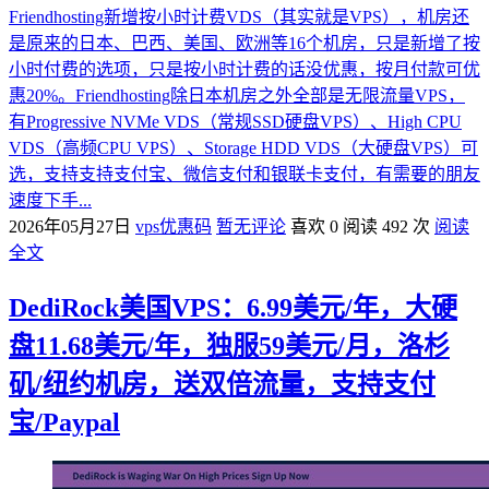
Friendhosting新增按小时计费VDS（其实就是VPS），机房还
是原来的日本、巴西、美国、欧洲等16个机房，只是新增了按
小时付费的选项，只是按小时计费的话没优惠，按月付款可优
惠20%。Friendhosting除日本机房之外全部是无限流量VPS，
有Progressive NVMe VDS（常规SSD硬盘VPS）、High CPU
VDS（高频CPU VPS）、Storage HDD VDS（大硬盘VPS）可
选，支持支持支付宝、微信支付和银联卡支付，有需要的朋友
速度下手...
2026年05月27日
vps优惠码
暂无评论
喜欢 0
阅读 492 次
阅读
全文
DediRock美国VPS：6.99美元/年，大硬
盘11.68美元/年，独服59美元/月，洛杉
矶/纽约机房，送双倍流量，支持支付
宝/Paypal