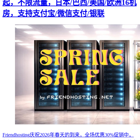
起，不限流量，日本/巴西/美国/欧洲16机
房，支持支付宝/微信支付/银联
Friendhosting庆祝2026年春天的到来，全场优惠30%促销中，