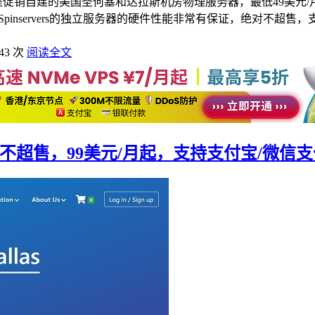
是促销自建的美国圣何塞和达拉斯机房物理服务器，最低49美元/月起，
供商，所以Spinservers的独立服务器的硬件性能非常有保证，绝对
43 次
阅读全文
绝不超售，99美元/月起，支持支付宝/微信支付/