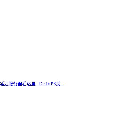
延迟服务器看这里 DesiVPS美...