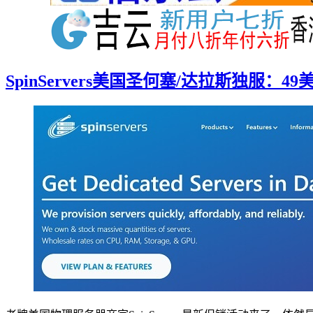
SpinServers美国圣何塞/达拉斯独服：4