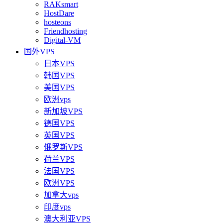
RAKsmart
HostDare
hosteons
Friendhosting
Digital-VM
国外VPS
日本VPS
韩国VPS
美国VPS
欧洲vps
新加坡VPS
德国VPS
英国VPS
俄罗斯VPS
荷兰VPS
法国VPS
欧洲VPS
加拿大vps
印度vps
澳大利亚VPS