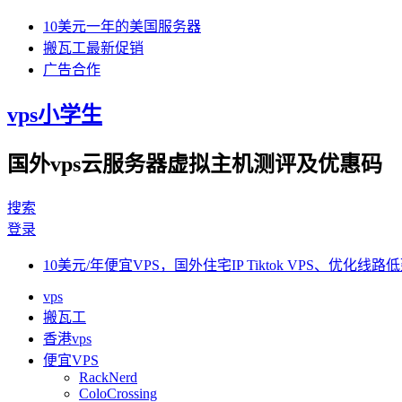
10美元一年的美国服务器
搬瓦工最新促销
广告合作
vps小学生
国外vps云服务器虚拟主机测评及优惠码
搜索
登录
10美元/年便宜VPS，国外住宅IP Tiktok VPS、优化线路低
vps
搬瓦工
香港vps
便宜VPS
RackNerd
ColoCrossing