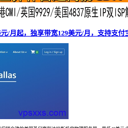
9美元/月起，独享带宽129美元/月，支持支付宝/