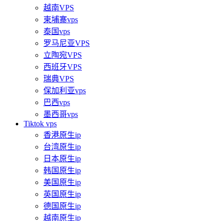
越南VPS
柬埔寨vps
泰国vps
罗马尼亚VPS
立陶宛VPS
西班牙VPS
瑞典VPS
保加利亚vps
巴西vps
墨西哥vps
Tiktok vps
香港原生ip
台湾原生ip
日本原生ip
韩国原生ip
美国原生ip
英国原生ip
德国原生ip
越南原生ip