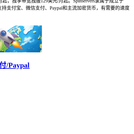
独享带宽独服129美元/月起。Spinservers隶属于成立于
不超售，支持支付宝、微信支付、Paypal和主流加密货币，有需要的速度
Paypal