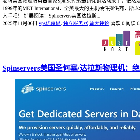
老牌美国物理服务器商家SpinServers最新促销活动来了，依然
1999年的MET International，全美最大的主机硬件提
入手吧！ 扩展阅读：Spinservers美国达拉斯...
2025年11月06日
vps优惠码
,
独立服务器
暂无评论
喜欢 0
阅读 6
Spinservers美国圣何塞/达拉斯物理机：