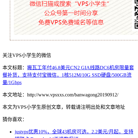
关注VPS小学生的微信
本文标题：
搬瓦工年付46.8美元CN2 GIA线路DC6机房限量套
餐补货，支持支付宝微信，1核512M/10G SSD硬盘/500GB流
量/1Gbps
本文地址：http://www.vpsxxs.com/banwagong20190912/
本文为VPS小学生原创文章，转载请注明出处和文章地址
猜你喜欢：
justvps优惠10%，全球43机房可选，2.2美元/月起，支持