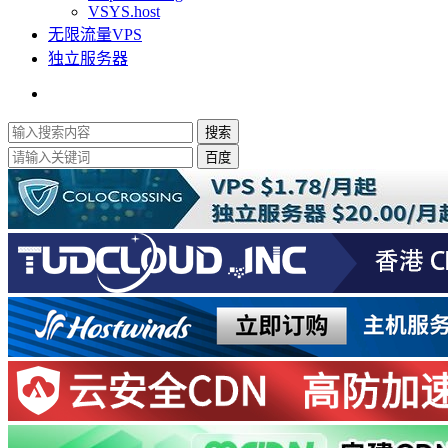
VSYS.host
无限流量VPS
独立服务器