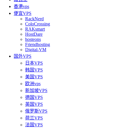
香港vps
便宜VPS
RackNerd
ColoCrossing
RAKsmart
HostDare
hosteons
Friendhosting
Digital-VM
国外VPS
日本VPS
韩国VPS
美国VPS
欧洲vps
新加坡VPS
德国VPS
英国VPS
俄罗斯VPS
荷兰VPS
法国VPS