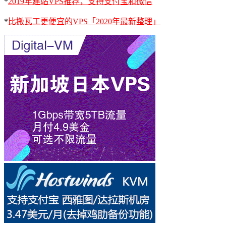
*
2019年建站VPS推荐，支持支付宝和微信
*
比搬瓦工更便宜的VPS「2020年最新整理」