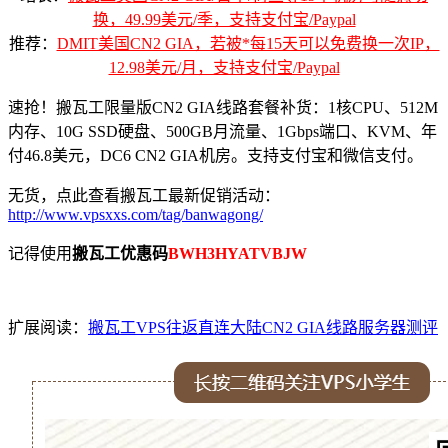
换，49.99美元/季，支持支付宝/Paypal
推荐：
DMIT美国CN2 GIA，若被*每15天可以免费换一次IP，
12.98美元/月，支持支付宝/Paypal
速抢！搬瓦工限量版CN2 GIA线路套餐补货：1核CPU、512M
内存、10G SSD硬盘、500GB月流量、1Gbps端口、KVM、年
付46.8美元，DC6 CN2 GIA机房。支持支付宝和微信支付。
无货，点此查看搬瓦工最新促销活动：
http://www.vpsxxs.com/tag/banwagong/
记得使用
搬瓦工优惠码
BWH3HYATVBJW
扩展阅读：
搬瓦工VPS往返直连大陆CN2 GIA线路服务器测评