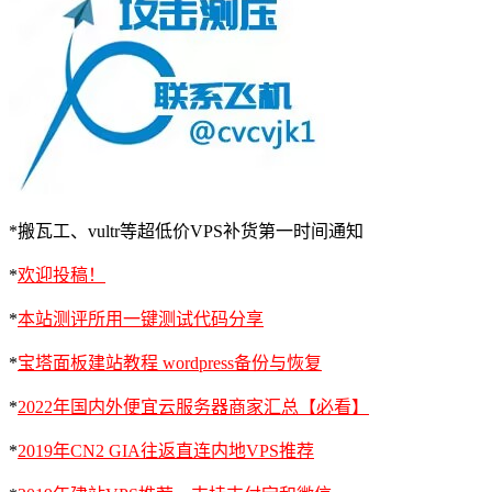
*搬瓦工、vultr等超低价VPS补货第一时间通知
*
欢迎投稿！
*
本站测评所用一键测试代码分享
*
宝塔面板建站教程 wordpress备份与恢复
*
2022年国内外便宜云服务器商家汇总【必看】
*
2019年CN2 GIA往返直连内地VPS推荐