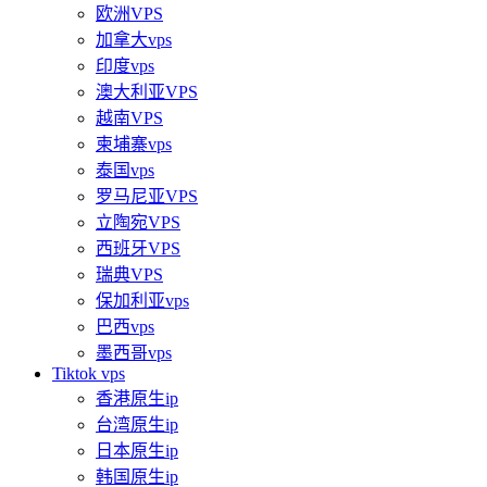
欧洲VPS
加拿大vps
印度vps
澳大利亚VPS
越南VPS
柬埔寨vps
泰国vps
罗马尼亚VPS
立陶宛VPS
西班牙VPS
瑞典VPS
保加利亚vps
巴西vps
墨西哥vps
Tiktok vps
香港原生ip
台湾原生ip
日本原生ip
韩国原生ip