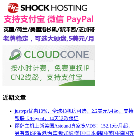
近期文章
justvps优惠10%，全球43机房可选，2.2美元/月起，支持
银联卡/Paypal，14天退款保证
丽萨主机上新美国Astound真家宽VDS：152.1元/月起，
另有双ISP香港/台湾/新加坡/美国/日本/韩国/英国/德国等