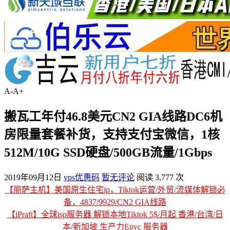
A-
A+
搬瓦工年付46.8美元CN2 GIA线路DC6机
房限量套餐补货，支持支付宝微信，1核
512M/10G SSD硬盘/500GB流量/1Gbps
2019年09月12日
vps优惠码
暂无评论
阅读 3,777 次
【丽萨主机】美国原生住宅ip，Tiktok运营/外贸/流媒体解锁必
备，4837/9929/CN2 GIA线路
【iPraft】全球isp服务器 解锁本地Tiktok 5$/月起 香港/台湾/日
本/新加坡 生产力Epyc 服务器