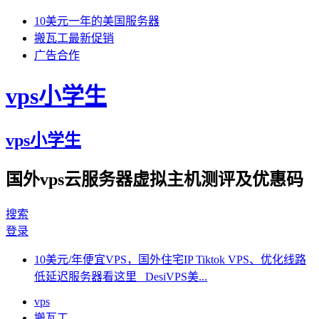
10美元一年的美国服务器
搬瓦工最新促销
广告合作
vps小学生
vps小学生
国外vps云服务器虚拟主机测评及优惠码
搜索
登录
10美元/年便宜VPS，国外住宅IP Tiktok VPS、优化线路
低延迟服务器看这里 DesiVPS美...
vps
搬瓦工