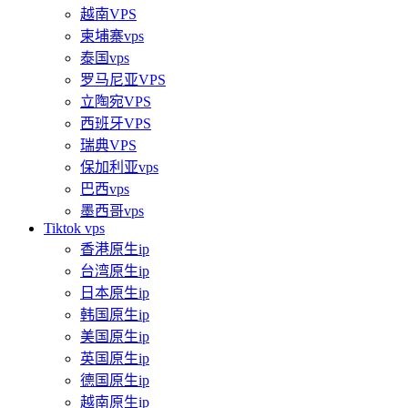
越南VPS
柬埔寨vps
泰国vps
罗马尼亚VPS
立陶宛VPS
西班牙VPS
瑞典VPS
保加利亚vps
巴西vps
墨西哥vps
Tiktok vps
香港原生ip
台湾原生ip
日本原生ip
韩国原生ip
美国原生ip
英国原生ip
德国原生ip
越南原生ip