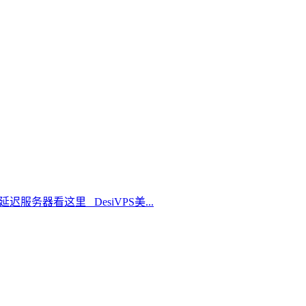
延迟服务器看这里 DesiVPS美...