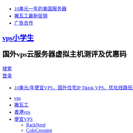
10美元一年的美国服务器
搬瓦工最新促销
广告合作
vps小学生
国外vps云服务器虚拟主机测评及优惠码
搜索
登录
10美元/年便宜VPS，国外住宅IP Tiktok VPS、优化线路低
vps
搬瓦工
香港vps
便宜VPS
RackNerd
ColoCrossing