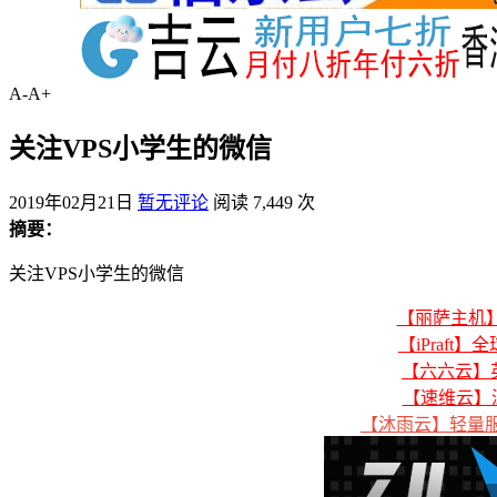
A-
A+
关注VPS小学生的微信
2019年02月21日
暂无评论
阅读 7,449 次
摘要：
关注VPS小学生的微信
【丽萨主机】美
【iPraft】
【六六云】英
【速维云】
【沐雨云】轻量服务器