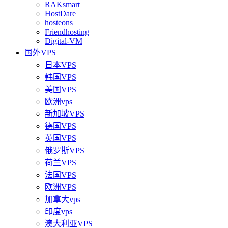
RAKsmart
HostDare
hosteons
Friendhosting
Digital-VM
国外VPS
日本VPS
韩国VPS
美国VPS
欧洲vps
新加坡VPS
德国VPS
英国VPS
俄罗斯VPS
荷兰VPS
法国VPS
欧洲VPS
加拿大vps
印度vps
澳大利亚VPS