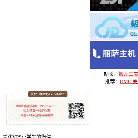
站长：
搬瓦工美国
推荐：
DMIT美
关注VPS小学生的微信