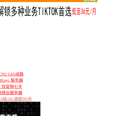
N2 GIA线路
力Epyc 服务器
备，仅促销七天
高频云服务器
6核16G高配99/月