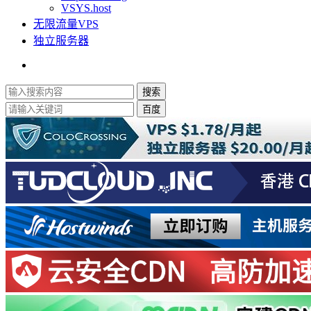
VSYS.host
无限流量VPS
独立服务器