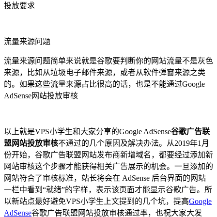
投放要求
流量来源问题
流量来源问题简单来说就是谷歌要判断你的网站流量不是灰色
来源，比如从垃圾电子邮件来源，或者从软件弹窗来源之类
的。如果这些流量来源占比很高的话，也是不能通过Google
AdSense网站投放审核
以上就是VPS小学生和大家分享的Google AdSense
谷歌广告联
盟网站投放审核
不通过的几个原因及解决办法。从2019年1月
份开始，谷歌广告联盟网站发布商新增域名，都要经过添加新
网站审核这个步骤才能获得相关广告展示的机会。一旦添加的
网站符合了审核标准，站长将会在 AdSense 后台界面的网站
一栏中看到“就绪”的字样，表示该页面才能显示谷歌广告。所
以新站点最好避免VPS小学生上文提到的几个坑，提高
Google
AdSense
谷歌广告联盟网站投放审核通过率，也祝大家大发