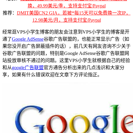
换，49.99美元/季，支持支付宝/Paypal
推荐：
DMIT美国CN2 GIA，若被*每15天可以免费换一次IP，
12.98美元/月，支持支付宝/Paypal
经常逛VPS小学生博客的朋友会注意到VPS小学生的博客是开
通了
Google AdSense
谷歌广告联盟的，也能正常显示广告（如
果您没开启广告屏蔽插件的话），前几天有网友咨询不少关于
谷歌广告联盟的问题，特别是Google AdSense谷歌广告联盟网
站投放审核不通过的问题。这里VPS小学生就根据自己的经验
和从
google广告联盟
官方通告分析出来的几点浅识和大家分
享，如果有什么错误欢迎在文章下方评论指正。