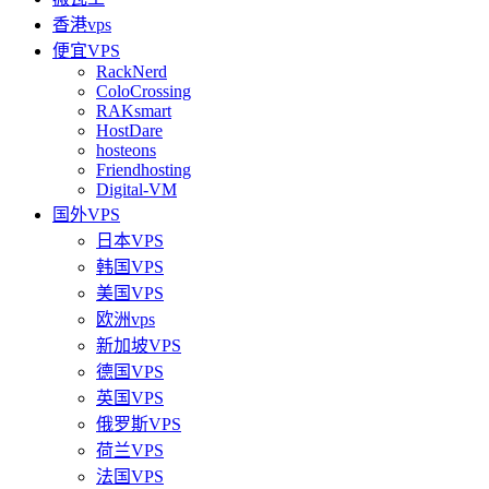
香港vps
便宜VPS
RackNerd
ColoCrossing
RAKsmart
HostDare
hosteons
Friendhosting
Digital-VM
国外VPS
日本VPS
韩国VPS
美国VPS
欧洲vps
新加坡VPS
德国VPS
英国VPS
俄罗斯VPS
荷兰VPS
法国VPS