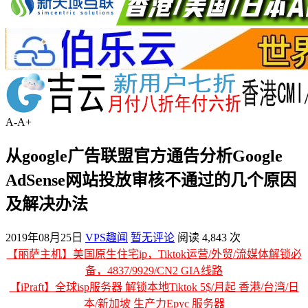
A-
A+
从google广告联盟官方通告分析Google
AdSense网站投放审核不通过的几个原因
及解决办法
2019年08月25日
VPS趣闻
暂无评论
阅读 4,843 次
【丽萨主机】美国原生住宅ip，Tiktok运营/外贸/流媒体解锁必
备，4837/9929/CN2 GIA线路
【iPraft】全球isp服务器 解锁本地Tiktok 5$/月起 香港/台湾/日
本/新加坡 生产力Epyc 服务器