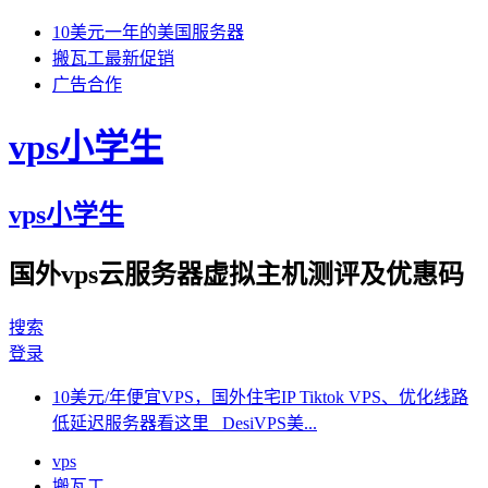
10美元一年的美国服务器
搬瓦工最新促销
广告合作
vps小学生
vps小学生
国外vps云服务器虚拟主机测评及优惠码
搜索
登录
10美元/年便宜VPS，国外住宅IP Tiktok VPS、优化线路
低延迟服务器看这里 DesiVPS美...
vps
搬瓦工