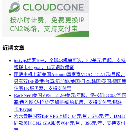
近期文章
justvps优惠10%，全球43机房可选，2.2美元/月起，支持
银联卡/Paypal，14天退款保证
丽萨主机上新美国Astound真家宽VDS：152.1元/月起，
另有双ISP香港/台湾/新加坡/美国/日本/韩国/英国/德国等
住宅TK服务器，支持支付宝
RackNerd美国VPS：21.99美元/年起，洛杉矶DC03/圣何
塞/西雅图/达拉斯/芝加哥/纽约机房，支持支付宝/银联
卡/Paypal
六六云韩国双ISP VPS上线：64元/月，576元/年，DMIT
同款美国CN2 GIA服务器44元/月，396元/年，支持支付