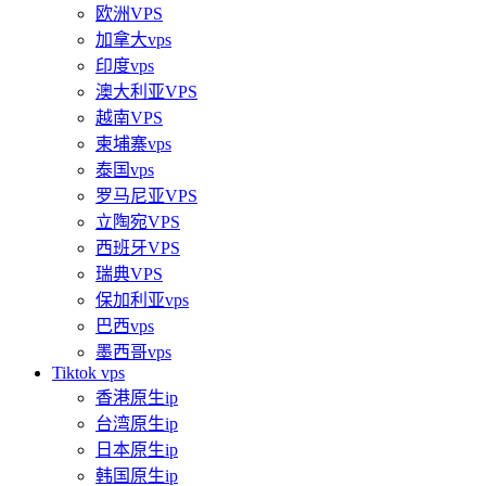
欧洲VPS
加拿大vps
印度vps
澳大利亚VPS
越南VPS
柬埔寨vps
泰国vps
罗马尼亚VPS
立陶宛VPS
西班牙VPS
瑞典VPS
保加利亚vps
巴西vps
墨西哥vps
Tiktok vps
香港原生ip
台湾原生ip
日本原生ip
韩国原生ip