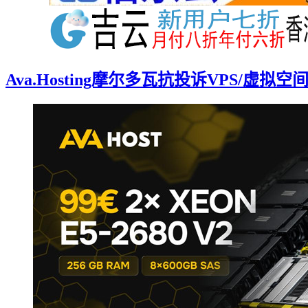
Ava.Hosting摩尔多瓦抗投诉VPS/虚拟