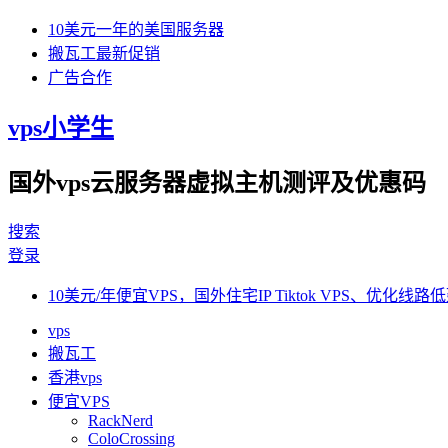
10美元一年的美国服务器
搬瓦工最新促销
广告合作
vps小学生
国外vps云服务器虚拟主机测评及优惠码
搜索
登录
10美元/年便宜VPS，国外住宅IP Tiktok VPS、优化线路低
vps
搬瓦工
香港vps
便宜VPS
RackNerd
ColoCrossing