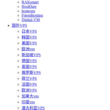
RAKsmart
HostDare
hosteons
Friendhosting
Digital-VM
国外VPS
日本VPS
韩国VPS
美国VPS
欧洲vps
新加坡VPS
德国VPS
英国VPS
俄罗斯VPS
荷兰VPS
法国VPS
欧洲VPS
加拿大vps
印度vps
澳大利亚VPS