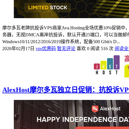
摩尔多瓦老牌抗投诉VPS商家Ava.Hosting全场优惠10%
务器，无视DMCA离岸抗投诉，默认开通25端口，可以当做邮件
Windows10/11/2012/2016/2019操作系统，配备500 Gbit/s D...
2026年02月17日
vps优惠码
暂无评论
喜欢 0
阅读 516 次
阅读全
AlexHost摩尔多瓦独立日促销：抗投诉VP