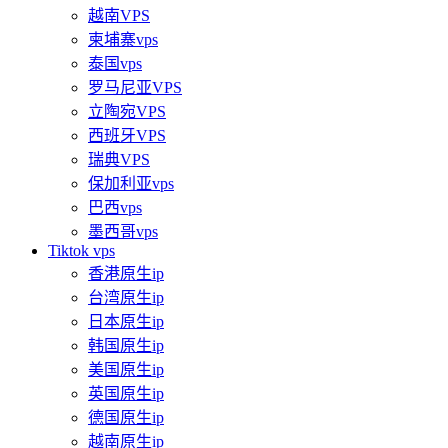
越南VPS
柬埔寨vps
泰国vps
罗马尼亚VPS
立陶宛VPS
西班牙VPS
瑞典VPS
保加利亚vps
巴西vps
墨西哥vps
Tiktok vps
香港原生ip
台湾原生ip
日本原生ip
韩国原生ip
美国原生ip
英国原生ip
德国原生ip
越南原生ip