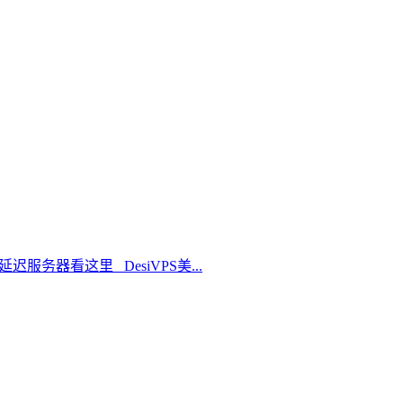
延迟服务器看这里 DesiVPS美...