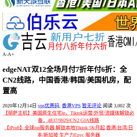
A-
A+
edgeNAT双12全场月付7折年付6折：全
CN2线路，中国香港/韩国/美国机房，配
置高
2020年12月14日
vps优惠码
,
香港VPS
暂无评论
阅读 3,002 次
【丽萨主机】美国原生住宅ip，Tiktok运营/外贸/流媒体解锁必
备，4837/9929/CN2 GIA线路
【iPraft】全球isp服务器 解锁本地Tiktok 5$/月起 香港/台湾/日
本/新加坡 生产力Epyc 服务器