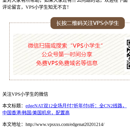
望对大家有所帮助，如果大家还有什么问题的话，欢迎在下面
评论留言，VPS小学生知无不言！
关注VPS小学生的微信
本文标题：
edgeNAT双12全场月付7折年付6折：全CN2线路，
中国香港/韩国/美国机房，配置高
本文地址：http://www.vpsxxs.com/edgenat20201214/