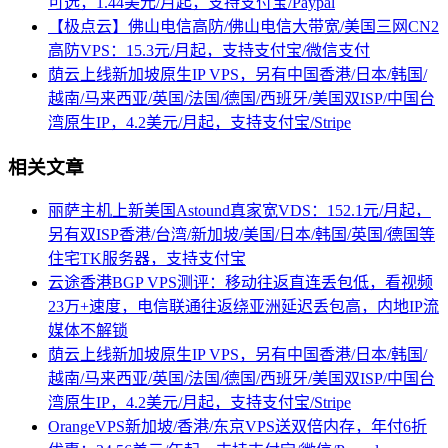
可选，1.44美元/月起，支持支付宝/Paypal
【极点云】佛山电信高防/佛山电信大带宽/美国三网CN2
高防VPS：15.3元/月起，支持支付宝/微信支付
荫云上线新加坡原生IP VPS，另有中国香港/日本/韩国/
越南/马来西亚/英国/法国/德国/西班牙/美国双ISP/中国台
湾原生IP，4.2美元/月起，支持支付宝/Stripe
相关文章
丽萨主机上新美国Astound真家宽VDS：152.1元/月起，
另有双ISP香港/台湾/新加坡/美国/日本/韩国/英国/德国等
住宅TK服务器，支持支付宝
云途香港BGP VPS测评：移动往返直连丢包低，看视频
23万+速度，电信联通往返绕亚洲延迟丢包高，内地IP流
媒体不解锁
荫云上线新加坡原生IP VPS，另有中国香港/日本/韩国/
越南/马来西亚/英国/法国/德国/西班牙/美国双ISP/中国台
湾原生IP，4.2美元/月起，支持支付宝/Stripe
OrangeVPS新加坡/香港/东京VPS送双倍内存，年付6折