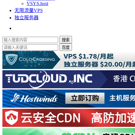
VSYS.host
无限流量VPS
独立服务器