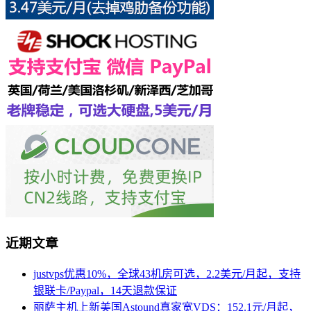
近期文章
justvps优惠10%，全球43机房可选，2.2美元/月起，支持
银联卡/Paypal，14天退款保证
丽萨主机上新美国Astound真家宽VDS：152.1元/月起，