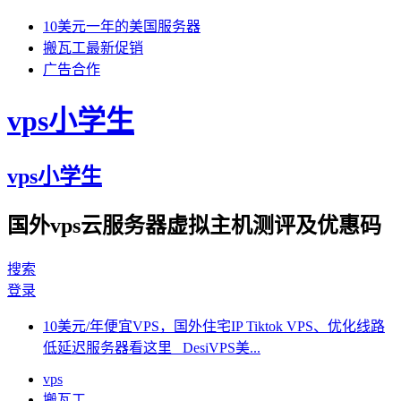
10美元一年的美国服务器
搬瓦工最新促销
广告合作
vps小学生
vps小学生
国外vps云服务器虚拟主机测评及优惠码
搜索
登录
10美元/年便宜VPS，国外住宅IP Tiktok VPS、优化线路
低延迟服务器看这里 DesiVPS美...
vps
搬瓦工