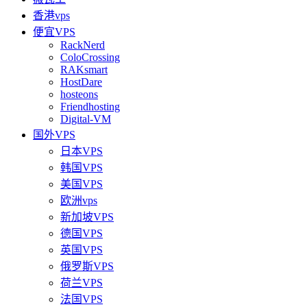
香港vps
便宜VPS
RackNerd
ColoCrossing
RAKsmart
HostDare
hosteons
Friendhosting
Digital-VM
国外VPS
日本VPS
韩国VPS
美国VPS
欧洲vps
新加坡VPS
德国VPS
英国VPS
俄罗斯VPS
荷兰VPS
法国VPS