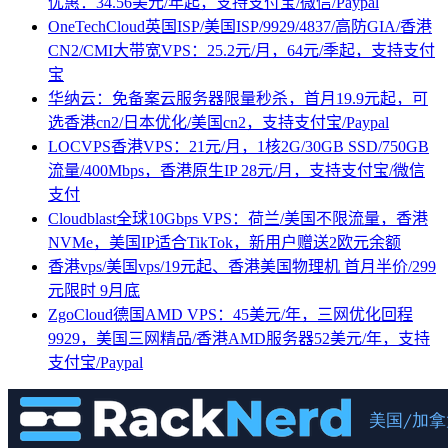
优惠：34.56美元/年起，支持支付宝/微信/Paypal
OneTechCloud英国ISP/美国ISP/9929/4837/高防GIA/香港
CN2/CMI大带宽VPS：25.2元/月，64元/季起，支持支付
宝
华纳云：免备案云服务器限量秒杀，首月19.9元起，可
选香港cn2/日本优化/美国cn2，支持支付宝/Paypal
LOCVPS香港VPS：21元/月，1核2G/30GB SSD/750GB
流量/400Mbps，香港原生IP 28元/月，支持支付宝/微信
支付
Cloudblast全球10Gbps VPS：荷兰/美国不限流量，香港
NVMe，美国IP适合TikTok，新用户赠送2欧元余额
香港vps/美国vps/19元起、香港美国物理机 首月半价/299
元限时 9月底
ZgoCloud德国AMD VPS：45美元/年，三网优化回程
9929，美国三网精品/香港AMD服务器52美元/年，支持
支付宝/Paypal