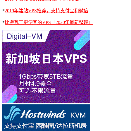
*
2019年建站VPS推荐，支持支付宝和微信
*
比搬瓦工更便宜的VPS「2020年最新整理」