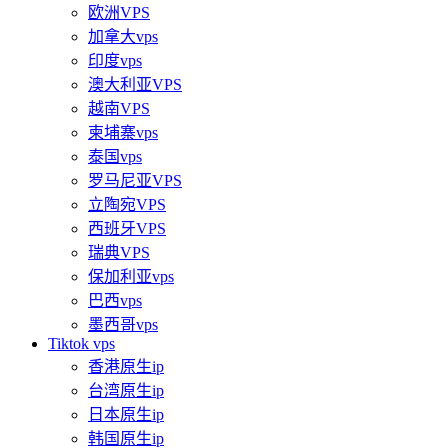
欧洲VPS
加拿大vps
印度vps
澳大利亚VPS
越南VPS
柬埔寨vps
泰国vps
罗马尼亚VPS
立陶宛VPS
西班牙VPS
瑞典VPS
保加利亚vps
巴西vps
墨西哥vps
Tiktok vps
香港原生ip
台湾原生ip
日本原生ip
韩国原生ip