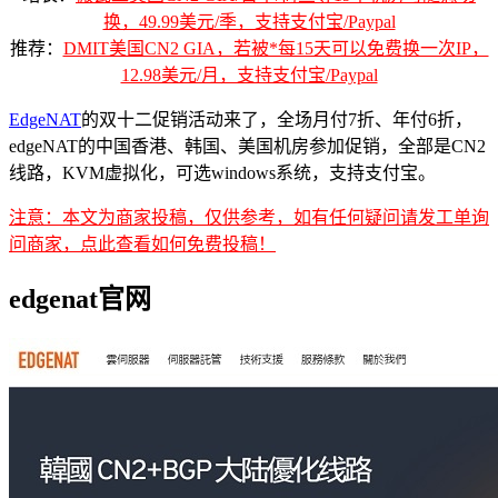
换，49.99美元/季，支持支付宝/Paypal
推荐：
DMIT美国CN2 GIA，若被*每15天可以免费换一次IP，
12.98美元/月，支持支付宝/Paypal
EdgeNAT
的双十二促销活动来了，全场月付7折、年付6折，
edgeNAT的中国香港、韩国、美国机房参加促销，全部是CN2
线路，KVM虚拟化，可选windows系统，支持支付宝。
注意：本文为商家投稿，仅供参考，如有任何疑问请发工单询
问商家，点此查看如何免费投稿！
edgenat官网