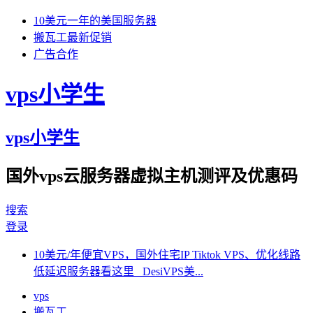
10美元一年的美国服务器
搬瓦工最新促销
广告合作
vps小学生
vps小学生
国外vps云服务器虚拟主机测评及优惠码
搜索
登录
10美元/年便宜VPS，国外住宅IP Tiktok VPS、优化线路
低延迟服务器看这里 DesiVPS美...
vps
搬瓦工