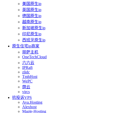
美国原生ip
英国原生ip
德国原生ip
越南原生ip
新加坡原生ip
印尼原生ip
西班牙原生ip
原生住宅ip商家
丽萨主机
OneTechCloud
六六云
IPRaft
zlidc
TmhHost
WePC
荫云
vircs
抗投诉VPS
Ava.Hosting
Alexhost
Maple-Hosting