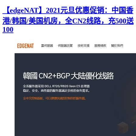
【edgeNAT】2021元旦优惠促销：中国香
港/韩国/美国机房，全CN2线路，充500送
100