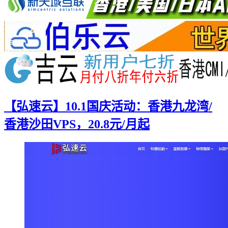
【弘速云】10.1国庆活动：香港九龙湾/
香港沙田VPS，20.8元/月起