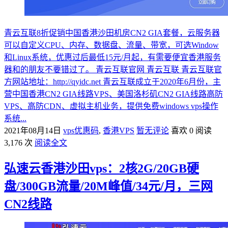
青云互联8折促销中国香港沙田机房CN2 GIA套餐，云服务器
可以自定义CPU、内存、数据盘、流量、带宽，可选Window
和Linux系统，优惠过后最低15元/月起，有需要便宜香港服务
器和的朋友不要错过了。 青云互联官网 青云互联 青云互联官
方网站地址：http://qyidc.net 青云互联成立于2020年6月份，主
营中国香港CN2 GIA线路VPS、美国洛杉矶CN2 GIA线路高防
VPS、高防CDN、虚拟主机业务，提供免费windows vps操作
系统...
2021年08月14日
vps优惠码
,
香港VPS
暂无评论
喜欢 0
阅读
3,176 次
阅读全文
弘速云香港沙田vps：2核2G/20GB硬
盘/300GB流量/20M峰值/34元/月，三网
CN2线路