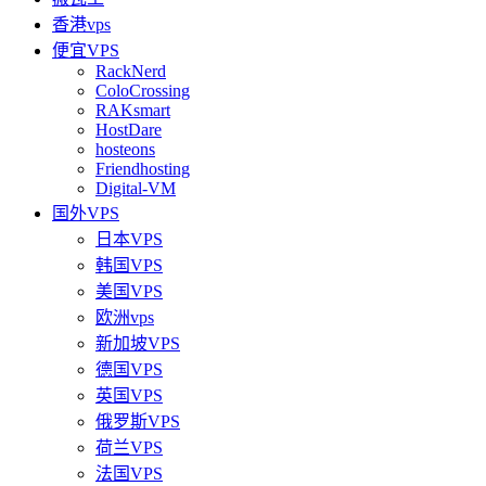
香港vps
便宜VPS
RackNerd
ColoCrossing
RAKsmart
HostDare
hosteons
Friendhosting
Digital-VM
国外VPS
日本VPS
韩国VPS
美国VPS
欧洲vps
新加坡VPS
德国VPS
英国VPS
俄罗斯VPS
荷兰VPS
法国VPS