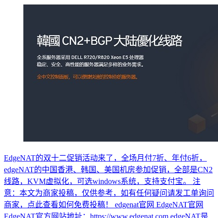
EdgeNAT的双十二促销活动来了，全场月付7折、年付6折，
edgeNAT的中国香港、韩国、美国机房参加促销，全部是CN2
线路，KVM虚拟化，可选windows系统，支持支付宝。 注
意：本文为商家投稿，仅供参考，如有任何疑问请发工单询问
商家，点此查看如何免费投稿！ edgenat官网 EdgeNAT官网
EdgeNAT官方网站地址：https://www.edgenat.com edgeNAT是