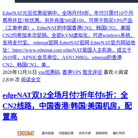
EdgeNAT元旦优惠促销中，全场月付8折，年付只需付10个月
费用并且7折优惠。另外充值500送100，可用于购买VPS产品
（工单申请）。EdgeNAT的中国香港CN2、韩国CN2、美国
CN2均参加本次促销。全部KVM虚拟化，可选windows系统，
支持支付宝。 edgenat官网 EdgeNAT官网 EdgeNAT官方网站地
址：https://www.edgenat.com edgeNAT是国人主机商，成立于
2019年，APNIC会员单位，ASN139803。edgenat的香港
CN2、韩国CN2、美...
2020年12月31日
vps优惠码
,
香港VPS
暂无评论
喜欢 0
阅读
2,839 次
阅读全文
edgeNAT双12全场月付7折年付6折：全
CN2线路，中国香港/韩国/美国机房，配
置高