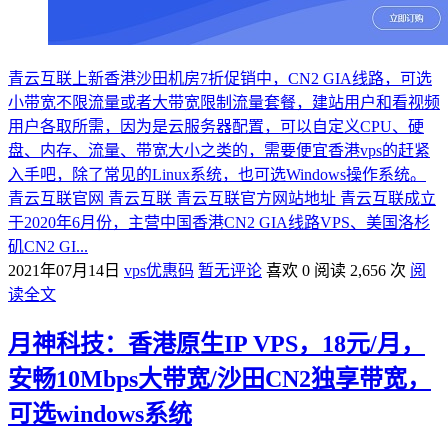
青云互联上新香港沙田机房7折促销中，CN2 GIA线路，可选
小带宽不限流量或者大带宽限制流量套餐，建站用户和看视频
用户各取所需，因为是云服务器配置，可以自定义CPU、硬
盘、内存、流量、带宽大小之类的，需要便宜香港vps的赶紧
入手吧，除了常见的Linux系统，也可选Windows操作系统。
青云互联官网 青云互联 青云互联官方网站地址 青云互联成立
于2020年6月份，主营中国香港CN2 GIA线路VPS、美国洛杉
矶CN2 GI...
2021年07月14日
vps优惠码
暂无评论
喜欢 0
阅读 2,656 次
阅
读全文
月神科技：香港原生IP VPS，18元/月，
安畅10Mbps大带宽/沙田CN2独享带宽，
可选windows系统