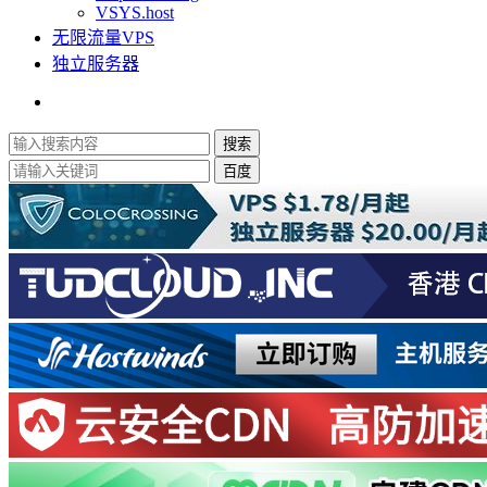
VSYS.host
无限流量VPS
独立服务器