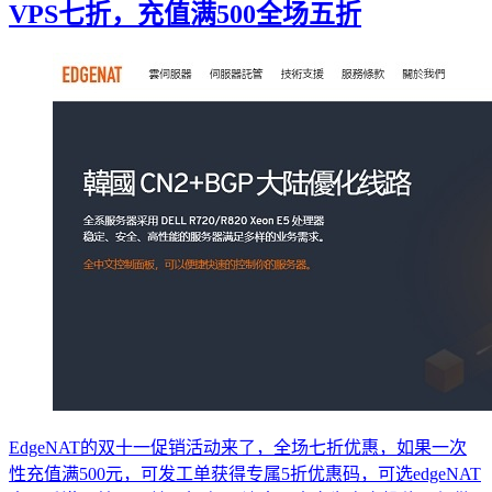
VPS七折，充值满500全场五折
EdgeNAT的双十一促销活动来了，全场七折优惠，如果一次
性充值满500元，可发工单获得专属5折优惠码，可选edgeNAT