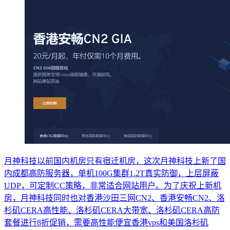
月神科技以前国内机房只有宿迁机房，这次月神科技上新了国
内成都高防服务器，单机100G集群1.2T真实防御，上层屏蔽
UDP，可定制CC策略，非常适合网站用户。为了庆祝上新机
房，月神科技同时也对香港沙田三网CN2、香港安畅CN2、洛
杉矶CERA高性能、洛杉矶CERA大带宽、洛杉矶CERA高防
套餐进行8折促销，需要高性能便宜香港vps和美国洛杉矶