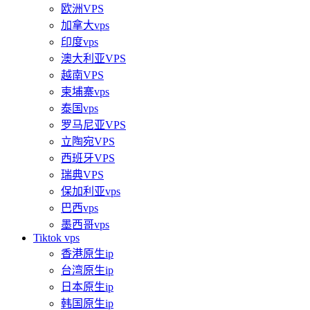
欧洲VPS
加拿大vps
印度vps
澳大利亚VPS
越南VPS
柬埔寨vps
泰国vps
罗马尼亚VPS
立陶宛VPS
西班牙VPS
瑞典VPS
保加利亚vps
巴西vps
墨西哥vps
Tiktok vps
香港原生ip
台湾原生ip
日本原生ip
韩国原生ip