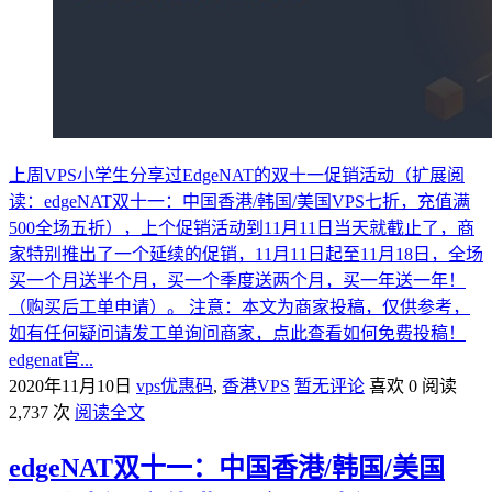
上周VPS小学生分享过EdgeNAT的双十一促销活动（扩展阅
读：edgeNAT双十一：中国香港/韩国/美国VPS七折，充值满
500全场五折），上个促销活动到11月11日当天就截止了，商
家特别推出了一个延续的促销，11月11日起至11月18日，全场
买一个月送半个月，买一个季度送两个月，买一年送一年！
（购买后工单申请）。 注意：本文为商家投稿，仅供参考，
如有任何疑问请发工单询问商家，点此查看如何免费投稿！
edgenat官...
2020年11月10日
vps优惠码
,
香港VPS
暂无评论
喜欢 0
阅读
2,737 次
阅读全文
edgeNAT双十一：中国香港/韩国/美国