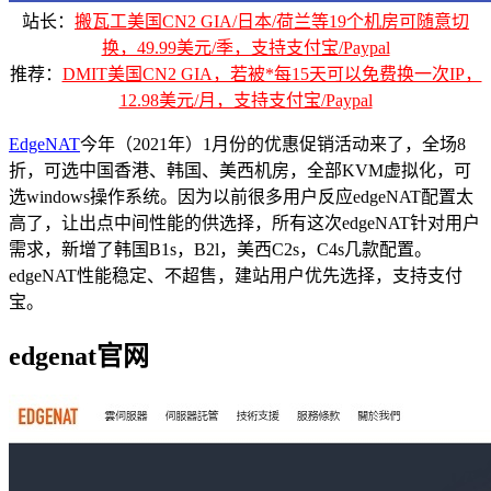
站长：
搬瓦工美国CN2 GIA/日本/荷兰等19个机房可随意切
换，49.99美元/季，支持支付宝/Paypal
推荐：
DMIT美国CN2 GIA，若被*每15天可以免费换一次IP，
12.98美元/月，支持支付宝/Paypal
EdgeNAT
今年（2021年）1月份的优惠促销活动来了，全场8
折，可选中国香港、韩国、美西机房，全部KVM虚拟化，可
选windows操作系统。因为以前很多用户反应edgeNAT配置太
高了，让出点中间性能的供选择，所有这次edgeNAT针对用户
需求，新增了韩国B1s，B2l，美西C2s，C4s几款配置。
edgeNAT性能稳定、不超售，建站用户优先选择，支持支付
宝。
edgenat官网