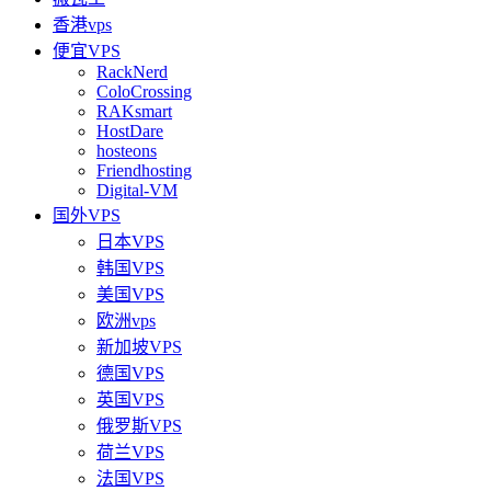
香港vps
便宜VPS
RackNerd
ColoCrossing
RAKsmart
HostDare
hosteons
Friendhosting
Digital-VM
国外VPS
日本VPS
韩国VPS
美国VPS
欧洲vps
新加坡VPS
德国VPS
英国VPS
俄罗斯VPS
荷兰VPS
法国VPS