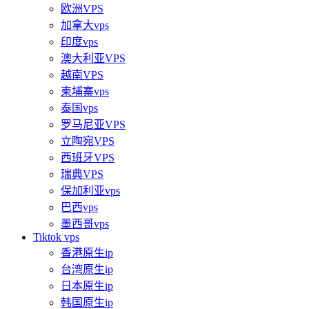
欧洲VPS
加拿大vps
印度vps
澳大利亚VPS
越南VPS
柬埔寨vps
泰国vps
罗马尼亚VPS
立陶宛VPS
西班牙VPS
瑞典VPS
保加利亚vps
巴西vps
墨西哥vps
Tiktok vps
香港原生ip
台湾原生ip
日本原生ip
韩国原生ip