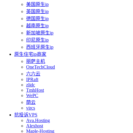
美国原生ip
英国原生ip
德国原生ip
越南原生ip
新加坡原生ip
印尼原生ip
西班牙原生ip
原生住宅ip商家
丽萨主机
OneTechCloud
六六云
IPRaft
zlidc
TmhHost
WePC
荫云
vircs
抗投诉VPS
Ava.Hosting
Alexhost
Maple-Hosting