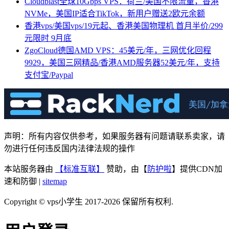
Cloudblast全球10Gbps VPS：荷兰/美国不限流量，香港
NVMe，美国IP适合TikTok，新用户赠送2欧元余额
香港vps/美国vps/19元起、香港美国物理机 首月半价/299
元限时 9月底
ZgoCloud德国AMD VPS：45美元/年，三网优化回程
9929，美国三网精品/香港AMD服务器52美元/年，支持
支付宝/Paypal
声明：所有内容仅供参考，如果服务器有问题请联系卖家，请
勿进行任何违反国内法律法规的操作
本站服务器由
【标准互联】
赞助，由【
防护啦
】提供CDN加
速和防御 |
sitemap
Copyright © vps小学生 2017-2026 保留所有权利.