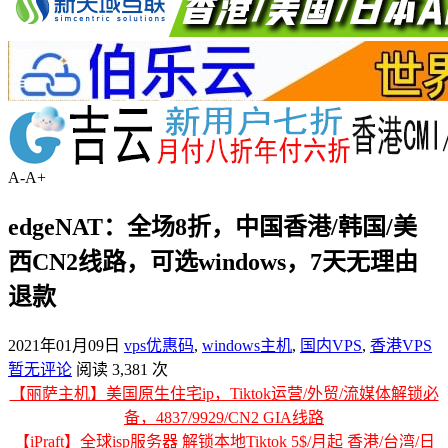
A-
A+
edgeNAT：全场8折，中国香港/韩国/美
西CN2线路，可选windows，7天无理由
退款
2021年01月09日
vps优惠码
,
windows主机
,
国内VPS
,
香港VPS
暂无评论
阅读 3,381 次
【丽萨主机】美国原生住宅ip，Tiktok运营/外贸/流媒体解锁必
备，4837/9929/CN2 GIA线路
【iPraft】全球isp服务器 解锁本地Tiktok 5$/月起 香港/台湾/日