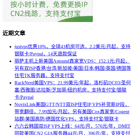
近期文章
justvps优惠10%，全球43机房可选，2.2美元/月起，支持
银联卡/Paypal，14天退款保证
丽萨主机上新美国Astound真家宽VDS：152.1元/月起，
另有双ISP香港/台湾/新加坡/美国/日本/韩国/英国/德国等
住宅TK服务器，支持支付宝
RackNerd美国VPS：21.99美元/年起，洛杉矶DC03/圣何
塞/西雅图/达拉斯/芝加哥/纽约机房，支持支付宝/银联
卡/Paypal
NovixLink美国GTT/NTT双ISP住宅IP VPS补货新IP段，
带宽翻倍，7.99加元/月起，另有美国Cox真家宽/Cogent
站群/美国高防/德国优化VPS，支持支付宝/银联卡
六六云韩国双ISP VPS上线：64元/月，576元/年，DMIT
同款美国CN2 GIA服务器44元/月，396元/年，支持支付