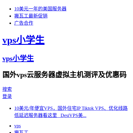
10美元一年的美国服务器
搬瓦工最新促销
广告合作
vps小学生
vps小学生
国外vps云服务器虚拟主机测评及优惠码
搜索
登录
10美元/年便宜VPS，国外住宅IP Tiktok VPS、优化线路
低延迟服务器看这里 DesiVPS美...
vps
搬瓦工