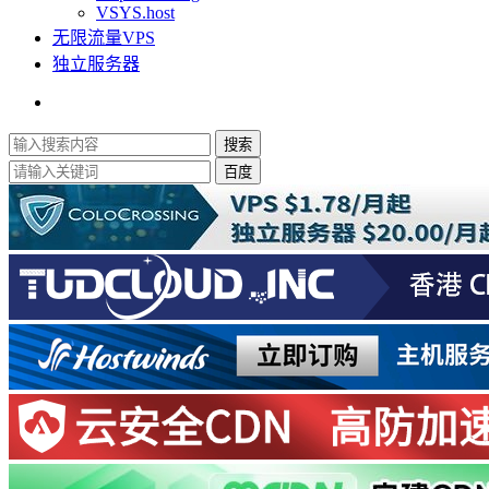
VSYS.host
无限流量VPS
独立服务器