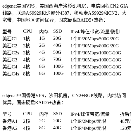
edgenat美国VPS，美国西海岸洛杉矶机房，电信回程CN2 GIA
线路，联通AS9929和少部分4387，移动走AS9929和CN2，大
宽带，中国地区访问优异，固态硬盘RAID5+热备：
CPU
SSD
型号
内存
IPv4/峰值带宽/流量/防御
1G
20G
美西C1
1核
1个IP/20Mbps/500G/20G
2G
40G
美西C2
2核
1个IP/30Mbps/800G/20G
4G
50G
美西C2s
2核
1个IP/30Mbps/1000G/20G
4G
70G
美西C3
4核
1个IP/30Mbps/1000G/20G
8G
100G
美西C4
4核
1个IP/50Mbps/2000G/20G
8G
100G
美西C4s
8核
1个IP/50Mbps/2000G/20G
edgenat中国香港VPS，沙田机房，CN2+BGP线路，内地访问
优异。固态硬盘RAID5+热备：
CPU
SSD
型号
内存
IPv4/峰值带宽/流量
折后
2G
20G
香港A1
2核
1个IP/2Mbps/无限
48元
8G
40G
香港A2
4核
1个IP/4Mbps/无限
120