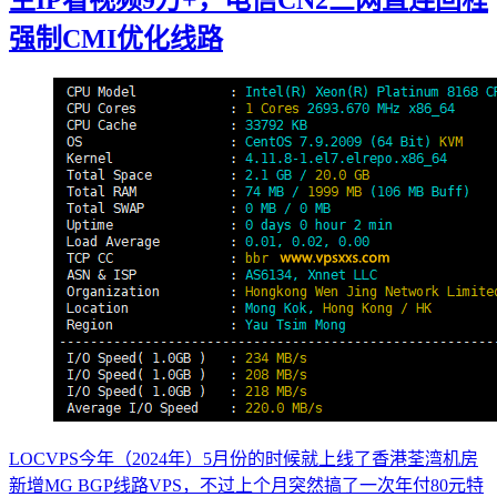
强制CMI优化线路
LOCVPS今年（2024年）5月份的时候就上线了香港荃湾机房
新增MG BGP线路VPS，不过上个月突然搞了一次年付80元特