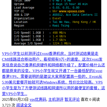
VPS小学生以前测评过Evoxt香港机房，当时测试结果是走
CMI线路适合移动用户，看视频有9万+的速度。这次Evoxt发
来信息说自己香港机房硬件和网络都升级了，配置价格什么还
都是原来的没变。VPS小学生就又开通了一台最低配的Evoxt
香港VPS，需要说明的是建议大家用配置高一些的，Evoxt从
5.99美元套餐开始就可选Windows系统，性价比比较高。VPS
小学生是为了方便测试线路和网速所以用的最便宜的套餐，这
里VPS小学生...
2025年01月23日
vps优惠码
,
主机测评
暂无评论
喜欢 0
阅读
3,723 次
阅读全文