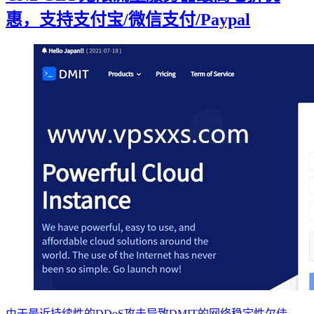
惠，支持支付宝/微信支付/Paypal
由于最近持续性的DDoS攻击导致DMIT的网络稳定性欠佳，