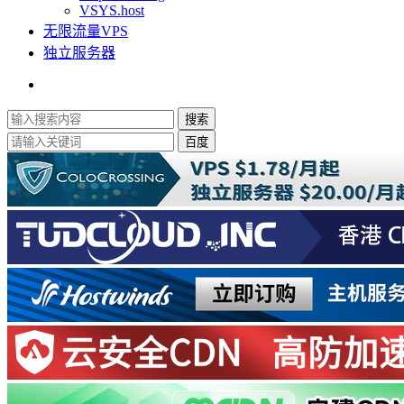
VSYS.host
无限流量VPS
独立服务器