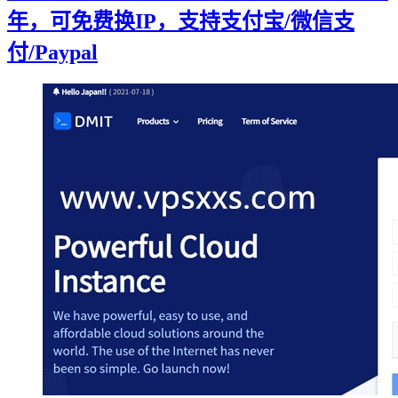
年，可免费换IP，支持支付宝/微信支
付/Paypal