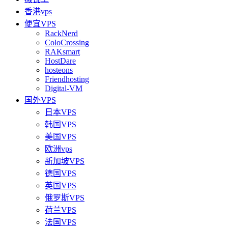
香港vps
便宜VPS
RackNerd
ColoCrossing
RAKsmart
HostDare
hosteons
Friendhosting
Digital-VM
国外VPS
日本VPS
韩国VPS
美国VPS
欧洲vps
新加坡VPS
德国VPS
英国VPS
俄罗斯VPS
荷兰VPS
法国VPS