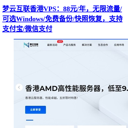
梦云互联香港VPS：88元/年，无限流量/
可选Windows/免费备份/快照恢复，支持
支付宝/微信支付