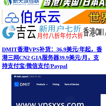
DMIT香港VPS补货：36.9美元/年起，香
港三网CN2 GIA服务器39.9美元/月，支
持支付宝/微信支付/Paypal