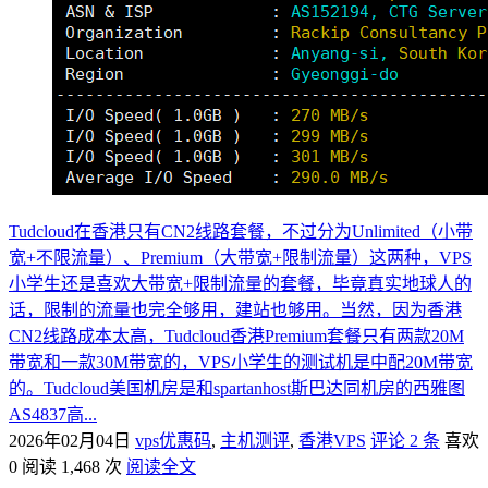
Tudcloud在香港只有CN2线路套餐，不过分为Unlimited（小带
宽+不限流量）、Premium（大带宽+限制流量）这两种，VPS
小学生还是喜欢大带宽+限制流量的套餐，毕竟真实地球人的
话，限制的流量也完全够用，建站也够用。当然，因为香港
CN2线路成本太高，Tudcloud香港Premium套餐只有两款20M
带宽和一款30M带宽的，VPS小学生的测试机是中配20M带宽
的。Tudcloud美国机房是和spartanhost斯巴达同机房的西雅图
AS4837高...
2026年02月04日
vps优惠码
,
主机测评
,
香港VPS
评论 2 条
喜欢
0
阅读 1,468 次
阅读全文