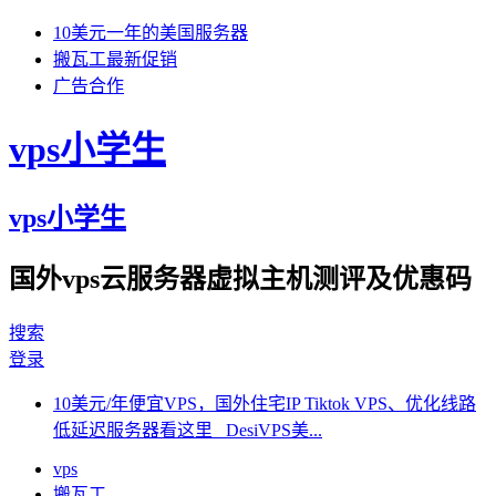
10美元一年的美国服务器
搬瓦工最新促销
广告合作
vps小学生
vps小学生
国外vps云服务器虚拟主机测评及优惠码
搜索
登录
10美元/年便宜VPS，国外住宅IP Tiktok VPS、优化线路
低延迟服务器看这里 DesiVPS美...
vps
搬瓦工