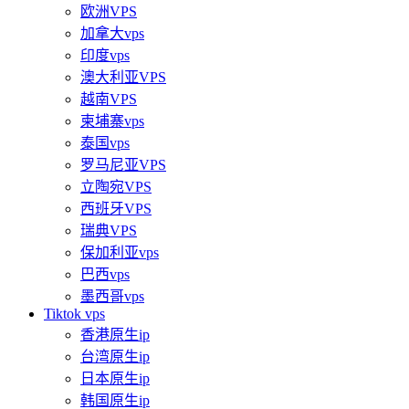
欧洲VPS
加拿大vps
印度vps
澳大利亚VPS
越南VPS
柬埔寨vps
泰国vps
罗马尼亚VPS
立陶宛VPS
西班牙VPS
瑞典VPS
保加利亚vps
巴西vps
墨西哥vps
Tiktok vps
香港原生ip
台湾原生ip
日本原生ip
韩国原生ip