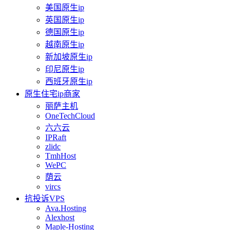
美国原生ip
英国原生ip
德国原生ip
越南原生ip
新加坡原生ip
印尼原生ip
西班牙原生ip
原生住宅ip商家
丽萨主机
OneTechCloud
六六云
IPRaft
zlidc
TmhHost
WePC
荫云
vircs
抗投诉VPS
Ava.Hosting
Alexhost
Maple-Hosting