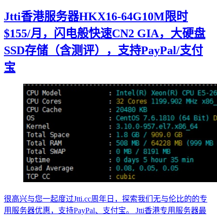
Jtti香港服务器HKX16-64G10M限时
$155/月，闪电般快速CN2 GIA，大硬盘
SSD存储（含测评），支持PayPal/支付
宝
很高兴与您一起度过Jtti.cc周年日，探索我们无与伦比的的专
用服务器优惠，支持PayPal、支付宝。 Jtti香港专用服务器最