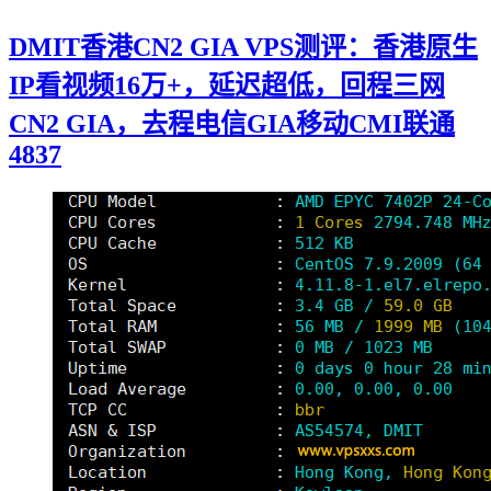
DMIT香港CN2 GIA VPS测评：香港原生
IP看视频16万+，延迟超低，回程三网
CN2 GIA，去程电信GIA移动CMI联通
4837