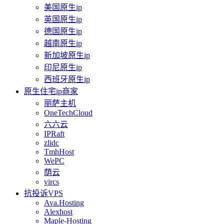
美国原生ip
英国原生ip
德国原生ip
越南原生ip
新加坡原生ip
印尼原生ip
西班牙原生ip
原生住宅ip商家
丽萨主机
OneTechCloud
六六云
IPRaft
zlidc
TmhHost
WePC
荫云
vircs
抗投诉VPS
Ava.Hosting
Alexhost
Maple-Hosting