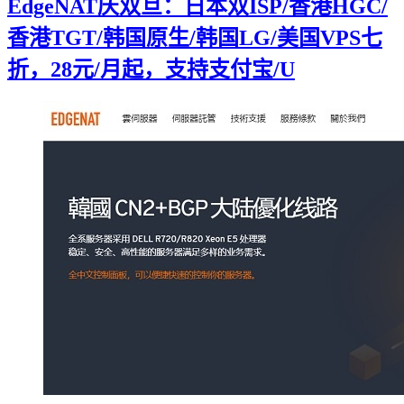
EdgeNAT庆双旦：日本双ISP/香港HGC/
香港TGT/韩国原生/韩国LG/美国VPS七
折，28元/月起，支持支付宝/U