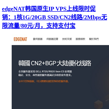
edgeNAT韩国原生IP VPS上线限时促
销：1核1G/20GB SSD/CN2线路/2Mbps无
限流量/80元/月，支持支付宝