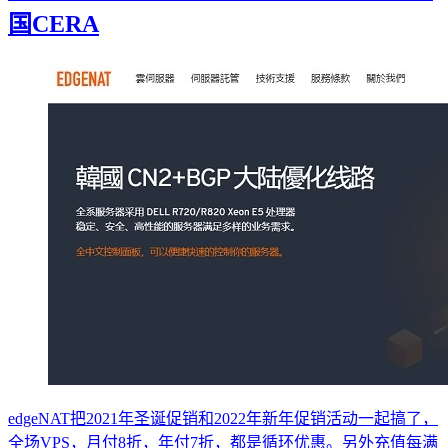
国CERA
edgeNAT把2021年圣诞促销和2022年新年促销活动一起搞了，
全场VPS，月付8折，年付7折，都是循环优惠。另外充值每满