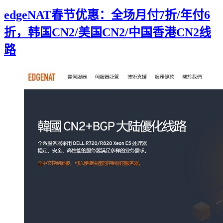
edgeNAT春节优惠：全场月付7折/年付6
折，韩国CN2/美国CN2/中国香港CN2线
路