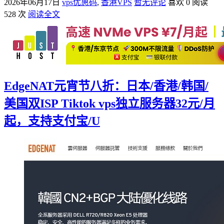
2026年06月17日
vps优惠码
,
香港VPS
暂无评论
喜欢 0
阅读
528 次
阅读全文
EdgeNAT元宵节八折：日本/香港/韩国/
美国双ISP Tiktok vps独立服务器32元/月
起，支持支付宝/U