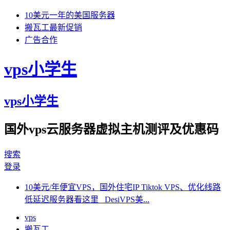
10美元一年的美国服务器
搬瓦工最新促销
广告合作
vps小学生
vps小学生
国外vps云服务器虚拟主机测评及优惠码
搜索
登录
10美元/年便宜VPS，国外住宅IP Tiktok VPS、优化线路
低延迟服务器看这里 DesiVPS美...
vps
搬瓦工