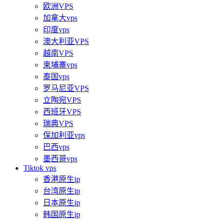
欧洲VPS
加拿大vps
印度vps
澳大利亚VPS
越南VPS
柬埔寨vps
泰国vps
罗马尼亚VPS
立陶宛VPS
西班牙VPS
瑞典VPS
保加利亚vps
巴西vps
墨西哥vps
Tiktok vps
香港原生ip
台湾原生ip
日本原生ip
韩国原生ip