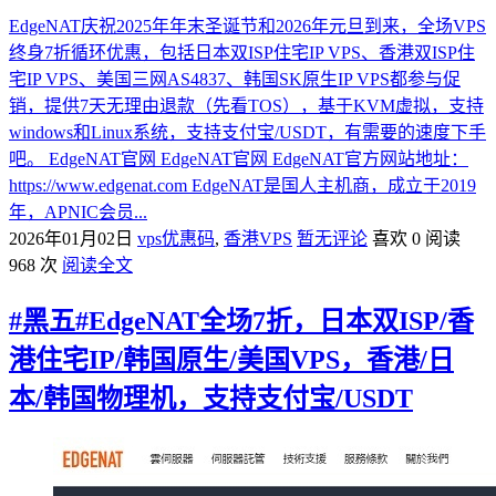
EdgeNAT庆祝2025年年末圣诞节和2026年元旦到来，全场VPS
终身7折循环优惠，包括日本双ISP住宅IP VPS、香港双ISP住
宅IP VPS、美国三网AS4837、韩国SK原生IP VPS都参与促
销，提供7天无理由退款（先看TOS），基于KVM虚拟，支持
windows和Linux系统，支持支付宝/USDT，有需要的速度下手
吧。 EdgeNAT官网 EdgeNAT官网 EdgeNAT官方网站地址：
https://www.edgenat.com EdgeNAT是国人主机商，成立于2019
年，APNIC会员...
2026年01月02日
vps优惠码
,
香港VPS
暂无评论
喜欢 0
阅读
968 次
阅读全文
#黑五#EdgeNAT全场7折，日本双ISP/香
港住宅IP/韩国原生/美国VPS，香港/日
本/韩国物理机，支持支付宝/USDT