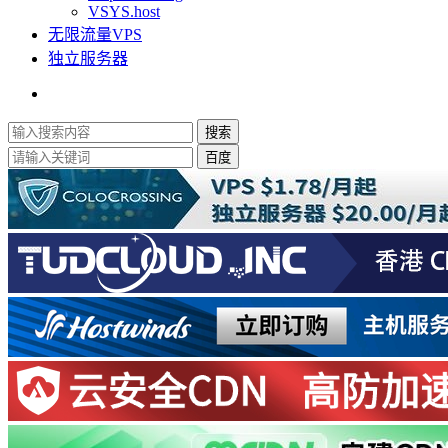
VSYS.host
无限流量VPS
独立服务器