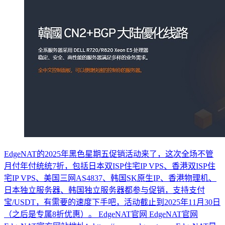
EdgeNAT的2025年黑色星期五促销活动来了，这次全场不管
月付年付统统7折，包括日本双ISP住宅IP VPS、香港双ISP住
宅IP VPS、美国三网AS4837、韩国SK原生IP、香港物理机、
日本独立服务器、韩国独立服务器都参与促销，支持支付
宝/USDT，有需要的速度下手吧，活动截止到2025年11月30日
（之后是专属8折优惠）。 EdgeNAT官网 EdgeNAT官网