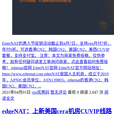
EdgeNAT的愚人节促销活动截止到4月7日，全场vps月付7折，
年付6折。可选香港CN2、韩国CN2、美国CN2，美西CUVIP
套餐，支持支付宝。 注意：本文为商家免费投稿，仅供参
考，如有任何疑问请发工单询问商家，点此查看如何免费投
稿！ edgenat官网 EdgeNAT官网 EdgeNAT官方网站地址：
https://www.edgenat.com edgeNAT是国人主机商，成立于2019
年，APNIC会员单位，ASN139803。edgenat的香港CN2、韩
国CN2、美国CN2，...
2021年04月01日
vps优惠码
暂无评论
喜欢 0
阅读 2,647 次
阅
读全文
edgeNAT：上新美国cera机房CUVIP线路