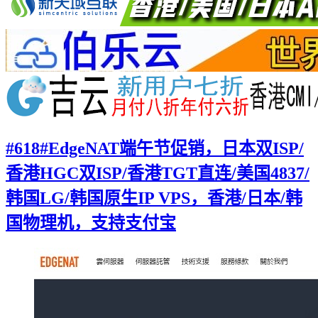
#618#EdgeNAT端午节促销，日本双ISP/
香港HGC双ISP/香港TGT直连/美国4837/
韩国LG/韩国原生IP VPS，香港/日本/韩
国物理机，支持支付宝