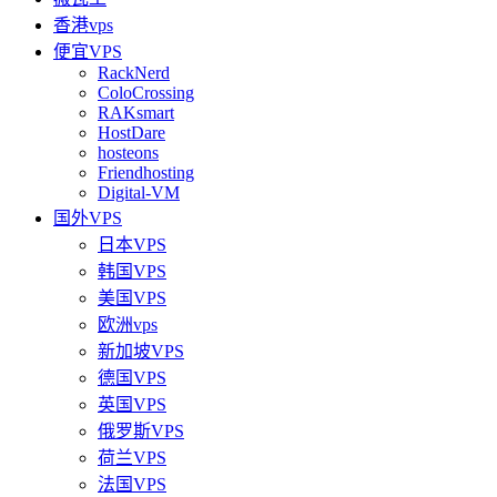
香港vps
便宜VPS
RackNerd
ColoCrossing
RAKsmart
HostDare
hosteons
Friendhosting
Digital-VM
国外VPS
日本VPS
韩国VPS
美国VPS
欧洲vps
新加坡VPS
德国VPS
英国VPS
俄罗斯VPS
荷兰VPS
法国VPS