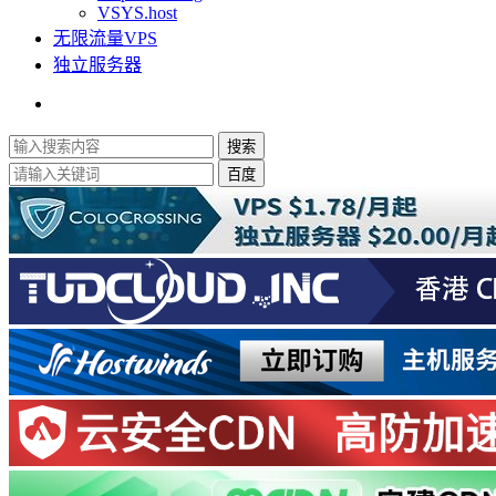
VSYS.host
无限流量VPS
独立服务器