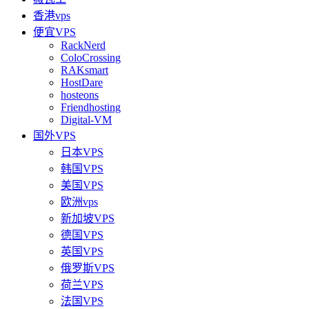
香港vps
便宜VPS
RackNerd
ColoCrossing
RAKsmart
HostDare
hosteons
Friendhosting
Digital-VM
国外VPS
日本VPS
韩国VPS
美国VPS
欧洲vps
新加坡VPS
德国VPS
英国VPS
俄罗斯VPS
荷兰VPS
法国VPS