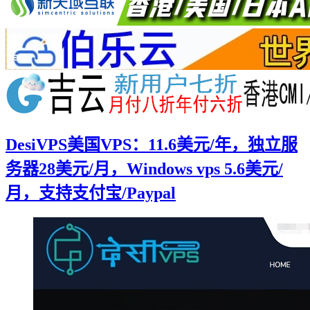
DesiVPS美国VPS：11.6美元/年，独立服
务器28美元/月，Windows vps 5.6美元/
月，支持支付宝/Paypal