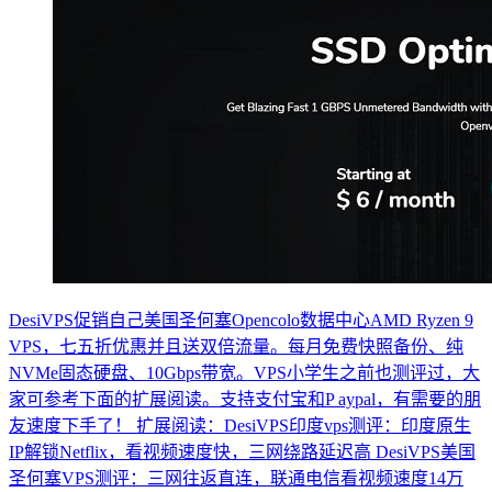
DesiVPS促销自己美国圣何塞Opencolo数据中心AMD Ryzen 9
VPS，七五折优惠并且送双倍流量。每月免费快照备份、纯
NVMe固态硬盘、10Gbps带宽。VPS小学生之前也测评过，大
家可参考下面的扩展阅读。支持支付宝和P aypal，有需要的朋
友速度下手了！ 扩展阅读：DesiVPS印度vps测评：印度原生
IP解锁Netflix，看视频速度快，三网绕路延迟高 DesiVPS美国
圣何塞VPS测评：三网往返直连，联通电信看视频速度14万