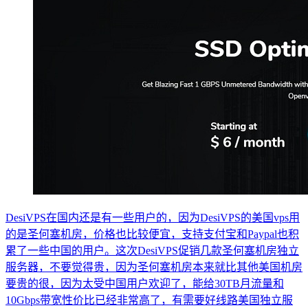
DesiVPS在国内还是有一些用户的，因为DesiVPS的美国vps用
的是圣何塞机房，价格也比较便宜，支持支付宝和Paypal也积
累了一些中国的用户。这次DesiVPS促销几款圣何塞机房独立
服务器，不要觉得贵，因为圣何塞机房本来就比其他美国机房
要贵的很，因为太受中国用户欢迎了，能给30TB月流量和
10Gbps带宽性价比已经非常高了，有需要好线路美国独立服