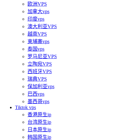
欧洲VPS
加拿大vps
印度vps
澳大利亚VPS
越南VPS
柬埔寨vps
泰国vps
罗马尼亚VPS
立陶宛VPS
西班牙VPS
瑞典VPS
保加利亚vps
巴西vps
墨西哥vps
Tiktok vps
香港原生ip
台湾原生ip
日本原生ip
韩国原生ip