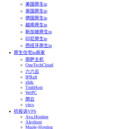
美国原生ip
英国原生ip
德国原生ip
越南原生ip
新加坡原生ip
印尼原生ip
西班牙原生ip
原生住宅ip商家
丽萨主机
OneTechCloud
六六云
IPRaft
zlidc
TmhHost
WePC
荫云
vircs
抗投诉VPS
Ava.Hosting
Alexhost
Maple-Hosting