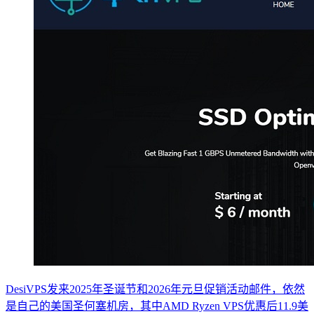
DesiVPS发来2025年圣诞节和2026年元旦促销活动邮件，依然
是自己的美国圣何塞机房，其中AMD Ryzen VPS优惠后11.9美