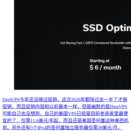
DesiVPS今年还没搞过促销，这次2026年都快过去一半了才搞
促销，而且促销内容和以前基本一样，但是幽默的是DesiVPS
可能自己也没想到，自己的美国VPS已经是目前老商家里最便
宜的了，仅需11.6美元/年起，而且还是美国圣何塞这种美西机
房。另外还有5个IPv4的圣何塞独立服务器仅需28美元/月，