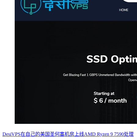
DesiVPS在自己的美国圣何塞机房上线AMD Ryzen 9 7590处理