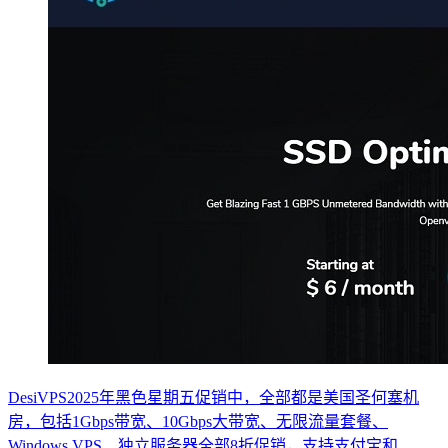
DesiVPS2025年黑色星期五促销中，全部都是美国圣何塞机
房，包括1Gbps带宽、10Gbps大带宽、无限流量套餐、
Windows VPS、独立服务器全部8折促销，支持支付宝和