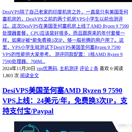
DesiVPS除了自己老家的印度机房之外，一直是只有美国圣何
塞机房的，DesiVPS之前的两个机房VPS小学生以前也测评
过。这次DesiVPS在美国圣何塞机房上线了AMD Ryzen 9 7590
处理器套餐，CPU应该是好很多，而且跟原来的年付套餐一
样，如果IP被*能免费换3次IP，够一般折腾的用户用了。这
里，VPS小学生就测试下DesiVPS美国圣何塞Ryzen 9 7590
VPS的性能供大家参考。 测评同款配置：1核AMD Ryzen 9
7590处理器、768M...
2024年11月20日
vps优惠码
,
主机测评
评论 2 条
喜欢 0
阅读
1,803 次
阅读全文
DesiVPS美国圣何塞AMD Ryzen 9 7590
VPS上线：24美元/年，免费换3次IP，支
持支付宝/Paypal