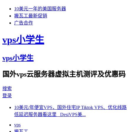
10美元一年的美国服务器
搬瓦工最新促销
广告合作
vps小学生
vps小学生
国外vps云服务器虚拟主机测评及优惠码
搜索
登录
10美元/年便宜VPS，国外住宅IP Tiktok VPS、优化线路
低延迟服务器看这里 DesiVPS美...
vps
搬瓦工