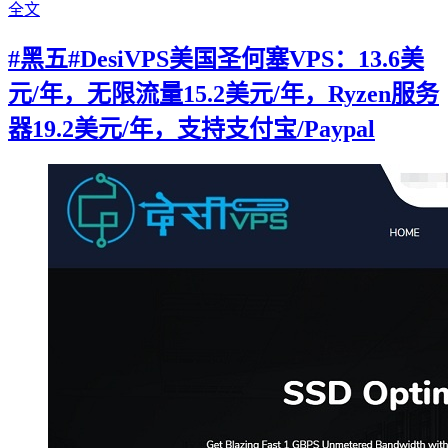
全文
#黑五#DesiVPS美国圣何塞VPS：13.6美
元/年，无限流量15.2美元/年，Ryzen服务
器19.2美元/年，支持支付宝/Paypal