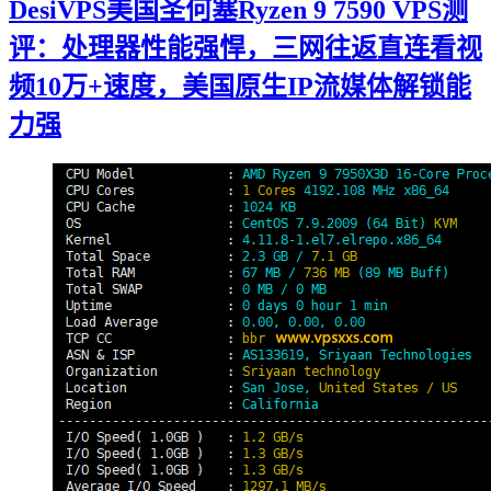
DesiVPS美国圣何塞Ryzen 9 7590 VPS测
评：处理器性能强悍，三网往返直连看视
频10万+速度，美国原生IP流媒体解锁能
力强