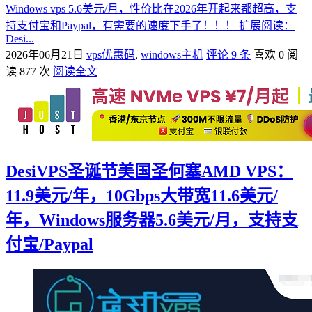
Windows vps 5.6美元/月，性价比在2026年开起来都超高，支
持支付宝和Paypal，有需要的速度下手了！！！ 扩展阅读：
Desi...
2026年06月21日
vps优惠码
,
windows主机
评论 9 条
喜欢 0
阅
读 877 次
阅读全文
DesiVPS圣诞节美国圣何塞AMD VPS：
11.9美元/年，10Gbps大带宽11.6美元/
年，Windows服务器5.6美元/月，支持支
付宝/Paypal