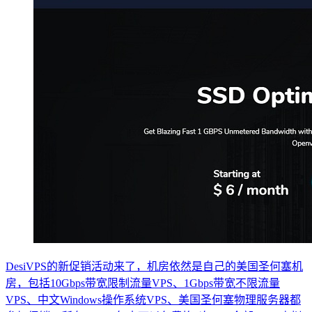
DesiVPS的新促销活动来了，机房依然是自己的美国圣何塞机
房，包括10Gbps带宽限制流量VPS、1Gbps带宽不限流量
VPS、中文Windows操作系统VPS、美国圣何塞物理服务器都