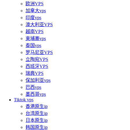
欧洲VPS
加拿大vps
印度vps
澳大利亚VPS
越南VPS
柬埔寨vps
泰国vps
罗马尼亚VPS
立陶宛VPS
西班牙VPS
瑞典VPS
保加利亚vps
巴西vps
墨西哥vps
Tiktok vps
香港原生ip
台湾原生ip
日本原生ip
韩国原生ip