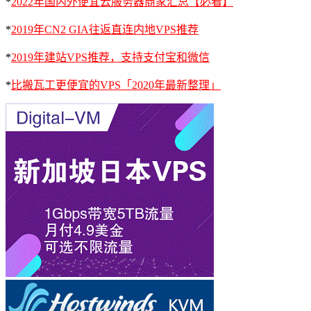
*
2022年国内外便宜云服务器商家汇总【必看】
*
2019年CN2 GIA往返直连内地VPS推荐
*
2019年建站VPS推荐，支持支付宝和微信
*
比搬瓦工更便宜的VPS「2020年最新整理」