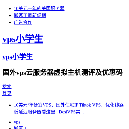
10美元一年的美国服务器
搬瓦工最新促销
广告合作
vps小学生
vps小学生
国外vps云服务器虚拟主机测评及优惠码
搜索
登录
10美元/年便宜VPS，国外住宅IP Tiktok VPS、优化线路
低延迟服务器看这里 DesiVPS美...
vps
搬瓦工