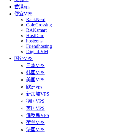
香港vps
便宜VPS
RackNerd
ColoCrossing
RAKsmart
HostDare
hosteons
Friendhosting
Digital-VM
国外VPS
日本VPS
韩国VPS
美国VPS
欧洲vps
新加坡VPS
德国VPS
英国VPS
俄罗斯VPS
荷兰VPS
法国VPS