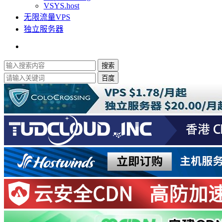
VSYS.host
无限流量VPS
独立服务器