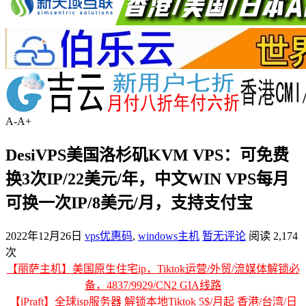
A-
A+
DesiVPS美国洛杉矶KVM VPS：可免费
换3次IP/22美元/年，中文WIN VPS每月
可换一次IP/8美元/月，支持支付宝
2022年12月26日
vps优惠码
,
windows主机
暂无评论
阅读 2,174
次
【丽萨主机】美国原生住宅ip，Tiktok运营/外贸/流媒体解锁必
备，4837/9929/CN2 GIA线路
【iPraft】全球isp服务器 解锁本地Tiktok 5$/月起 香港/台湾/日