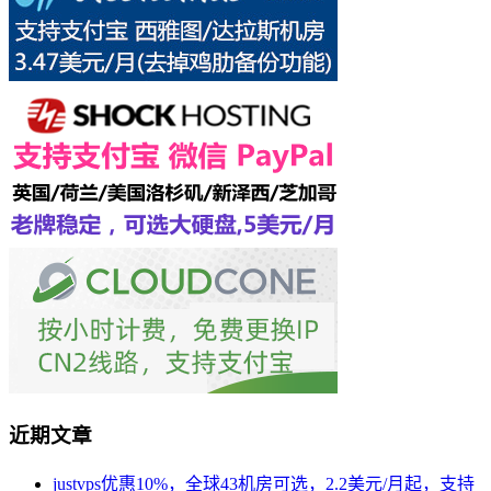
近期文章
justvps优惠10%，全球43机房可选，2.2美元/月起，支持