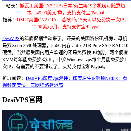
站长：
搬瓦工美国CN2 GIA/日本/荷兰等19个机房可随意切
换，49.99美元/季，支持支付宝/Paypal
推荐：
DMIT美国CN2 GIA，若被*每15天可以免费换一次IP，
12.98美元/月，支持支付宝/Paypal
DesiVPS
的年底促销活动来了，还是的美国洛杉矶机房，母机
是双Xeon 2690处理器，256G内存，4 x 2TB Pure SSD RAID10
硬盘，当然最受国内用户欢迎的还是免费换IP功能。两个便宜
KVM每年能免费换3次IP，中文Windows vps每个月能免费换1
次IP，有需要的不要错过了，支持支付宝和Paypal。
扩展阅读：
DesiVPS印度vps测评：印度原生IP解锁Netflix，看
视频速度快，三网绕路延迟高
DesiVPS官网