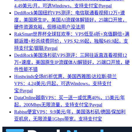
4.49美元/月，可选Windows，支持支付宝/Paypal
DediRock美国纽约VPS测评：电信联通看视频12万+速
度，美国原生IP，美国AI流媒体解锁好，25端口开放，
硬件资源充裕，但移动用户没法用
RakSmart世界杯全球狂欢季：VPS低至4折+充值翻倍+满
额返赠+秒杀续费同价，VPS $2.99起，独服$49.9起，支
持支付宝/银联/Paypal
DediRock美国洛杉矶VPS测评：三网往返直连看视频12
万+速度，美国原生IP流媒体AI解锁好，25端口开放，硬
件性能不错
Hostwinds全场85折优惠，美国西雅图/达拉斯/荷兰
VPS：4.24美元/月起，可选Windows，支持支付
宝/Paypal
DataOnline越南VPS：买一送一或优惠40%，15美元/年
起，200Mbps无限流量，支持支付宝/Paypal
Rabisu便宜VPS：9.9美元/年，美国洛杉矶/德国/保加利
亚机房，无限流量1Gbps带宽，支持支付宝