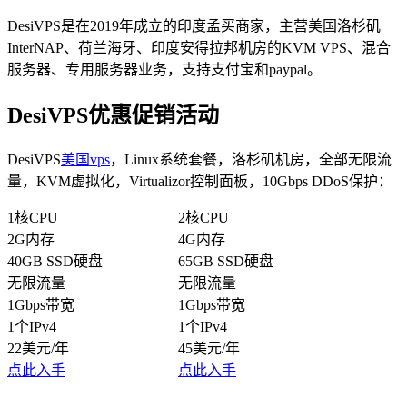
DesiVPS是在2019年成立的印度孟买商家，主营美国洛杉矶
InterNAP、荷兰海牙、印度安得拉邦机房的KVM VPS、混合
服务器、专用服务器业务，支持支付宝和paypal。
DesiVPS优惠促销活动
DesiVPS
美国vps
，Linux系统套餐，洛杉矶机房，全部无限流
量，KVM虚拟化，Virtualizor控制面板，10Gbps DDoS保护：
1核CPU
2核CPU
2G内存
4G内存
40GB SSD硬盘
65GB SSD硬盘
无限流量
无限流量
1Gbps带宽
1Gbps带宽
1个IPv4
1个IPv4
22美元/年
45美元/年
点此入手
点此入手