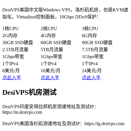
DesiVPS美国中文版Windows VPS，洛杉矶机房，也是KVM虚
拟化，Virtualizor控制面板，10Gbps DDoS保护：
1核CPU
2核CPU
3核CPU
2G内存
4G内存
6G内存
30GB SSD硬盘
60GB SSD硬盘
90GB SSD硬盘
2.5TB月流量
5TB月流量
7.5TB月流量
1Gbps带宽
1Gbps带宽
1Gbps带宽
1个IPv4
1个IPv4
1个IPv4
8美元/月
16美元/月
24美元/月
点此入手
点此入手
点此入手
DesiVPS机房测试
DesiVPS印度安得拉邦机房测速地址及测试IP：
https://in.desivps.com
DesiVPS美国洛杉矶测速地址及测试IP：https://lg.desivps.com