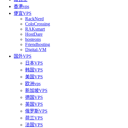
香港vps
便宜VPS
RackNerd
ColoCrossing
RAKsmart
HostDare
hosteons
Friendhosting
Digital-VM
国外VPS
日本VPS
韩国VPS
美国VPS
欧洲vps
新加坡VPS
德国VPS
英国VPS
俄罗斯VPS
荷兰VPS
法国VPS