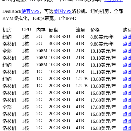
DediRock
便宜VPS
，可选
美国VPS
洛杉矶、纽约机房，全部
KVM虚拟化，1Gbps带宽，1个IPv4：
CPU
机房
内存
硬盘
流量
价格
购
2G
30GB SSD
4TB
纽约
1核
8.88美元/年
点
2G
30GB SSD
4TB
洛杉矶
1核
9.88美元/年
点
768M
10GB SSD
2TB
全部
1核
10.18美元/年
点
768M
10GB SSD
2TB
洛杉矶
1核
10.18美元/年
点
768M
10GB SSD
2TB
纽约
1核
10.18美元/年
点
1G
10GB SSD
2TB
洛杉矶
1核
11.18美元/年
点
1G
20GB SSD
1.5TB
纽约
1核
13.88美元/年
点
1G
20GB SSD
1.5TB
洛杉矶
1核
13.88美元/年
点
2G
20GB SSD
4TB
洛杉矶
1核
16.88美元/年
点
2G
20GB SSD
4TB
洛杉矶
1核
17.68美元/年
点
2G
20GB SSD
4TB
全部
1核
17.88美元/年
点
2G
20GB SSD
4TB
洛杉矶
1核
16.88美元/年
点
2G
20GB SSD
4TB
洛杉矶
1核
16.88美元/年
点
2G
20GB SSD
4TB
洛杉矶
1核
16.88美元/年
点