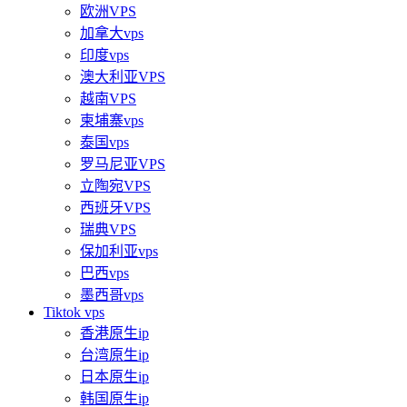
欧洲VPS
加拿大vps
印度vps
澳大利亚VPS
越南VPS
柬埔寨vps
泰国vps
罗马尼亚VPS
立陶宛VPS
西班牙VPS
瑞典VPS
保加利亚vps
巴西vps
墨西哥vps
Tiktok vps
香港原生ip
台湾原生ip
日本原生ip
韩国原生ip