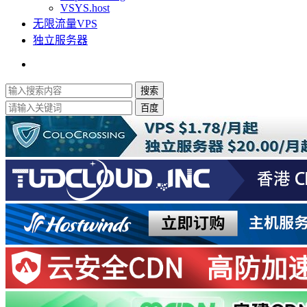
VSYS.host
无限流量VPS
独立服务器