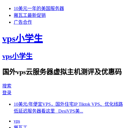
10美元一年的美国服务器
搬瓦工最新促销
广告合作
vps小学生
vps小学生
国外vps云服务器虚拟主机测评及优惠码
搜索
登录
10美元/年便宜VPS，国外住宅IP Tiktok VPS、优化线路
低延迟服务器看这里 DesiVPS美...
vps
搬瓦工