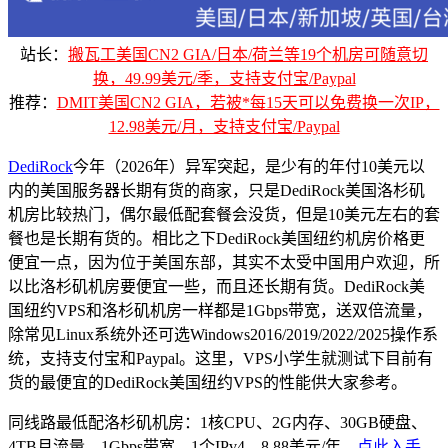
站长：
搬瓦工美国CN2 GIA/日本/荷兰等19个机房可随意切
换，49.99美元/季，支持支付宝/Paypal
推荐：
DMIT美国CN2 GIA，若被*每15天可以免费换一次IP，
12.98美元/月，支持支付宝/Paypal
DediRock
今年（2026年）异军突起，是少有的年付10美元以
内的美国服务器长期有货的商家，只是DediRock美国洛杉矶
机房比较热门，偶尔最低配套餐会没货，但是10美元左右的套
餐也是长期有货的。相比之下DediRock美国纽约机房价格更
便宜一点，因为位于美国东部，其实不太受中国用户欢迎，所
以比洛杉矶机房要便宜一些，而且还长期有货。DediRock美
国纽约VPS和洛杉矶机房一样都是1Gbps带宽，送双倍流量，
除常见Linux系统外还可选Windows2016/2019/2022/2025操作系
统，支持支付宝和Paypal。这里，VPS小学生就测试下目前有
货的最便宜的DediRock美国纽约VPS的性能供大家参考。
同线路最低配洛杉矶机房：1核CPU、2G内存、30GB硬盘、
4TB月流量、1Gbps带宽、1个IPv4、8.88美元/年，
点此入手