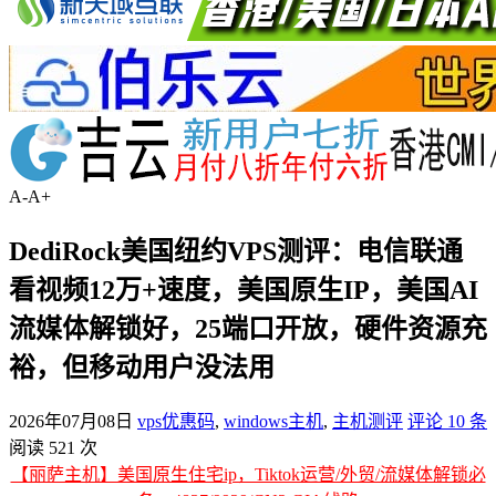
A-
A+
DediRock美国纽约VPS测评：电信联通
看视频12万+速度，美国原生IP，美国AI
流媒体解锁好，25端口开放，硬件资源充
裕，但移动用户没法用
2026年07月08日
vps优惠码
,
windows主机
,
主机测评
评论 10 条
阅读 521 次
【丽萨主机】美国原生住宅ip，Tiktok运营/外贸/流媒体解锁必