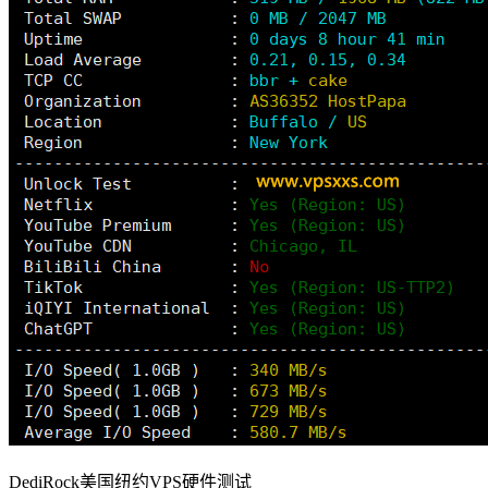
DediRock美国纽约VPS硬件测试