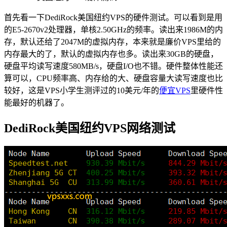
首先看一下DediRock美国纽约VPS的硬件测试。可以看到是用
的E5-2670v2处理器，单核2.50GHz的频率。读出来1986M的内
存，默认还给了2047M的虚拟内存，本来就是廉价VPS里给的
内存最大的了，默认的虚拟内存也多。读出来30GB的硬盘，
硬盘平均读写速度580MB/s，硬盘I/O也不错。硬件整体性能还
算可以，CPU频率高、内存给的大、硬盘容量大读写速度也比
较好，这是VPS小学生测评过的10美元/年的
便宜VPS
里硬件性
能最好的机器了。
DediRock美国纽约VPS网络测试