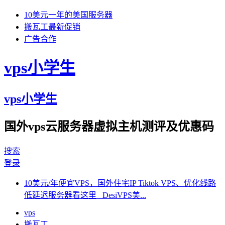
10美元一年的美国服务器
搬瓦工最新促销
广告合作
vps小学生
vps小学生
国外vps云服务器虚拟主机测评及优惠码
搜索
登录
10美元/年便宜VPS，国外住宅IP Tiktok VPS、优化线路
低延迟服务器看这里 DesiVPS美...
vps
搬瓦工