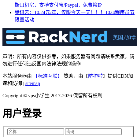
斯11机房，支持支付宝/Paypal，免费换IP
腾讯云：10.24元/年，仅限今天一天！！！1024程序员节
限量活动
声明：所有内容仅供参考，如果服务器有问题请联系卖家，请
勿进行任何违反国内法律法规的操作
本站服务器由
【标准互联】
赞助，由【
防护啦
】提供CDN加
速和防御 |
sitemap
Copyright © vps小学生 2017-2026 保留所有权利.
用户登录