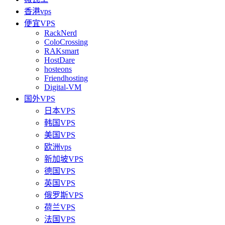
香港vps
便宜VPS
RackNerd
ColoCrossing
RAKsmart
HostDare
hosteons
Friendhosting
Digital-VM
国外VPS
日本VPS
韩国VPS
美国VPS
欧洲vps
新加坡VPS
德国VPS
英国VPS
俄罗斯VPS
荷兰VPS
法国VPS