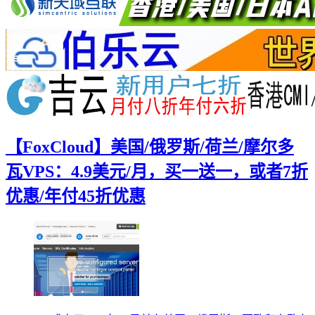
【FoxСloud】美国/俄罗斯/荷兰/摩尔多
瓦VPS：4.9美元/月，买一送一，或者7折
优惠/年付45折优惠