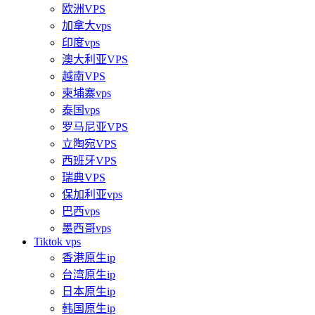
欧洲VPS
加拿大vps
印度vps
澳大利亚VPS
越南VPS
柬埔寨vps
泰国vps
罗马尼亚VPS
立陶宛VPS
西班牙VPS
瑞典VPS
保加利亚vps
巴西vps
墨西哥vps
Tiktok vps
香港原生ip
台湾原生ip
日本原生ip
韩国原生ip