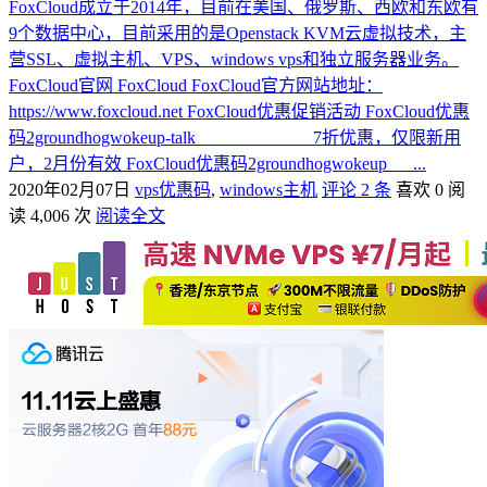
FoxСloud成立于2014年，目前在美国、俄罗斯、西欧和东欧有
9个数据中心，目前采用的是Openstack KVM云虚拟技术，主
营SSL、虚拟主机、VPS、windows vps和独立服务器业务。
FoxСloud官网 FoxСloud FoxСloud官方网站地址：
https://www.foxcloud.net FoxСloud优惠促销活动 FoxСloud优惠
码2groundhogwokeup-talk 7折优惠，仅限新用
户，2月份有效 FoxСloud优惠码2groundhogwokeup ...
2020年02月07日
vps优惠码
,
windows主机
评论 2 条
喜欢 0
阅
读 4,006 次
阅读全文