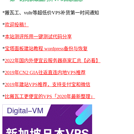
*搬瓦工、vultr等超低价VPS补货第一时间通知
*
欢迎投稿！
*
本站测评所用一键测试代码分享
*
宝塔面板建站教程 wordpress备份与恢复
*
2022年国内外便宜云服务器商家汇总【必看】
*
2019年CN2 GIA往返直连内地VPS推荐
*
2019年建站VPS推荐，支持支付宝和微信
*
比搬瓦工更便宜的VPS「2020年最新整理」