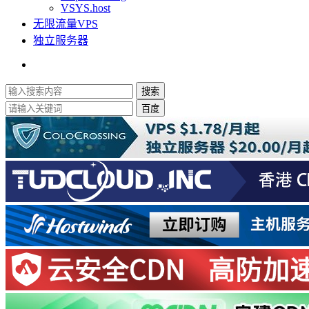
VSYS.host
无限流量VPS
独立服务器