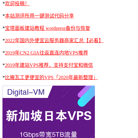
*
欢迎投稿！
*
本站测评所用一键测试代码分享
*
宝塔面板建站教程 wordpress备份与恢复
*
2022年国内外便宜云服务器商家汇总【必看】
*
2019年CN2 GIA往返直连内地VPS推荐
*
2019年建站VPS推荐，支持支付宝和微信
*
比搬瓦工更便宜的VPS「2020年最新整理」