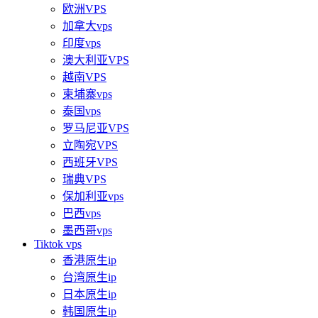
欧洲VPS
加拿大vps
印度vps
澳大利亚VPS
越南VPS
柬埔寨vps
泰国vps
罗马尼亚VPS
立陶宛VPS
西班牙VPS
瑞典VPS
保加利亚vps
巴西vps
墨西哥vps
Tiktok vps
香港原生ip
台湾原生ip
日本原生ip
韩国原生ip