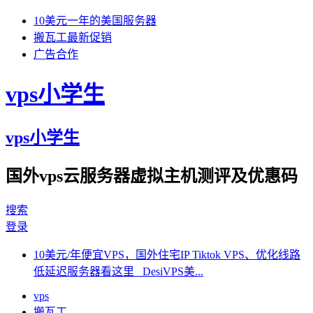
10美元一年的美国服务器
搬瓦工最新促销
广告合作
vps小学生
vps小学生
国外vps云服务器虚拟主机测评及优惠码
搜索
登录
10美元/年便宜VPS，国外住宅IP Tiktok VPS、优化线路
低延迟服务器看这里 DesiVPS美...
vps
搬瓦工