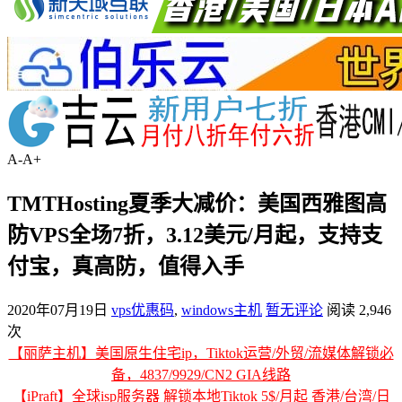
A-
A+
TMTHosting夏季大减价：美国西雅图高
防VPS全场7折，3.12美元/月起，支持支
付宝，真高防，值得入手
2020年07月19日
vps优惠码
,
windows主机
暂无评论
阅读 2,946
次
【丽萨主机】美国原生住宅ip，Tiktok运营/外贸/流媒体解锁必
备，4837/9929/CN2 GIA线路
【iPraft】全球isp服务器 解锁本地Tiktok 5$/月起 香港/台湾/日