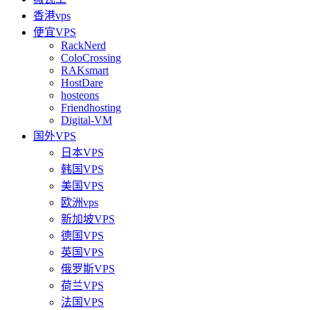
香港vps
便宜VPS
RackNerd
ColoCrossing
RAKsmart
HostDare
hosteons
Friendhosting
Digital-VM
国外VPS
日本VPS
韩国VPS
美国VPS
欧洲vps
新加坡VPS
德国VPS
英国VPS
俄罗斯VPS
荷兰VPS
法国VPS