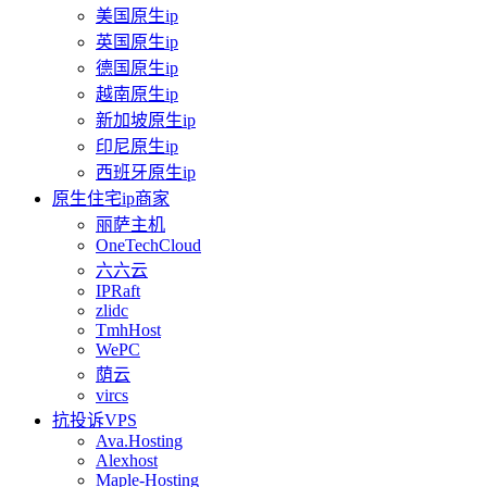
美国原生ip
英国原生ip
德国原生ip
越南原生ip
新加坡原生ip
印尼原生ip
西班牙原生ip
原生住宅ip商家
丽萨主机
OneTechCloud
六六云
IPRaft
zlidc
TmhHost
WePC
荫云
vircs
抗投诉VPS
Ava.Hosting
Alexhost
Maple-Hosting