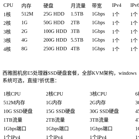
CPU
IPv4
IPv
内存
硬盘
月流量
带宽
512M
25G HDD
1.5TB
1Gbps
1核
1个
1个
1G
50G HDD
2TB
1Gbps
2核
1个
1个
2G
100G HDD
3TB
1Gbps
3核
1个
1个
4G
200G HDD
5.5TB
1Gbps
3核
1个
1个
8G
250G HDD
4TB
1Gbps
4核
1个
1个
西雅图机房E5处理器SSD硬盘套餐，全部KVM架构，windows
系统可选，直接7折优惠：
1核CPU
2核CPU
3核CPU
6
512M内存
1G内存
2G内存
10G SSD硬盘
15G SSD硬盘
30G SSD硬盘
4
1TB流量
2TB流量
3TB流量
1Gbps端口
1Gbps端口
1Gbps端口
1
1个IPv4
1个IPv4
1个IPv4
1