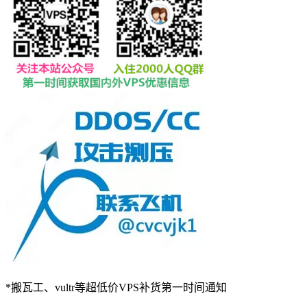
*搬瓦工、vultr等超低价VPS补货第一时间通知