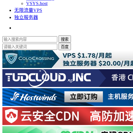
VSYS.host
无限流量VPS
独立服务器