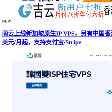
NEW
荫云上线新加坡原生IP VPS，另有中国香港/
美元/月起，支持支付宝/Stripe