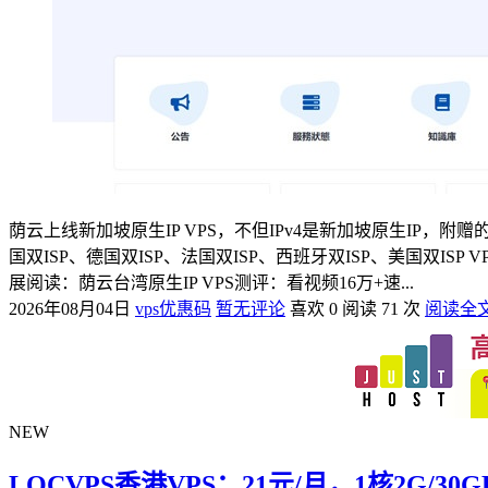
荫云上线新加坡原生IP VPS，不但IPv4是新加坡原生IP，附赠
国双ISP、德国双ISP、法国双ISP、西班牙双ISP、美国双ISP
展阅读：荫云台湾原生IP VPS测评：看视频16万+速...
2026年08月04日
vps优惠码
暂无评论
喜欢 0
阅读 71 次
阅读全
NEW
LOCVPS香港VPS：21元/月，1核2G/30G