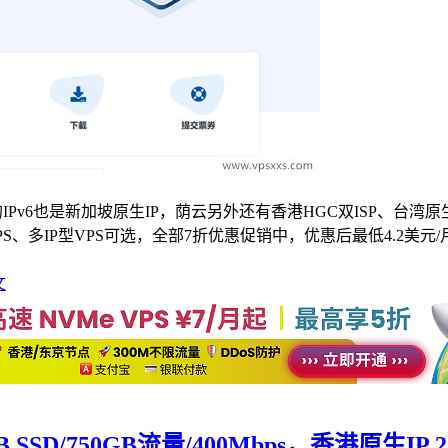
的IPv6也是新加坡原生IP，荫云另外还有香港HGC双ISP、台湾原生
 VPS、多IP型VPS可选，全部7折优惠促销中，优惠后最低4.2美元
文
B SSD/750GB流量/400Mbps，香港原生