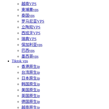
越南VPS
柬埔寨vps
泰国vps
罗马尼亚VPS
立陶宛VPS
西班牙VPS
瑞典VPS
保加利亚vps
巴西vps
墨西哥vps
Tiktok vps
香港原生ip
台湾原生ip
日本原生ip
韩国原生ip
美国原生ip
英国原生ip
德国原生ip
越南原生ip