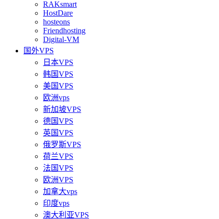
RAKsmart
HostDare
hosteons
Friendhosting
Digital-VM
国外VPS
日本VPS
韩国VPS
美国VPS
欧洲vps
新加坡VPS
德国VPS
英国VPS
俄罗斯VPS
荷兰VPS
法国VPS
欧洲VPS
加拿大vps
印度vps
澳大利亚VPS