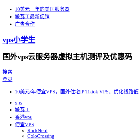
10美元一年的美国服务器
搬瓦工最新促销
广告合作
vps小学生
国外vps云服务器虚拟主机测评及优惠码
搜索
登录
10美元/年便宜VPS，国外住宅IP Tiktok VPS、优化线路低
vps
搬瓦工
香港vps
便宜VPS
RackNerd
ColoCrossing