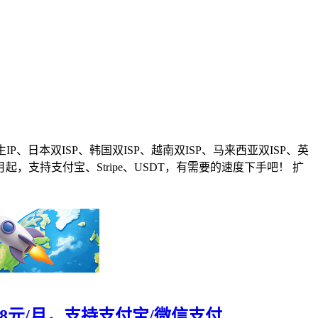
IP、日本双ISP、韩国双ISP、越南双ISP、马来西亚双ISP、英
/月起，支持支付宝、Stripe、USDT，有需要的速度下手吧！ 扩
IP 28元/月，支持支付宝/微信支付