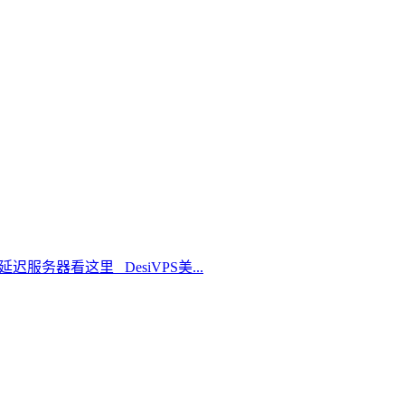
延迟服务器看这里 DesiVPS美...