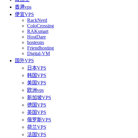
香港vps
便宜VPS
RackNerd
ColoCrossing
RAKsmart
HostDare
hosteons
Friendhosting
Digital-VM
国外VPS
日本VPS
韩国VPS
美国VPS
欧洲vps
新加坡VPS
德国VPS
英国VPS
俄罗斯VPS
荷兰VPS
法国VPS