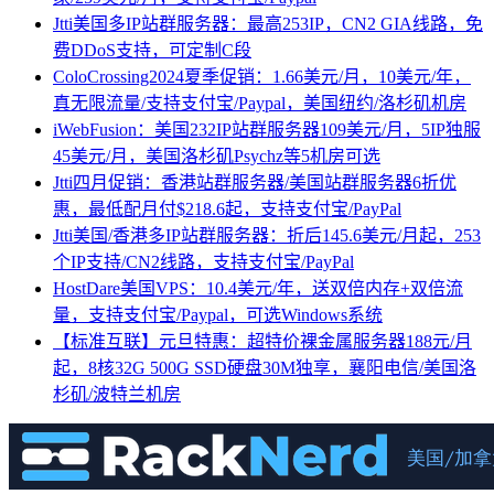
Jtti美国多IP站群服务器：最高253IP，CN2 GIA线路，免
费DDoS支持，可定制C段
ColoCrossing2024夏季促销：1.66美元/月，10美元/年，
真无限流量/支持支付宝/Paypal，美国纽约/洛杉矶机房
iWebFusion：美国232IP站群服务器109美元/月，5IP独服
45美元/月，美国洛杉矶Psychz等5机房可选
Jtti四月促销：香港站群服务器/美国站群服务器6折优
惠，最低配月付$218.6起，支持支付宝/PayPal
Jtti美国/香港多IP站群服务器：折后145.6美元/月起，253
个IP支持/CN2线路，支持支付宝/PayPal
HostDare美国VPS：10.4美元/年，送双倍内存+双倍流
量，支持支付宝/Paypal，可选Windows系统
【标准互联】元旦特惠：超特价裸金属服务器188元/月
起，8核32G 500G SSD硬盘30M独享，襄阳电信/美国洛
杉矶/波特兰机房