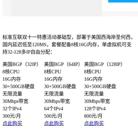
标准互联双十一特惠活动基础型，部署于美国西海岸圣何西，
国内延迟低至120MS，套餐配备8核16G内存，单虚拟机可支
持32-128多IP自由分配：
美国BGP（32IP）
美国BGP（64IP）
美国BGP（128IP）
8核CPU
8核CPU
8核CPU
16G内存
16G内存
16G内存
30+500GB硬盘
30+500GB硬盘
30+500GB硬盘
无限流量
无限流量
无限流量
30Mbps带宽
30Mbps带宽
30Mbps带宽
32个IPv4
64个IPv4
128个IPv4
300元/月
500元/月
800元/月
点此购买
点此购买
点此购买