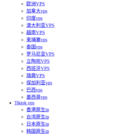
欧洲VPS
加拿大vps
印度vps
澳大利亚VPS
越南VPS
柬埔寨vps
泰国vps
罗马尼亚VPS
立陶宛VPS
西班牙VPS
瑞典VPS
保加利亚vps
巴西vps
墨西哥vps
Tiktok vps
香港原生ip
台湾原生ip
日本原生ip
韩国原生ip