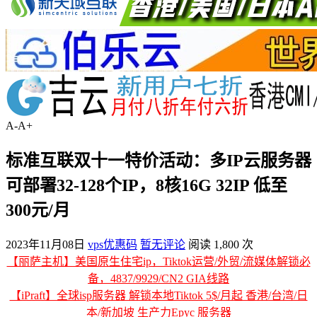
A-
A+
标准互联双十一特价活动：多IP云服务器
可部署32-128个IP，8核16G 32IP 低至
300元/月
2023年11月08日
vps优惠码
暂无评论
阅读 1,800 次
【丽萨主机】美国原生住宅ip，Tiktok运营/外贸/流媒体解锁必
备，4837/9929/CN2 GIA线路
【iPraft】全球isp服务器 解锁本地Tiktok 5$/月起 香港/台湾/日
本/新加坡 生产力Epyc 服务器