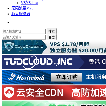
VSYS.host
无限流量VPS
独立服务器