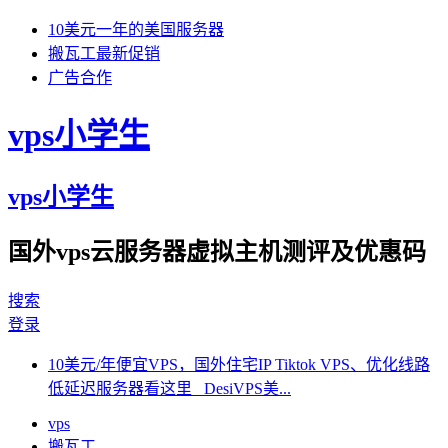
10美元一年的美国服务器
搬瓦工最新促销
广告合作
vps小学生
vps小学生
国外vps云服务器虚拟主机测评及优惠码
搜索
登录
10美元/年便宜VPS，国外住宅IP Tiktok VPS、优化线路
低延迟服务器看这里 DesiVPS美...
vps
搬瓦工