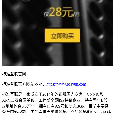
标准互联官网
标准互联官方网站地址：
https://www.pesyun.com
标准互联是一家成立于2014年的正规国人商家，CNNIC和
APNIC双会员单位，工信部全网ISP持证企业，持有整个B段
IP地址约合6.5万个，拥有自有AS号和动态BGP。目前主要经
营美国洛杉矶、圣何塞机房常规线路、高防线路和CN2 GIA线