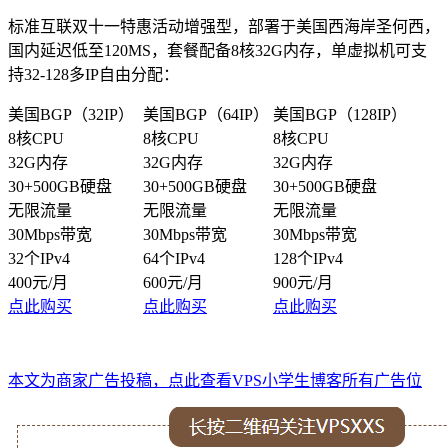
标准互联双十一特惠活动增强型，部署于美国西海岸圣何西，
国内延迟低至120MS，套餐配备8核32G内存，单虚拟机可支
持32-128多IP自由分配：
美国BGP（32IP）
美国BGP（64IP）
美国BGP（128IP）
8核CPU
8核CPU
8核CPU
32G内存
32G内存
32G内存
30+500GB硬盘
30+500GB硬盘
30+500GB硬盘
无限流量
无限流量
无限流量
30Mbps带宽
30Mbps带宽
30Mbps带宽
32个IPv4
64个IPv4
128个IPv4
400元/月
600元/月
900元/月
点此购买
点此购买
点此购买
本文为商家广告投稿，点此查看VPS小学生博客所有广告位