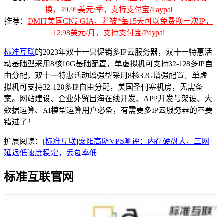
换，49.99美元/季，支持支付宝/Paypal
推荐：
DMIT美国CN2 GIA，若被*每15天可以免费换一次IP，
12.98美元/月，支持支付宝/Paypal
标准互联
的2023年双十一只促销多IP云服务器，双十一特惠活
动基础型采用8核16G基础配置，单虚拟机可支持32-128多IP自
由分配，双十一特惠活动增强型采用8核32G增强配置，单虚
拟机可支持32-128多IP自由分配，美国圣何塞机房，无需备
案。网站建设、企业外贸出海在线开发、APP开发与架设、大
数据运算、AI模型运算用户必备，有需要多IP云服务器的不要
错过了！
扩展阅读：
[标准互联]襄阳高防VPS测评：内存硬盘大，三网
延迟低速度稳定，丢包率低
标准互联官网