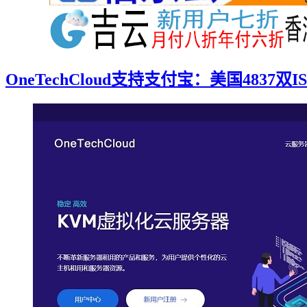
OneTechCloud支持支付宝：美国4837双IS