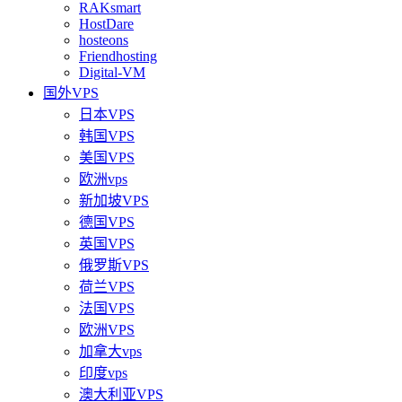
RAKsmart
HostDare
hosteons
Friendhosting
Digital-VM
国外VPS
日本VPS
韩国VPS
美国VPS
欧洲vps
新加坡VPS
德国VPS
英国VPS
俄罗斯VPS
荷兰VPS
法国VPS
欧洲VPS
加拿大vps
印度vps
澳大利亚VPS