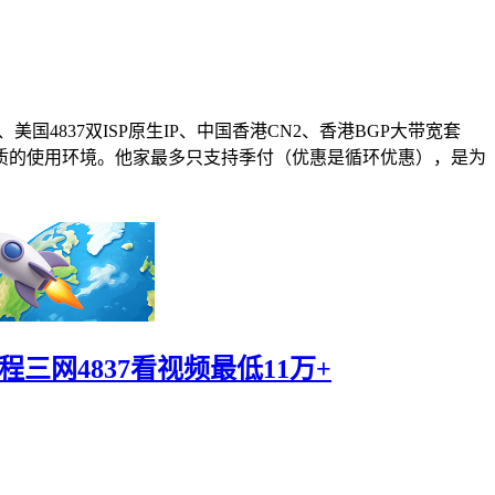
37、美国4837双ISP原生IP、中国香港CN2、香港BGP大带宽套
个优质的使用环境。他家最多只支持季付（优惠是循环优惠），是为
，回程三网4837看视频最低11万+