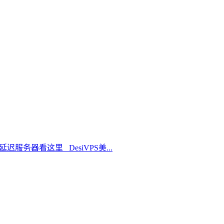
延迟服务器看这里 DesiVPS美...