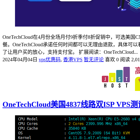
OneTechCloud在4月份全场月付9折季付8折促销中，可选美国CN
餐。OneTechCloud承诺任何时间都可以无理由退款，
了让用户买的放心，支持支付宝。 扩展阅读：OneTechCloud...
2024年04月04日
vps优惠码
,
香港VPS
暂无评论
喜欢 0
阅读 2,0
OneTechCloud美国4837线路双ISP 