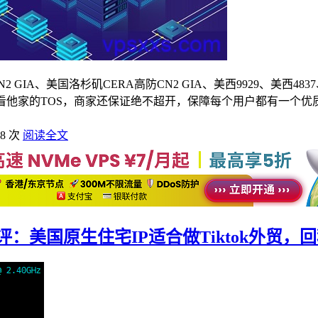
2 GIA、美国洛杉矶CERA高防CN2 GIA、美西9929、美西48
具体可以看他家的TOS，商家还保证绝不超开，保障每个用户都有一
18 次
阅读全文
VPS测评：美国原生住宅IP适合做Tiktok外贸