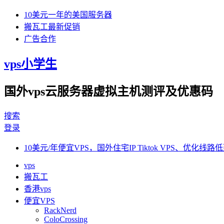
10美元一年的美国服务器
搬瓦工最新促销
广告合作
vps小学生
国外vps云服务器虚拟主机测评及优惠码
搜索
登录
10美元/年便宜VPS，国外住宅IP Tiktok VPS、优化线路低
vps
搬瓦工
香港vps
便宜VPS
RackNerd
ColoCrossing