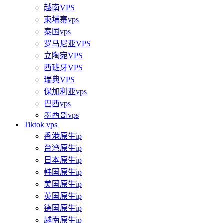
越南VPS
柬埔寨vps
泰国vps
罗马尼亚VPS
立陶宛VPS
西班牙VPS
瑞典VPS
保加利亚vps
巴西vps
墨西哥vps
Tiktok vps
香港原生ip
台湾原生ip
日本原生ip
韩国原生ip
美国原生ip
英国原生ip
德国原生ip
越南原生ip