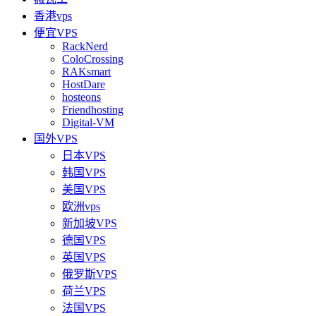
香港vps
便宜VPS
RackNerd
ColoCrossing
RAKsmart
HostDare
hosteons
Friendhosting
Digital-VM
国外VPS
日本VPS
韩国VPS
美国VPS
欧洲vps
新加坡VPS
德国VPS
英国VPS
俄罗斯VPS
荷兰VPS
法国VPS