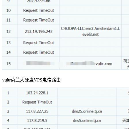
vultr荷兰大硬盘VPS电信路由