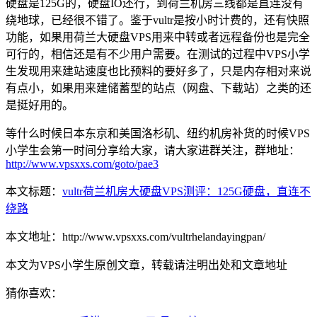
硬盘是125G的，硬盘IO还行，到荷兰机房三线都是直连没有
绕地球，已经很不错了。鉴于vultr是按小时计费的，还有快照
功能，如果用荷兰大硬盘VPS用来中转或者远程备份也是完全
可行的，相信还是有不少用户需要。在测试的过程中VPS小学
生发现用来建站速度也比预料的要好多了，只是内存相对来说
有点小，如果用来建储蓄型的站点（网盘、下载站）之类的还
是挺好用的。
等什么时候日本东京和美国洛杉矶、纽约机房补货的时候VPS
小学生会第一时间分享给大家，请大家进群关注，群地址：
http://www.vpsxxs.com/goto/pae3
本文标题：
vultr荷兰机房大硬盘VPS测评：125G硬盘，直连不
绕路
本文地址：http://www.vpsxxs.com/vultrhelandayingpan/
本文为VPS小学生原创文章，转载请注明出处和文章地址
猜你喜欢：