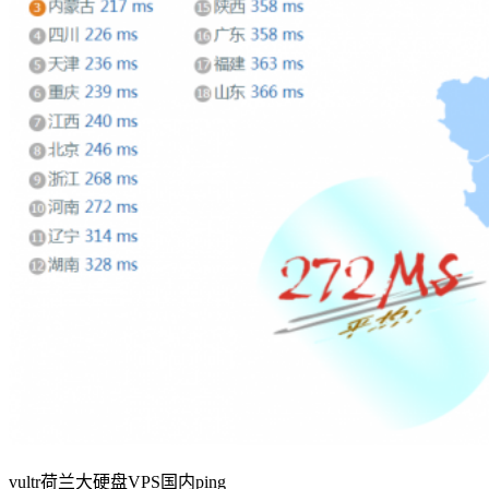
vultr荷兰大硬盘VPS国内ping