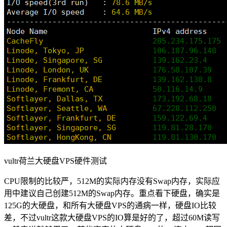
vultr荷兰大硬盘VPS硬件测试
CPU限制的比较严，512M的实际内存没有Swap内存，实际应
用中建议自己创建512M的Swap内存。重点看下硬盘，确实是
125G的大硬盘，和所有大硬盘VPS的通病一样，硬盘IO比较
差，不过vultr这款大硬盘VPS的IO算是好的了，超过60M读写