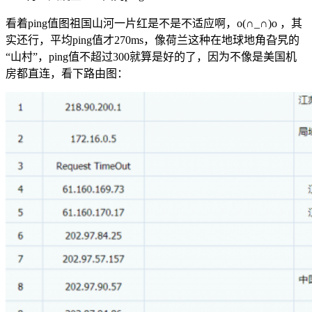
看着ping值图祖国山河一片红是不是不适应啊，o(∩_∩)o ，其
实还行，平均ping值才270ms，像荷兰这种在地球地角旮旯的
“山村”，ping值不超过300就算是好的了，因为不像是美国机
房都直连，看下路由图：