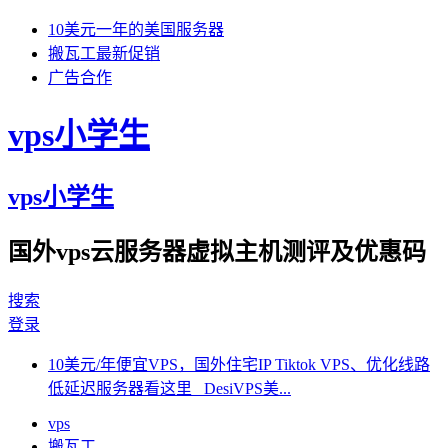
10美元一年的美国服务器
搬瓦工最新促销
广告合作
vps小学生
vps小学生
国外vps云服务器虚拟主机测评及优惠码
搜索
登录
10美元/年便宜VPS，国外住宅IP Tiktok VPS、优化线路
低延迟服务器看这里 DesiVPS美...
vps
搬瓦工