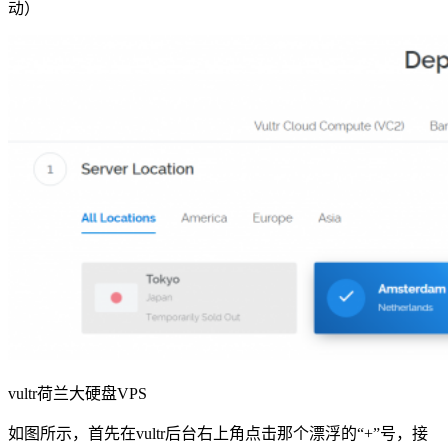
动）
vultr荷兰大硬盘VPS
如图所示，首先在vultr后台右上角点击那个漂浮的“+”号，接