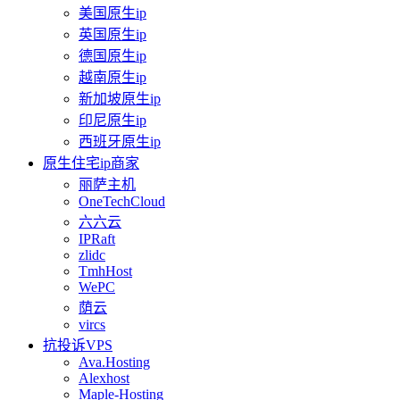
美国原生ip
英国原生ip
德国原生ip
越南原生ip
新加坡原生ip
印尼原生ip
西班牙原生ip
原生住宅ip商家
丽萨主机
OneTechCloud
六六云
IPRaft
zlidc
TmhHost
WePC
荫云
vircs
抗投诉VPS
Ava.Hosting
Alexhost
Maple-Hosting