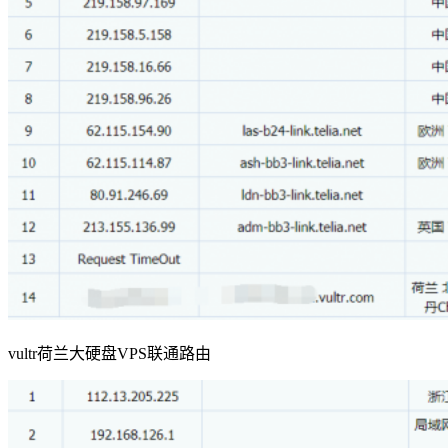
vultr荷兰大硬盘VPS联通路由