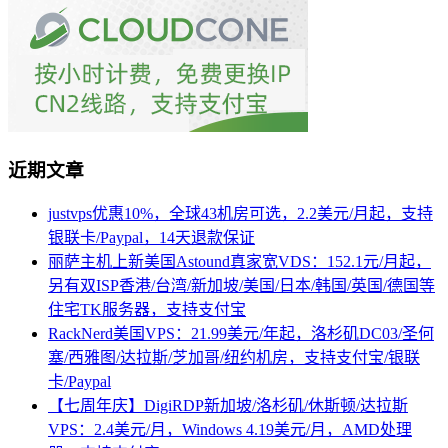
近期文章
justvps优惠10%，全球43机房可选，2.2美元/月起，支持
银联卡/Paypal，14天退款保证
丽萨主机上新美国Astound真家宽VDS：152.1元/月起，
另有双ISP香港/台湾/新加坡/美国/日本/韩国/英国/德国等
住宅TK服务器，支持支付宝
RackNerd美国VPS：21.99美元/年起，洛杉矶DC03/圣何
塞/西雅图/达拉斯/芝加哥/纽约机房，支持支付宝/银联
卡/Paypal
【七周年庆】DigiRDP新加坡/洛杉矶/休斯顿/达拉斯
VPS：2.4美元/月，Windows 4.19美元/月，AMD处理