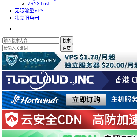
VSYS.host
无限流量VPS
独立服务器