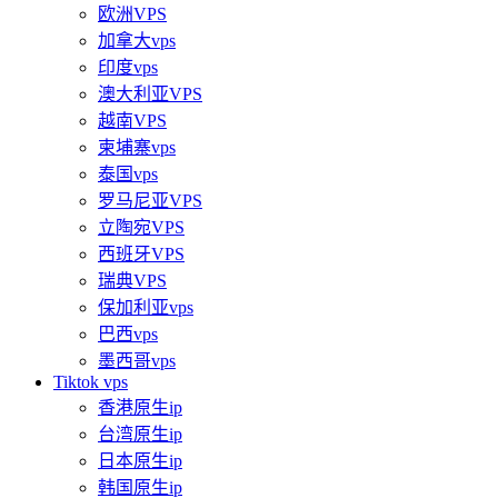
欧洲VPS
加拿大vps
印度vps
澳大利亚VPS
越南VPS
柬埔寨vps
泰国vps
罗马尼亚VPS
立陶宛VPS
西班牙VPS
瑞典VPS
保加利亚vps
巴西vps
墨西哥vps
Tiktok vps
香港原生ip
台湾原生ip
日本原生ip
韩国原生ip