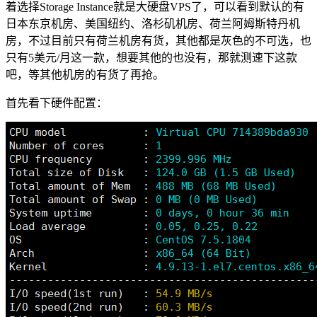
着选择Storage Instance就是大硬盘VPS了，可以看到默认的有
日本东京机房、美国纽约、洛杉矶机房、荷兰阿姆斯特丹机
房，不过目前只有荷兰机房有货，其他都是灰色的不可选，也
只有5美元/月这一款，想要其他的也没有，那就测速下这款
吧，等其他机房的有货了再抢。
首先看下硬件配置：