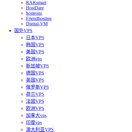
RAKsmart
HostDare
hosteons
Friendhosting
Digital-VM
国外VPS
日本VPS
韩国VPS
美国VPS
欧洲vps
新加坡VPS
德国VPS
英国VPS
俄罗斯VPS
荷兰VPS
法国VPS
欧洲VPS
加拿大vps
印度vps
澳大利亚VPS