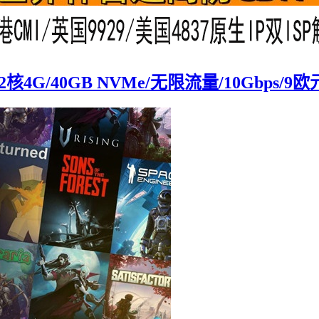
核4G/40GB NVMe/无限流量/10Gbps