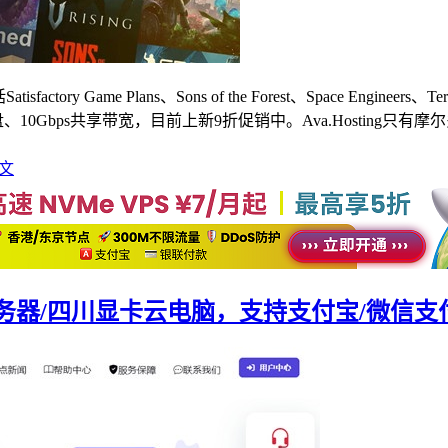
y Game Plans、Sons of the Forest、Space Engineers
VMe硬盘、10Gbps共享带宽，目前上新9折促销中。Ava.Hosti
文
器/四川显卡云电脑，支持支付宝/微信支付/