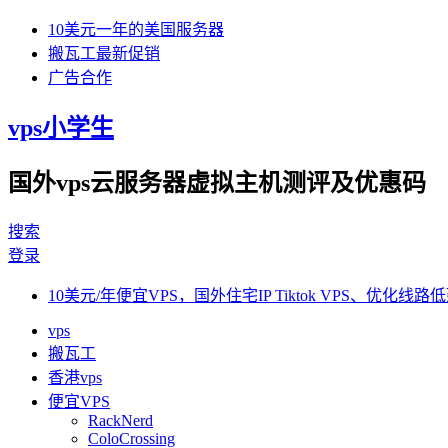
10美元一年的美国服务器
搬瓦工最新促销
广告合作
vps小学生
国外vps云服务器虚拟主机测评及优惠码
搜索
登录
10美元/年便宜VPS，国外住宅IP Tiktok VPS、优化线路低
vps
搬瓦工
香港vps
便宜VPS
RackNerd
ColoCrossing