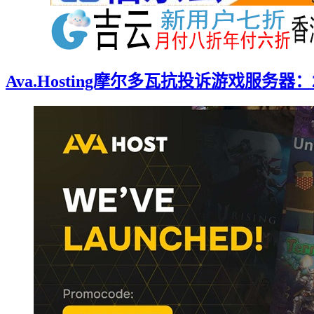
Ava.Hosting摩尔多瓦抗投诉游戏服务器：2