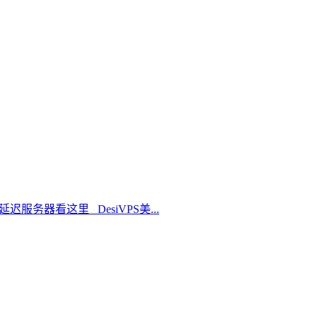
延迟服务器看这里 DesiVPS美...