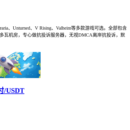
、Terraria、Unturned、V Rising、Valheim等多款游戏可选。全部包含
ng只有摩尔多瓦机房，专心做抗投诉服务器，无视DMCA离岸抗投诉，默
USDT