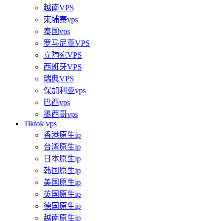
越南VPS
柬埔寨vps
泰国vps
罗马尼亚VPS
立陶宛VPS
西班牙VPS
瑞典VPS
保加利亚vps
巴西vps
墨西哥vps
Tiktok vps
香港原生ip
台湾原生ip
日本原生ip
韩国原生ip
美国原生ip
英国原生ip
德国原生ip
越南原生ip