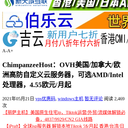
A-
A+
ChimpanzeeHost：OVH美国/加拿大/欧
洲高防自定义云服务器，可选AMD/Intel
处理器，4.55欧元/月起
2021年05月21日
vps优惠码
,
windows主机
暂无评论
阅读 2,469
次
【丽萨主机】美国原生住宅ip，Tiktok运营/外贸/流媒体解锁必
备，4837/9929/CN2 GIA线路
【iPraft】全球isp服务器 解锁本地Tiktok 5$/月起 香港/台湾/日