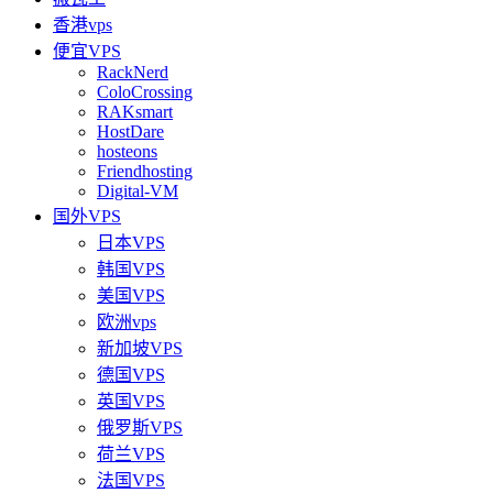
香港vps
便宜VPS
RackNerd
ColoCrossing
RAKsmart
HostDare
hosteons
Friendhosting
Digital-VM
国外VPS
日本VPS
韩国VPS
美国VPS
欧洲vps
新加坡VPS
德国VPS
英国VPS
俄罗斯VPS
荷兰VPS
法国VPS