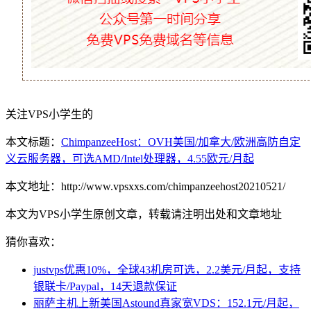
关注VPS小学生的
本文标题：
ChimpanzeeHost：OVH美国/加拿大/欧洲高防自定
义云服务器，可选AMD/Intel处理器，4.55欧元/月起
本文地址：http://www.vpsxxs.com/chimpanzeehost20210521/
本文为VPS小学生原创文章，转载请注明出处和文章地址
猜你喜欢：
justvps优惠10%，全球43机房可选，2.2美元/月起，支持
银联卡/Paypal，14天退款保证
丽萨主机上新美国Astound真家宽VDS：152.1元/月起，