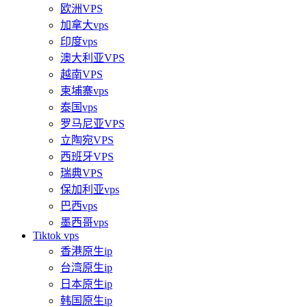
欧洲VPS
加拿大vps
印度vps
澳大利亚VPS
越南VPS
柬埔寨vps
泰国vps
罗马尼亚VPS
立陶宛VPS
西班牙VPS
瑞典VPS
保加利亚vps
巴西vps
墨西哥vps
Tiktok vps
香港原生ip
台湾原生ip
日本原生ip
韩国原生ip