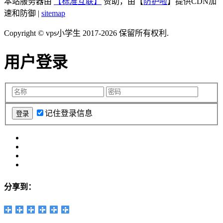
本站服务器由
【标准互联】
赞助，由【
防护啦
】提供CDN加
速和防御 |
sitemap
Copyright © vps小学生 2017-2026 保留所有权利.
用户登录
记住登录信息
分享到：