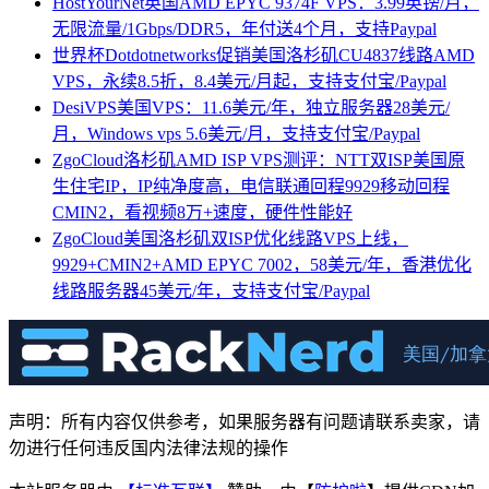
HostYourNet英国AMD EPYC 9374F VPS：3.99英镑/月，
无限流量/1Gbps/DDR5，年付送4个月，支持Paypal
世界杯Dotdotnetworks促销美国洛杉矶CU4837线路AMD
VPS，永续8.5折，8.4美元/月起，支持支付宝/Paypal
DesiVPS美国VPS：11.6美元/年，独立服务器28美元/
月，Windows vps 5.6美元/月，支持支付宝/Paypal
ZgoCloud洛杉矶AMD ISP VPS测评：NTT双ISP美国原
生住宅IP，IP纯净度高，电信联通回程9929移动回程
CMIN2，看视频8万+速度，硬件性能好
ZgoCloud美国洛杉矶双ISP优化线路VPS上线，
9929+CMIN2+AMD EPYC 7002，58美元/年，香港优化
线路服务器45美元/年，支持支付宝/Paypal
声明：所有内容仅供参考，如果服务器有问题请联系卖家，请
勿进行任何违反国内法律法规的操作