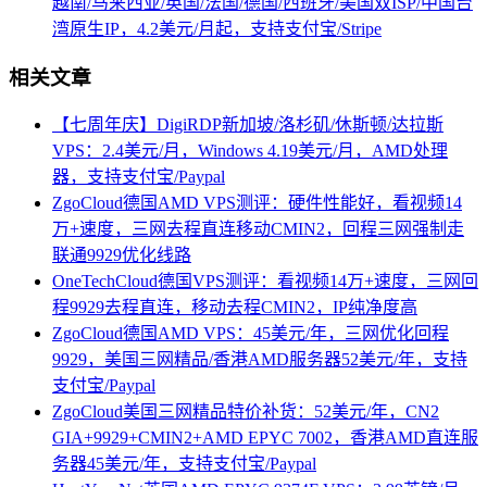
越南/马来西亚/英国/法国/德国/西班牙/美国双ISP/中国台
湾原生IP，4.2美元/月起，支持支付宝/Stripe
相关文章
【七周年庆】DigiRDP新加坡/洛杉矶/休斯顿/达拉斯
VPS：2.4美元/月，Windows 4.19美元/月，AMD处理
器，支持支付宝/Paypal
ZgoCloud德国AMD VPS测评：硬件性能好，看视频14
万+速度，三网去程直连移动CMIN2，回程三网强制走
联通9929优化线路
OneTechCloud德国VPS测评：看视频14万+速度，三网回
程9929去程直连，移动去程CMIN2，IP纯净度高
ZgoCloud德国AMD VPS：45美元/年，三网优化回程
9929，美国三网精品/香港AMD服务器52美元/年，支持
支付宝/Paypal
ZgoCloud美国三网精品特价补货：52美元/年，CN2
GIA+9929+CMIN2+AMD EPYC 7002，香港AMD直连服
务器45美元/年，支持支付宝/Paypal