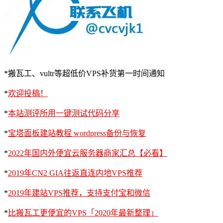
*搬瓦工、vultr等超低价VPS补货第一时间通知
*
欢迎投稿！
*
本站测评所用一键测试代码分享
*
宝塔面板建站教程 wordpress备份与恢复
*
2022年国内外便宜云服务器商家汇总【必看】
*
2019年CN2 GIA往返直连内地VPS推荐
*
2019年建站VPS推荐，支持支付宝和微信
*
比搬瓦工更便宜的VPS「2020年最新整理」