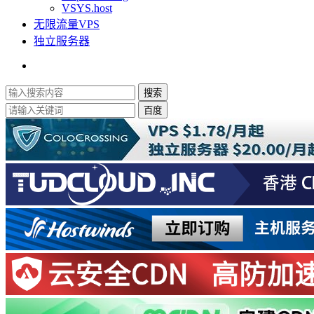
VSYS.host
无限流量VPS
独立服务器