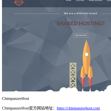
ChimpanzeeHost
ChimpanzeeHost官方网站地址：
https://chimpanzeehost.com