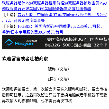
戏服务器是什么
游戏服务器租用价格
游戏服务器被攻击怎么办
游戏服务器要求
美国VPS
美国服务器
高防游戏服务器
【上篇】
青云互联：中国香港/韩国/美国vps八折优惠，15.2元/
月起，可选无限流量套餐
【下篇】
10GBIZ：美国洛杉矶/中国香港vps 2.36美元/月起，
香港/日本专用服务器30.54美元/首月
欢迎留言或者吐槽商家
昵称（必填）
邮箱（必填）
欢迎您评论留言，第一次留言需要输入昵称和邮箱，留言审核
后即可显示。之后再次留言只要不更换电脑或者手机就不需要
再次输入昵称和邮箱，也不需要再次审核！