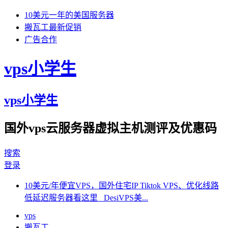
10美元一年的美国服务器
搬瓦工最新促销
广告合作
vps小学生
vps小学生
国外vps云服务器虚拟主机测评及优惠码
搜索
登录
10美元/年便宜VPS，国外住宅IP Tiktok VPS、优化线路
低延迟服务器看这里 DesiVPS美...
vps
搬瓦工