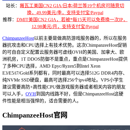
站长：
搬瓦工美国CN2 GIA/日本/荷兰等19个机房可随意切
换，49.99美元/季，支持支付宝/Paypal
推荐：
DMIT美国CN2 GIA，若被*每15天可以免费换一次IP，
12.98美元/月，支持支付宝/Paypal
ChimpanzeeHost
以前主要是做高防游戏服务器的，所以在服务
器抗攻击和CPU选择上有技术优势。这次ChimpanzeeHost促销
的可自自定义配置云服务器可虚线OVH的美国、加拿大、欧
洲机房，1T DDOS防御不是重点，重点是ChimpanzeeHost提供
了多种CPU选择，AMD Epyc/Ryzen5到Intel Xeon
E3/E5/i7/Gold系列都有，同时最高可以选择512G DDR4内存、
纯NVMe SSD硬盘，最高可选择256个ipv4地址。VPS小学生
建议需要高防+高性能CPU做游戏服务器或者相关内容的朋友
可以入手，
OVH
到国内线路不好，但是ChimpanzeeHost这硬
件性能是相当强悍的，适合需要的人。
ChimpanzeeHost官网