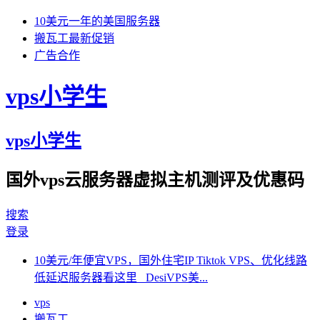
10美元一年的美国服务器
搬瓦工最新促销
广告合作
vps小学生
vps小学生
国外vps云服务器虚拟主机测评及优惠码
搜索
登录
10美元/年便宜VPS，国外住宅IP Tiktok VPS、优化线路
低延迟服务器看这里 DesiVPS美...
vps
搬瓦工