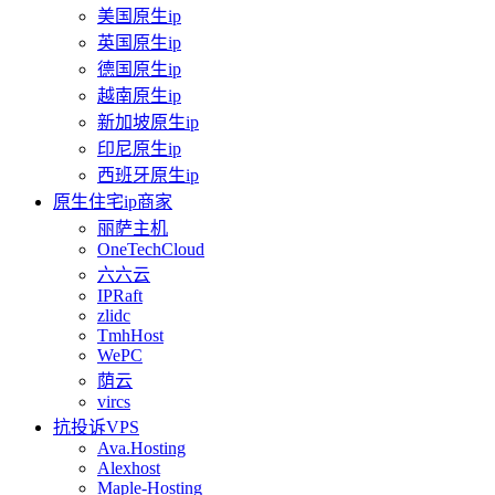
美国原生ip
英国原生ip
德国原生ip
越南原生ip
新加坡原生ip
印尼原生ip
西班牙原生ip
原生住宅ip商家
丽萨主机
OneTechCloud
六六云
IPRaft
zlidc
TmhHost
WePC
荫云
vircs
抗投诉VPS
Ava.Hosting
Alexhost
Maple-Hosting