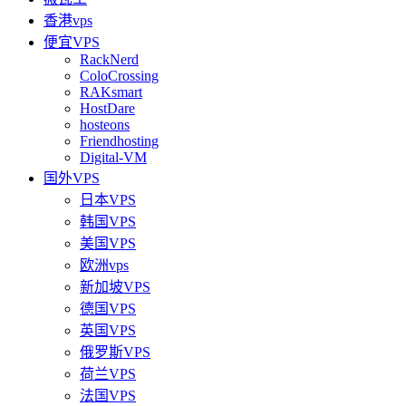
香港vps
便宜VPS
RackNerd
ColoCrossing
RAKsmart
HostDare
hosteons
Friendhosting
Digital-VM
国外VPS
日本VPS
韩国VPS
美国VPS
欧洲vps
新加坡VPS
德国VPS
英国VPS
俄罗斯VPS
荷兰VPS
法国VPS