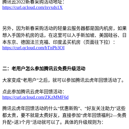
腾讯云2022新春采购活动地址：
https://curl.qcloud.com/ixvxds1X
另外，因为新春采购活动的轻量云服务器都是国内机房，如果
想入手国外机房的话，在这里可以入手新加坡、美国硅谷、日
本东京、德国法兰克福、印度孟买机房（页面往下拉）：
https://curl.qcloud.com/bTnPb3OI
二：老用户怎么参加腾讯云免费升级活动
大家变成“老用户”之后，就可以参加腾讯云虎年回馈活动了。
点此参加腾讯云虎年回馈活动：
https://curl.qcloud.com/ZKzMMF6d
腾讯云虎年回馈活动的什么“优惠新购”、“好友关注助力”这些
都太贵，要不就是太费好友，直接参加“虎年回馈福利2—免费
升配+送3个月”活动就可以了。具体的升级规则为：