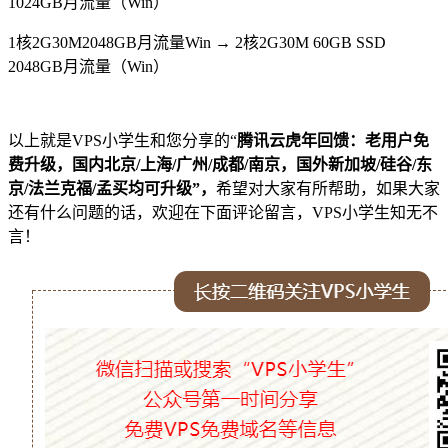
1024GB月流量（Win）
1核2G30M2048GB月流量Win → 2核2G30M 60GB SSD
2048GB月流量（Win）
以上就是VPS小学生和您分享的“
腾讯云虎年回馈：老用户免
费升级，国内北京/上海/广州/成都/南京，国外新加坡/硅谷/东
京/法兰克福/孟买均可升级”，
希望对大家有所帮助，如果大家
还有什么问题的话，欢迎在下面评论留言，VPS小学生知无不
言！