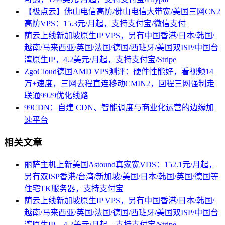
【极点云】佛山电信高防/佛山电信大带宽/美国三网CN2
高防VPS：15.3元/月起，支持支付宝/微信支付
荫云上线新加坡原生IP VPS，另有中国香港/日本/韩国/
越南/马来西亚/英国/法国/德国/西班牙/美国双ISP/中国台
湾原生IP，4.2美元/月起，支持支付宝/Stripe
ZgoCloud德国AMD VPS测评：硬件性能好，看视频14
万+速度，三网去程直连移动CMIN2，回程三网强制走
联通9929优化线路
99CDN：自建 CDN、智能调度与商业化运营的边缘加
速平台
相关文章
丽萨主机上新美国Astound真家宽VDS：152.1元/月起，
另有双ISP香港/台湾/新加坡/美国/日本/韩国/英国/德国等
住宅TK服务器，支持支付宝
荫云上线新加坡原生IP VPS，另有中国香港/日本/韩国/
越南/马来西亚/英国/法国/德国/西班牙/美国双ISP/中国台
湾原生IP，4.2美元/月起，支持支付宝/Stripe