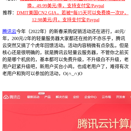
换，49.99美元/季，支持支付宝/Paypal
推荐：
DMIT美国CN2 GIA，若被*每15天可以免费换一次IP，
12.98美元/月，支持支付宝/Paypal
腾讯云
今年（2022年）的新春采购促销活动还在进行，40元/
年，200元/2年的轻量服务器大家都还在抢的不亦乐乎，腾讯
云突然又搞了个虎年回馈活动。活动内容稍微有点杂乱，但是
核心还是很明确的，就是腾讯云轻量云服务器，不管你之前买
的是哪个机房的，基本都可以免费升级，不升级白不升级，老
用户赶紧升级吧，新用户买台小鸡，也成老用户了，难得有次
老用户和狗可以参加的活动，O(∩_∩)O