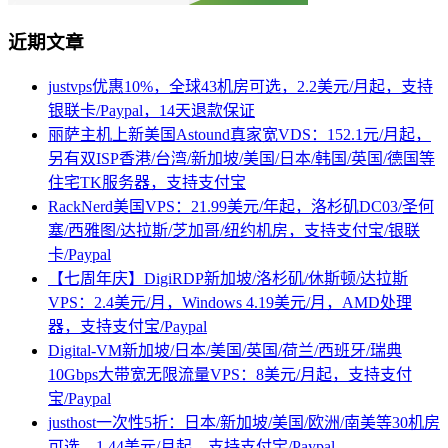
近期文章
justvps优惠10%，全球43机房可选，2.2美元/月起，支持
银联卡/Paypal，14天退款保证
丽萨主机上新美国Astound真家宽VDS：152.1元/月起，
另有双ISP香港/台湾/新加坡/美国/日本/韩国/英国/德国等
住宅TK服务器，支持支付宝
RackNerd美国VPS：21.99美元/年起，洛杉矶DC03/圣何
塞/西雅图/达拉斯/芝加哥/纽约机房，支持支付宝/银联
卡/Paypal
【七周年庆】DigiRDP新加坡/洛杉矶/休斯顿/达拉斯
VPS：2.4美元/月，Windows 4.19美元/月，AMD处理
器，支持支付宝/Paypal
Digital-VM新加坡/日本/美国/英国/荷兰/西班牙/瑞典
10Gbps大带宽无限流量VPS：8美元/月起，支持支付
宝/Paypal
justhost一次性5折：日本/新加坡/美国/欧洲/南美等30机房
可选，1.44美元/月起，支持支付宝/Paypal