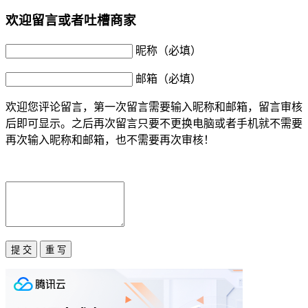
欢迎留言或者吐槽商家
昵称（必填）
邮箱（必填）
欢迎您评论留言，第一次留言需要输入昵称和邮箱，留言审核
后即可显示。之后再次留言只要不更换电脑或者手机就不需要
再次输入昵称和邮箱，也不需要再次审核！