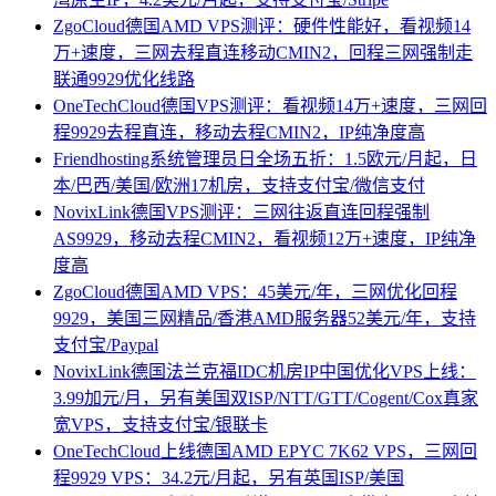
ZgoCloud德国AMD VPS测评：硬件性能好，看视频14
万+速度，三网去程直连移动CMIN2，回程三网强制走
联通9929优化线路
OneTechCloud德国VPS测评：看视频14万+速度，三网回
程9929去程直连，移动去程CMIN2，IP纯净度高
Friendhosting系统管理员日全场五折：1.5欧元/月起，日
本/巴西/美国/欧洲17机房，支持支付宝/微信支付
NovixLink德国VPS测评：三网往返直连回程强制
AS9929，移动去程CMIN2，看视频12万+速度，IP纯净
度高
ZgoCloud德国AMD VPS：45美元/年，三网优化回程
9929，美国三网精品/香港AMD服务器52美元/年，支持
支付宝/Paypal
NovixLink德国法兰克福IDC机房IP中国优化VPS上线：
3.99加元/月，另有美国双ISP/NTT/GTT/Cogent/Cox真家
宽VPS，支持支付宝/银联卡
OneTechCloud上线德国AMD EPYC 7K62 VPS，三网回
程9929 VPS：34.2元/月起，另有英国ISP/美国