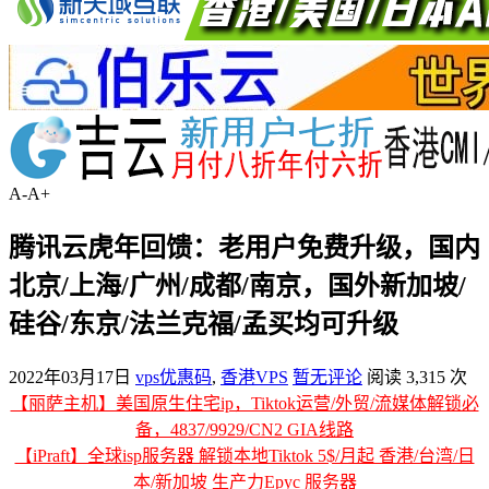
A-
A+
腾讯云虎年回馈：老用户免费升级，国内
北京/上海/广州/成都/南京，国外新加坡/
硅谷/东京/法兰克福/孟买均可升级
2022年03月17日
vps优惠码
,
香港VPS
暂无评论
阅读 3,315 次
【丽萨主机】美国原生住宅ip，Tiktok运营/外贸/流媒体解锁必
备，4837/9929/CN2 GIA线路
【iPraft】全球isp服务器 解锁本地Tiktok 5$/月起 香港/台湾/日
本/新加坡 生产力Epyc 服务器