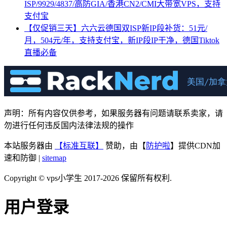
ISP/9929/4837/高防GIA/香港CN2/CMI大带宽VPS，支持
支付宝
【仅促销三天】六六云德国双ISP新IP段补货：51元/
月，504元/年，支持支付宝，新IP段IP干净，德国Tiktok
直播必备
声明：所有内容仅供参考，如果服务器有问题请联系卖家，请
勿进行任何违反国内法律法规的操作
本站服务器由
【标准互联】
赞助，由【
防护啦
】提供CDN加
速和防御 |
sitemap
Copyright © vps小学生 2017-2026 保留所有权利.
用户登录