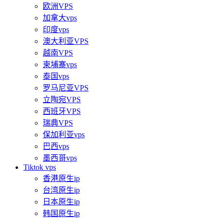
欧洲VPS
加拿大vps
印度vps
澳大利亚VPS
越南VPS
柬埔寨vps
泰国vps
罗马尼亚VPS
立陶宛VPS
西班牙VPS
瑞典VPS
保加利亚vps
巴西vps
墨西哥vps
Tiktok vps
香港原生ip
台湾原生ip
日本原生ip
韩国原生ip