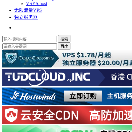
VSYS.host
无限流量VPS
独立服务器