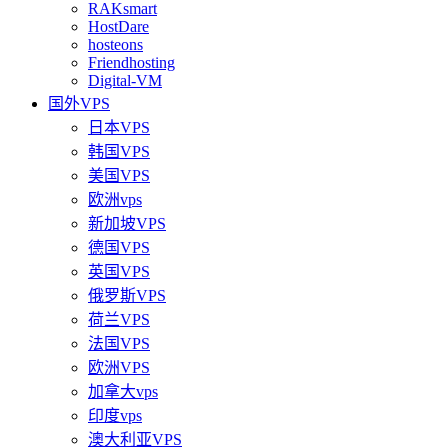
RAKsmart
HostDare
hosteons
Friendhosting
Digital-VM
国外VPS
日本VPS
韩国VPS
美国VPS
欧洲vps
新加坡VPS
德国VPS
英国VPS
俄罗斯VPS
荷兰VPS
法国VPS
欧洲VPS
加拿大vps
印度vps
澳大利亚VPS