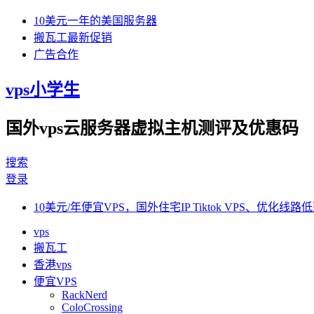
10美元一年的美国服务器
搬瓦工最新促销
广告合作
vps小学生
国外vps云服务器虚拟主机测评及优惠码
搜索
登录
10美元/年便宜VPS，国外住宅IP Tiktok VPS、优化线路低
vps
搬瓦工
香港vps
便宜VPS
RackNerd
ColoCrossing