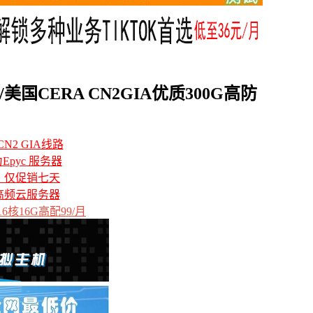
美国CERA CN2GIA优质300G高防
N2 GIA线路
力Epyc 服务器
备，仅促销七天
高频云服务器
6核16G高配99/月