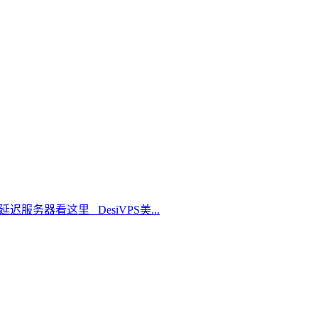
延迟服务器看这里 DesiVPS美...