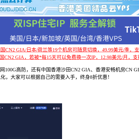
CN2 GIA/日本/荷兰等19个机房可随意切换，49.99美元/季，支持
国CN2 GIA，若被*每15天可以免费换一次IP，12.98美元/月，支持
网100G高防，还有中国香港沙田CN2 GIA、香港安畅机房CN G
拟化，大家可以根据自己的需要入手，终身8折优惠！