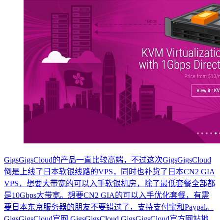
GigsGigsCloud的产品一直比较高端，不过这次GigsGigsCloud
倒是上线了日本软银线路的VPS，同时也补货了日本CN2 GIA
VPS，想要大带宽的可以入手软银机房，除了最低套餐全部都
是10Gbps大带宽。想要CN2 GIA的可以入手优化套餐，有需
要日本东京服务器的朋友不要错过了，支持支付宝和Paypal。
GigsGigsCloud官网 GigsGigsCloud GigsGigsCloud官方网站地