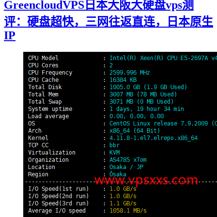
GreencloudVPS日本大阪大硬盘vps测
评：硬盘超快，三网往返直连，日本原生
IP