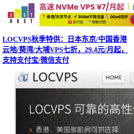
LOCVPS秋季特供：日本东京/中国香港
云地/葵湾/大埔VPS七折，29.4元/月起，
支持支付宝/微信支付