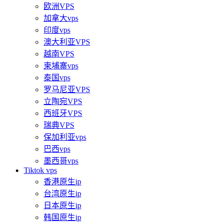
欧洲VPS
加拿大vps
印度vps
澳大利亚VPS
越南VPS
柬埔寨vps
泰国vps
罗马尼亚VPS
立陶宛VPS
西班牙VPS
瑞典VPS
保加利亚vps
巴西vps
墨西哥vps
Tiktok vps
香港原生ip
台湾原生ip
日本原生ip
韩国原生ip