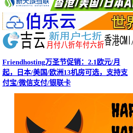
Friendhosting万圣节促销：2.1欧元/月
起，日本/美国/欧洲13机房可选，支持支
付宝/微信支付/银联卡