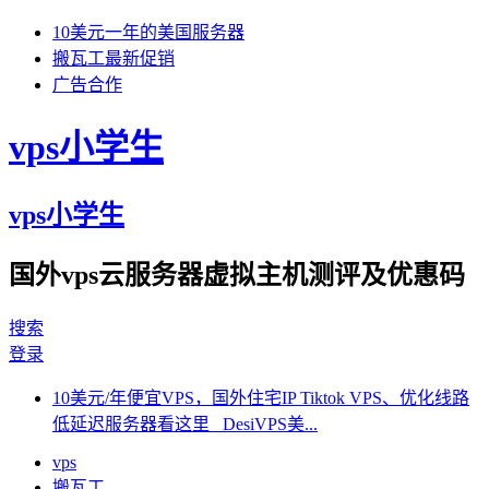
10美元一年的美国服务器
搬瓦工最新促销
广告合作
vps小学生
vps小学生
国外vps云服务器虚拟主机测评及优惠码
搜索
登录
10美元/年便宜VPS，国外住宅IP Tiktok VPS、优化线路
低延迟服务器看这里 DesiVPS美...
vps
搬瓦工