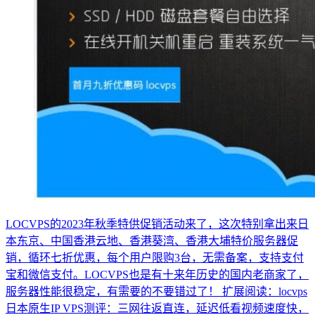
LOCVPS的2023年秋季特供促销活动来了，这次特别拿出来日
本东京、中国香港云地、香港葵湾、香港大埔特价服务器促
销，循环七折优惠，每个用户限购3台，无需备案，支持支付
宝和微信支付。LOCVPS也是有十来年历史的国内老商家了，
服务器性能很稳定，有需要的不要错过了！ 扩展阅读：locvps
日本原生IP VPS测评：三网往返直连，延迟低看视频速度快，