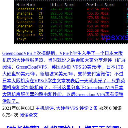
GreencloudVPS上次搞促销，VPS小学生入手了一个日本大阪
机房的大硬盘服务器，当时就说之后会和大家分享测评（扩展
阅读：GreenCloudVPS：英国AMD VPS 20美元/年，日本1TB
大硬盘50美元/年，新加坡30美元/年，支持支付宝微信）不过
日本大阪机房在VPS小学生文章发表后一天就卖光了，只剩英
国机房和新加坡机房了，不过这里分享下GreencloudVPS日本
大阪机房服务器的路由和性能，以后GreencloudVPS再有促销
活动了...
2021年08月03日
主机测评
,
大硬盘VPS
评论 2 条
喜欢 0
阅读
6,754 次
阅读全文