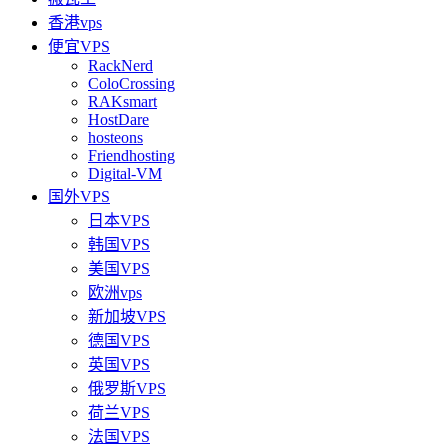
香港vps
便宜VPS
RackNerd
ColoCrossing
RAKsmart
HostDare
hosteons
Friendhosting
Digital-VM
国外VPS
日本VPS
韩国VPS
美国VPS
欧洲vps
新加坡VPS
德国VPS
英国VPS
俄罗斯VPS
荷兰VPS
法国VPS