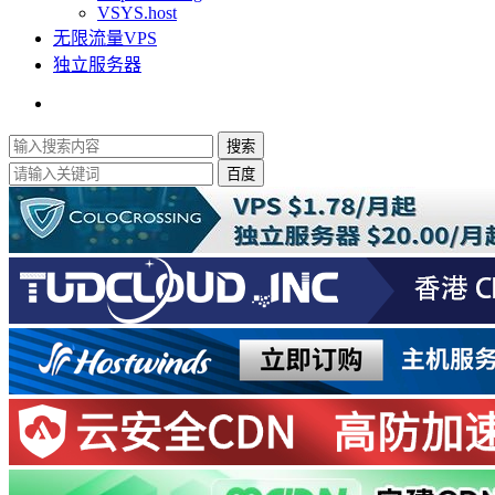
VSYS.host
无限流量VPS
独立服务器