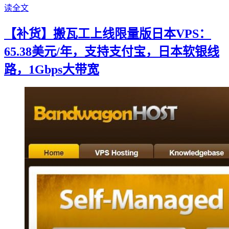
读全文
【补货】搬瓦工上线限量版日本VPS：
65.38美元/年，支持支付宝，日本软银线
路，1Gbps大带宽