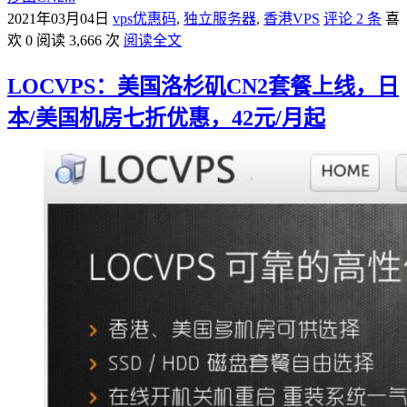
2021年03月04日
vps优惠码
,
独立服务器
,
香港VPS
评论 2 条
喜
欢 0
阅读 3,666 次
阅读全文
LOCVPS：美国洛杉矶CN2套餐上线，日
本/美国机房七折优惠，42元/月起