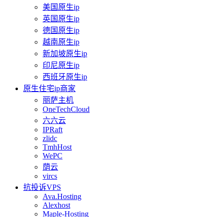
美国原生ip
英国原生ip
德国原生ip
越南原生ip
新加坡原生ip
印尼原生ip
西班牙原生ip
原生住宅ip商家
丽萨主机
OneTechCloud
六六云
IPRaft
zlidc
TmhHost
WePC
荫云
vircs
抗投诉VPS
Ava.Hosting
Alexhost
Maple-Hosting