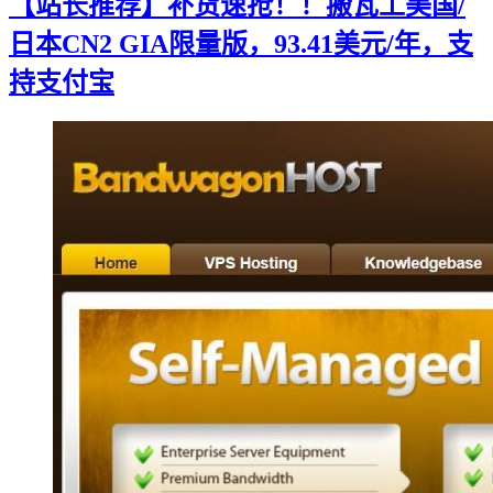
【站长推荐】补货速抢！！搬瓦工美国/
日本CN2 GIA限量版，93.41美元/年，支
持支付宝