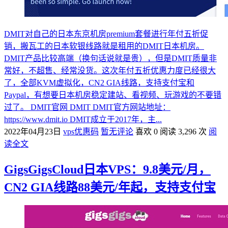
DMIT对自己的日本东京机房premium套餐进行年付五折促
销，搬瓦工的日本软银线路就是租用的DMIT日本机房。
DMIT产品比较高端（换句话说就是贵），但是DMIT质量非
常好，不超售、经常没货。这次年付五折优惠力度已经很大
了，全部KVM虚拟化，CN2 GIA线路，支持支付宝和
Paypal，有想要日本机房稳定建站、看视频、玩游戏的不要错
过了。 DMIT官网 DMIT DMIT官方网站地址：
https://www.dmit.io DMIT成立于2017年，主...
2022年04月23日
vps优惠码
暂无评论
喜欢 0
阅读 3,296 次
阅
读全文
GigsGigsCloud日本VPS：9.8美元/月，
CN2 GIA线路88美元/年起，支持支付宝