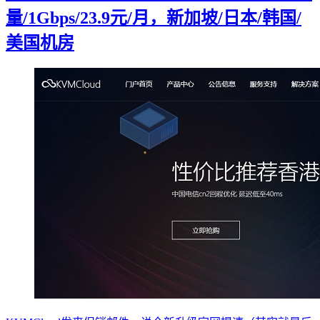
量/1Gbps/23.9元/月，新加坡/日本/韩国/
美国机房