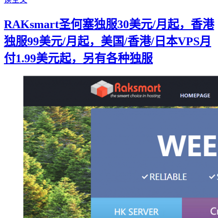
RAKsmart圣何塞独服30美元/月起，香港
独服99美元/月起，美国/香港/日本VPS月
付1.99美元起，另有各种独服