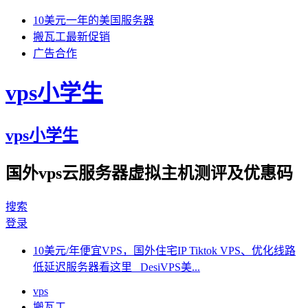
10美元一年的美国服务器
搬瓦工最新促销
广告合作
vps小学生
vps小学生
国外vps云服务器虚拟主机测评及优惠码
搜索
登录
10美元/年便宜VPS，国外住宅IP Tiktok VPS、优化线路
低延迟服务器看这里 DesiVPS美...
vps
搬瓦工