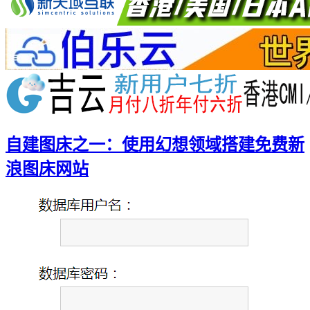
自建图床之一：使用幻想领域搭建免费新
浪图床网站