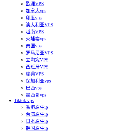
欧洲VPS
加拿大vps
印度vps
澳大利亚VPS
越南VPS
柬埔寨vps
泰国vps
罗马尼亚VPS
立陶宛VPS
西班牙VPS
瑞典VPS
保加利亚vps
巴西vps
墨西哥vps
Tiktok vps
香港原生ip
台湾原生ip
日本原生ip
韩国原生ip