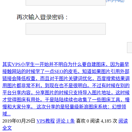
其实VPS小学生一开始并不明白为什么要自建图床，因为最早
接触网站的时候学了一点SEO的皮毛，知道如果图片引用外部
链接会降低权重，而且对于图片关键词优化，百度搜索结果调
用图片都非常不利，到现在也不是很明白。不过有时候在别的
平台分享内容，分享图片的时候只支持导入图片地址，这时候
才觉得图床有用处。于是陆陆续续也收集了一些图床工具，慢
慢和大家分享。 这次分享的是轻量级新浪图床系统：幻想领
域...
2019年03月29日
VPS教程
评论 1 条
喜欢 0
阅读 4,185 次
阅读
全文