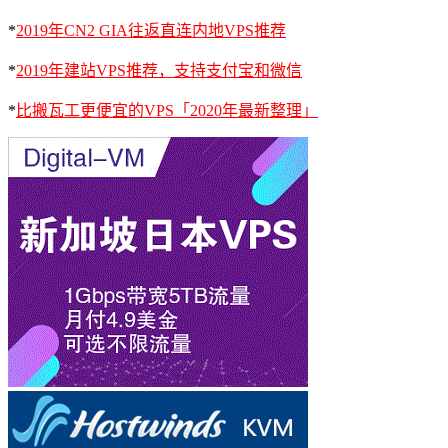
*
2019年CN2 GIA往返直连内地VPS推荐
*
2019年建站VPS推荐，支持支付宝和微信
*
比搬瓦工更便宜的VPS「2020年最新整理」