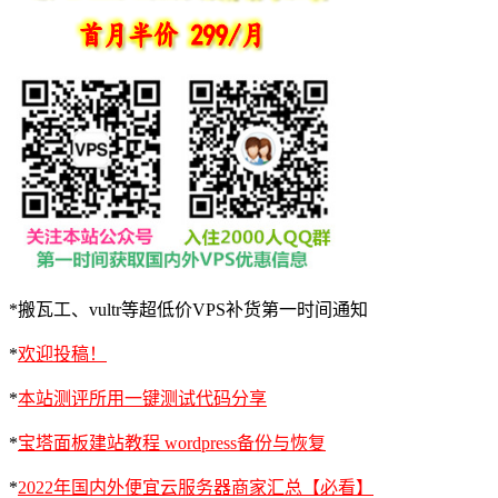
*搬瓦工、vultr等超低价VPS补货第一时间通知
*
欢迎投稿！
*
本站测评所用一键测试代码分享
*
宝塔面板建站教程 wordpress备份与恢复
*
2022年国内外便宜云服务器商家汇总【必看】