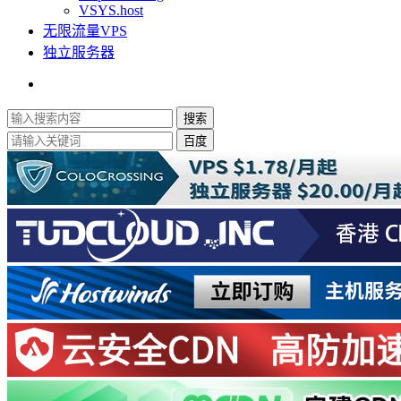
VSYS.host
无限流量VPS
独立服务器