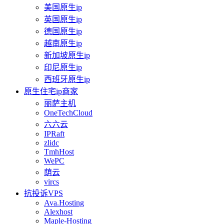
美国原生ip
英国原生ip
德国原生ip
越南原生ip
新加坡原生ip
印尼原生ip
西班牙原生ip
原生住宅ip商家
丽萨主机
OneTechCloud
六六云
IPRaft
zlidc
TmhHost
WePC
荫云
vircs
抗投诉VPS
Ava.Hosting
Alexhost
Maple-Hosting