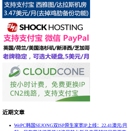
近期文章
WePC韩国SEJONG双ISP原生家宽IP上线：22.41澳元/月