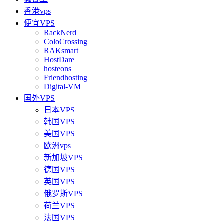
香港vps
便宜VPS
RackNerd
ColoCrossing
RAKsmart
HostDare
hosteons
Friendhosting
Digital-VM
国外VPS
日本VPS
韩国VPS
美国VPS
欧洲vps
新加坡VPS
德国VPS
英国VPS
俄罗斯VPS
荷兰VPS
法国VPS