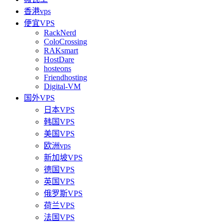
香港vps
便宜VPS
RackNerd
ColoCrossing
RAKsmart
HostDare
hosteons
Friendhosting
Digital-VM
国外VPS
日本VPS
韩国VPS
美国VPS
欧洲vps
新加坡VPS
德国VPS
英国VPS
俄罗斯VPS
荷兰VPS
法国VPS