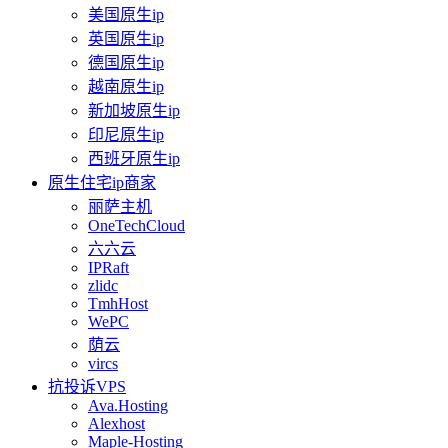
美国原生ip
英国原生ip
德国原生ip
越南原生ip
新加坡原生ip
印尼原生ip
西班牙原生ip
原生住宅ip商家
丽萨主机
OneTechCloud
六六云
IPRaft
zlidc
TmhHost
WePC
荫云
vircs
抗投诉VPS
Ava.Hosting
Alexhost
Maple-Hosting