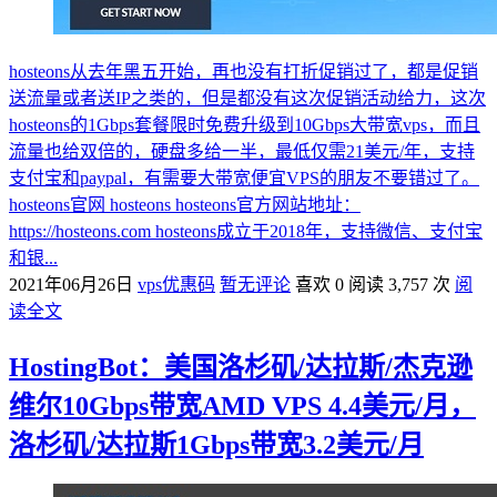
hosteons从去年黑五开始，再也没有打折促销过了，都是促销
送流量或者送IP之类的，但是都没有这次促销活动给力，这次
hosteons的1Gbps套餐限时免费升级到10Gbps大带宽vps，而且
流量也给双倍的，硬盘多给一半，最低仅需21美元/年，支持
支付宝和paypal，有需要大带宽便宜VPS的朋友不要错过了。
hosteons官网 hosteons hosteons官方网站地址：
https://hosteons.com hosteons成立于2018年，支持微信、支付宝
和银...
2021年06月26日
vps优惠码
暂无评论
喜欢 0
阅读 3,757 次
阅
读全文
HostingBot：美国洛杉矶/达拉斯/杰克逊
维尔10Gbps带宽AMD VPS 4.4美元/月，
洛杉矶/达拉斯1Gbps带宽3.2美元/月