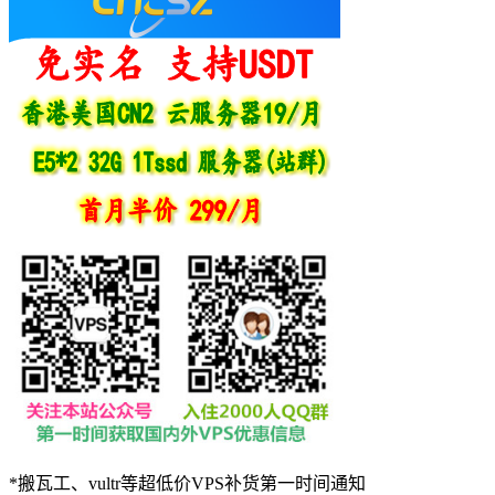
*搬瓦工、vultr等超低价VPS补货第一时间通知