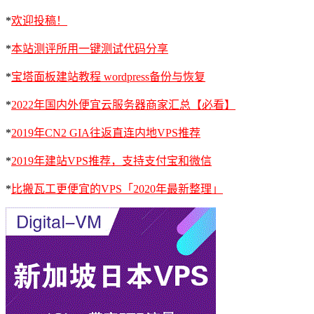
*
欢迎投稿！
*
本站测评所用一键测试代码分享
*
宝塔面板建站教程 wordpress备份与恢复
*
2022年国内外便宜云服务器商家汇总【必看】
*
2019年CN2 GIA往返直连内地VPS推荐
*
2019年建站VPS推荐，支持支付宝和微信
*
比搬瓦工更便宜的VPS「2020年最新整理」