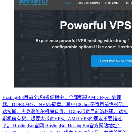
HostingBot目前全场8折促销中，全部都是AMD Ryzen处理
器、DDR4内存、NVMe硬盘。其中10Gbps带宽目前洛杉矶、
达拉斯、杰克逊维尔机房有货，1Gbps带宽目前洛杉矶、达拉
斯机房有货，想要大带宽VPS、AMD VPS的朋友不要错过
了。 HostingBot官网 HostingBot HostingBot官方网站地址：