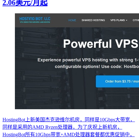
2.06美元/月起
HostingBot上新美国杰克逊维尔机房，同样是10Gbps大带宽，
同样是采用的AMD Ryzen处理器，为了庆祝上新机房，
HostingBot所有10Gbps带宽+AMD处理器套餐都优惠促销中，