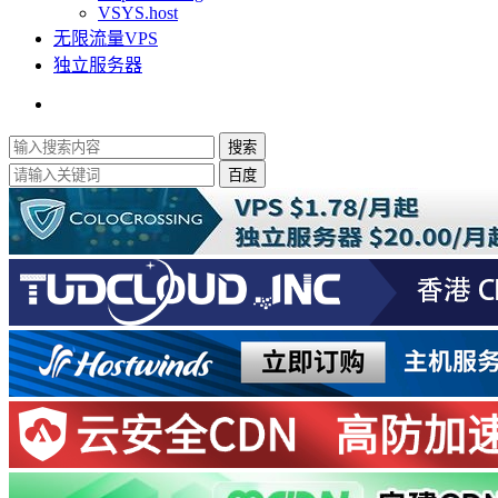
VSYS.host
无限流量VPS
独立服务器