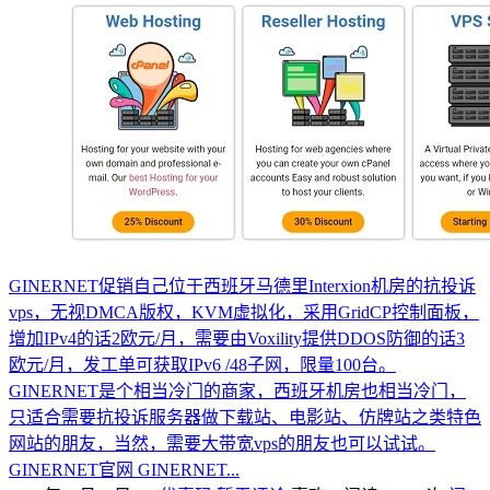
GINERNET促销自己位于西班牙马德里Interxion机房的抗投诉
vps，无视DMCA版权，KVM虚拟化，采用GridCP控制面板，
增加IPv4的话2欧元/月，需要由Voxility提供DDOS防御的话3
欧元/月，发工单可获取IPv6 /48子网，限量100台。
GINERNET是个相当冷门的商家，西班牙机房也相当冷门，
只适合需要抗投诉服务器做下载站、电影站、仿牌站之类特色
网站的朋友，当然，需要大带宽vps的朋友也可以试试。
GINERNET官网 GINERNET...