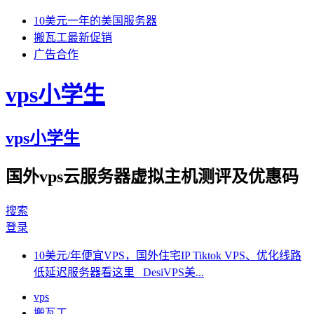
10美元一年的美国服务器
搬瓦工最新促销
广告合作
vps小学生
vps小学生
国外vps云服务器虚拟主机测评及优惠码
搜索
登录
10美元/年便宜VPS，国外住宅IP Tiktok VPS、优化线路
低延迟服务器看这里 DesiVPS美...
vps
搬瓦工