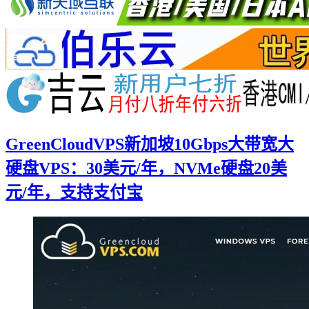
GreenCloudVPS新加坡10Gbps大带宽大
硬盘VPS：30美元/年，NVMe硬盘20美
元/年，支持支付宝