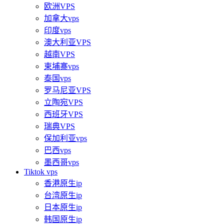
欧洲VPS
加拿大vps
印度vps
澳大利亚VPS
越南VPS
柬埔寨vps
泰国vps
罗马尼亚VPS
立陶宛VPS
西班牙VPS
瑞典VPS
保加利亚vps
巴西vps
墨西哥vps
Tiktok vps
香港原生ip
台湾原生ip
日本原生ip
韩国原生ip