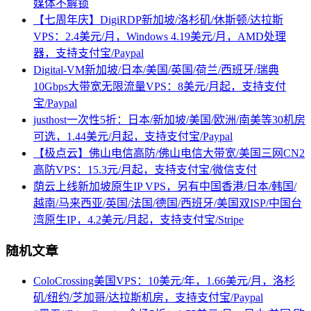
媒体不解锁
【七周年庆】DigiRDP新加坡/洛杉矶/休斯顿/达拉斯
VPS：2.4美元/月，Windows 4.19美元/月，AMD处理
器，支持支付宝/Paypal
Digital-VM新加坡/日本/美国/英国/荷兰/西班牙/瑞典
10Gbps大带宽无限流量VPS：8美元/月起，支持支付
宝/Paypal
justhost一次性5折：日本/新加坡/美国/欧洲/南美等30机房
可选，1.44美元/月起，支持支付宝/Paypal
【极点云】佛山电信高防/佛山电信大带宽/美国三网CN2
高防VPS：15.3元/月起，支持支付宝/微信支付
荫云上线新加坡原生IP VPS，另有中国香港/日本/韩国/
越南/马来西亚/英国/法国/德国/西班牙/美国双ISP/中国台
湾原生IP，4.2美元/月起，支持支付宝/Stripe
随机文章
ColoCrossing美国VPS：10美元/年，1.66美元/月，洛杉
矶/纽约/芝加哥/达拉斯机房，支持支付宝/Paypal