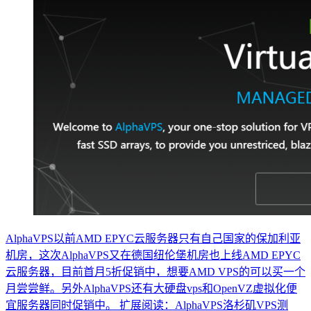
AlphaVPS以前AMD EPYC云服务器只有自己国家的保加利亚
机房，这次AlphaVPS又在德国纽伦堡机房也上线AMD EPYC
云服务器，目前首月5折促销中，想要AMD VPS的可以买一个
月尝尝鲜。另外AlphaVPS还有大硬盘vps和OpenVZ虚拟化便
宜服务器同时促销中。 扩展阅读：AlphaVPS洛杉矶VPS测