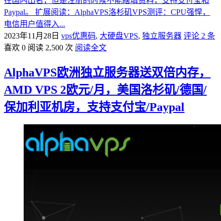
在国内出名，但是注册的时候不能瞎填资料，支持支付宝和
Paypal。 扩展阅读：AlphaVPS洛杉矶VPS测评：CPU强悍，
电信用户值得入...
2023年11月28日
vps优惠码
,
大硬盘VPS
,
独立服务器
评论 2 条
喜欢 0
阅读 2,500 次
阅读全文
AlphaVPS欧洲独立服务器送双倍内存，
AMD VPS 2欧元/月，美国洛杉矶/德国/
保加利亚机房，支持支付宝/Paypal