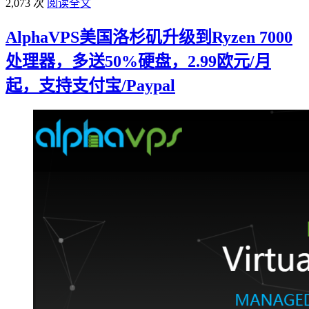
2,073 次
阅读全文
AlphaVPS美国洛杉矶升级到Ryzen 7000
处理器，多送50%硬盘，2.99欧元/月
起，支持支付宝/Paypal