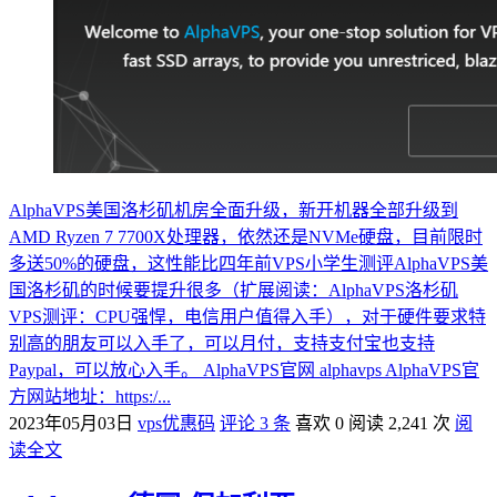
AlphaVPS美国洛杉矶机房全面升级，新开机器全部升级到
AMD Ryzen 7 7700X处理器，依然还是NVMe硬盘，目前限时
多送50%的硬盘，这性能比四年前VPS小学生测评AlphaVPS美
国洛杉矶的时候要提升很多（扩展阅读：AlphaVPS洛杉矶
VPS测评：CPU强悍，电信用户值得入手），对于硬件要求特
别高的朋友可以入手了，可以月付，支持支付宝也支持
Paypal，可以放心入手。 AlphaVPS官网 alphavps AlphaVPS官
方网站地址：https:/...
2023年05月03日
vps优惠码
评论 3 条
喜欢 0
阅读 2,241 次
阅
读全文