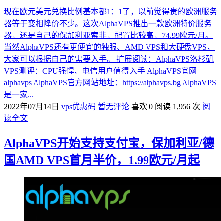
现在欧元美元兑换比例基本都1：1了，以前觉得贵的欧洲服务
器等于变相降价不少。这次AlphaVPS推出一款欧洲特价服务
器，还是自己的保加利亚索非，配置比较高，74.99欧元/月。
当然AlphaVPS还有更便宜的独服、AMD VPS和大硬盘VPS，
大家可以根据自己的需要入手。 扩展阅读：AlphaVPS洛杉矶
VPS测评：CPU强悍，电信用户值得入手 AlphaVPS官网
alphavps AlphaVPS官方网站地址：https://alphavps.bg AlphaVPS
是一家...
2022年07月14日
vps优惠码
暂无评论
喜欢 0
阅读 1,956 次
阅
读全文
AlphaVPS开始支持支付宝，保加利亚/德
国AMD VPS首月半价，1.99欧元/月起