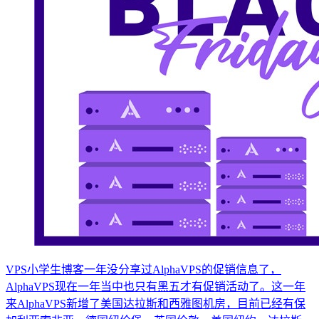
VPS小学生博客一年没分享过AlphaVPS的促销信息了，
AlphaVPS现在一年当中也只有黑五才有促销活动了。这一年
来AlphaVPS新增了美国达拉斯和西雅图机房，目前已经有保