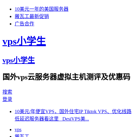
10美元一年的美国服务器
搬瓦工最新促销
广告合作
vps小学生
vps小学生
国外vps云服务器虚拟主机测评及优惠码
搜索
登录
10美元/年便宜VPS，国外住宅IP Tiktok VPS、优化线路
低延迟服务器看这里 DesiVPS美...
vps
搬瓦工