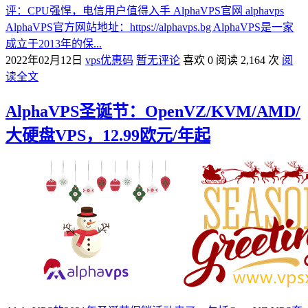
评：CPU强悍，电信用户值得入手 AlphaVPS官网 alphavps
AlphaVPS官方网站地址：https://alphavps.bg AlphaVPS是一家
成立于2013年的保...
2022年02月12日
vps优惠码
暂无评论
喜欢 0
阅读 2,164 次
阅
读全文
AlphaVPS圣诞节：OpenVZ/KVM/AMD/
大硬盘VPS，12.99欧元/年起