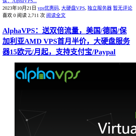
读：AlphaVPS...
2023年10月21日
vps优惠码
,
大硬盘VPS
,
独立服务器
暂无评论
喜欢 0
阅读 2,711 次
阅读全文
AlphaVPS：送双倍流量，美国/德国/保
加利亚AMD VPS首月半价，大硬盘服务
器15欧元/月起，支持支付宝/Paypal