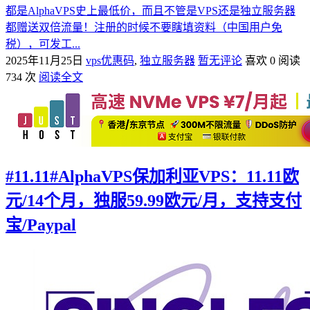
都是AlphaVPS史上最低价，而且不管是VPS还是独立服务器
都赠送双倍流量！注册的时候不要瞎填资料（中国用户免
税），可发工...
2025年11月25日
vps优惠码
,
独立服务器
暂无评论
喜欢 0
阅读
734 次
阅读全文
#11.11#AlphaVPS保加利亚VPS：11.11欧
元/14个月，独服59.99欧元/月，支持支付
宝/Paypal