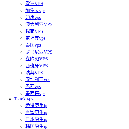
欧洲VPS
加拿大vps
印度vps
澳大利亚VPS
越南VPS
柬埔寨vps
泰国vps
罗马尼亚VPS
立陶宛VPS
西班牙VPS
瑞典VPS
保加利亚vps
巴西vps
墨西哥vps
Tiktok vps
香港原生ip
台湾原生ip
日本原生ip
韩国原生ip