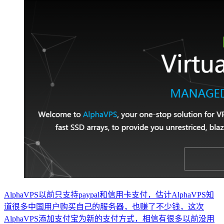
AlphaVPS以前只支持paypal和信用卡支付，估计AlphaVPS知
道很多中国用户购买自己的服务器，也赚了不少钱，这次
AlphaVPS添加支付宝为新的支付方式，相信有很多以前没用