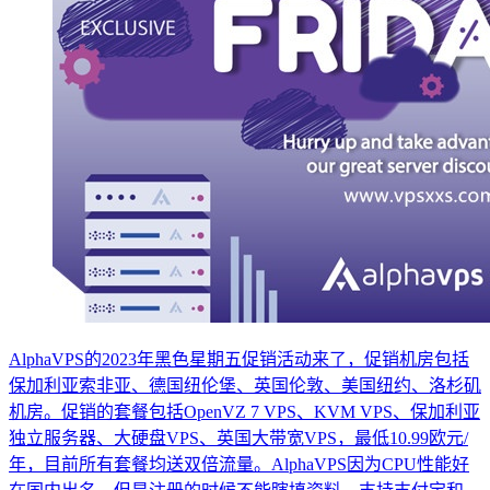
AlphaVPS的2023年黑色星期五促销活动来了，促销机房包括
保加利亚索非亚、德国纽伦堡、英国伦敦、美国纽约、洛杉矶
机房。促销的套餐包括OpenVZ 7 VPS、KVM VPS、保加利亚
独立服务器、大硬盘VPS、英国大带宽VPS，最低10.99欧元/
年，目前所有套餐均送双倍流量。AlphaVPS因为CPU性能好