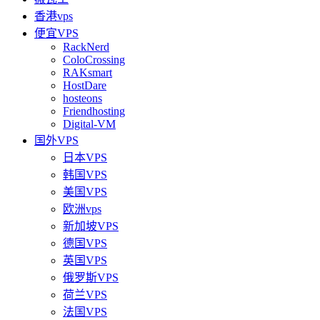
香港vps
便宜VPS
RackNerd
ColoCrossing
RAKsmart
HostDare
hosteons
Friendhosting
Digital-VM
国外VPS
日本VPS
韩国VPS
美国VPS
欧洲vps
新加坡VPS
德国VPS
英国VPS
俄罗斯VPS
荷兰VPS
法国VPS