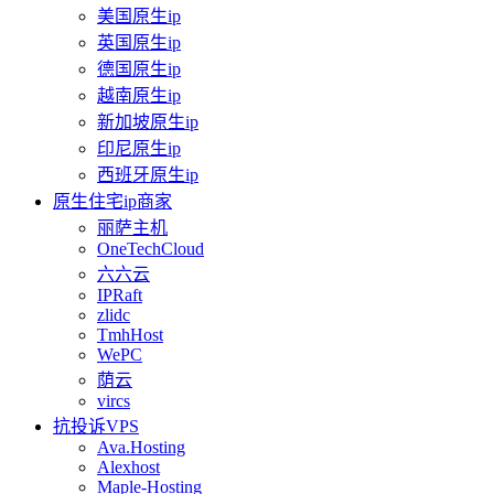
美国原生ip
英国原生ip
德国原生ip
越南原生ip
新加坡原生ip
印尼原生ip
西班牙原生ip
原生住宅ip商家
丽萨主机
OneTechCloud
六六云
IPRaft
zlidc
TmhHost
WePC
荫云
vircs
抗投诉VPS
Ava.Hosting
Alexhost
Maple-Hosting