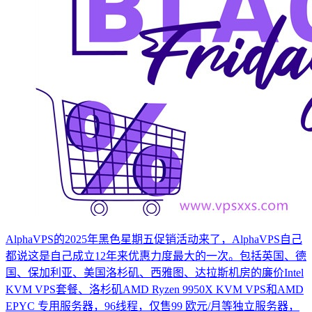
AlphaVPS的2025年黑色星期五促销活动来了，AlphaVPS自己
都说这是自己成立12年来优惠力度最大的一次。包括英国、德
国、保加利亚、美国洛杉矶、西雅图、达拉斯机房的廉价Intel
KVM VPS套餐、洛杉矶AMD Ryzen 9950X KVM VPS和AMD
EPYC 专用服务器，96线程，仅售99 欧元/月等独立服务器，