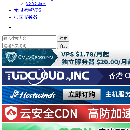
VSYS.host
无限流量VPS
独立服务器