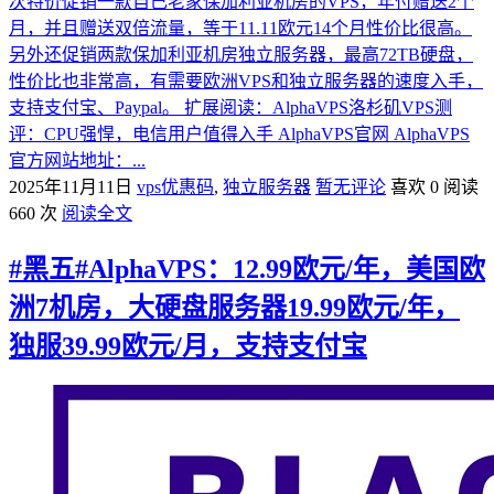
次特价促销一款自己老家保加利亚机房的VPS，年付赠送2个
月，并且赠送双倍流量，等于11.11欧元14个月性价比很高。
另外还促销两款保加利亚机房独立服务器，最高72TB硬盘，
性价比也非常高，有需要欧洲VPS和独立服务器的速度入手，
支持支付宝、Paypal。 扩展阅读：AlphaVPS洛杉矶VPS测
评：CPU强悍，电信用户值得入手 AlphaVPS官网 AlphaVPS
官方网站地址：...
2025年11月11日
vps优惠码
,
独立服务器
暂无评论
喜欢 0
阅读
660 次
阅读全文
#黑五#AlphaVPS：12.99欧元/年，美国欧
洲7机房，大硬盘服务器19.99欧元/年，
独服39.99欧元/月，支持支付宝