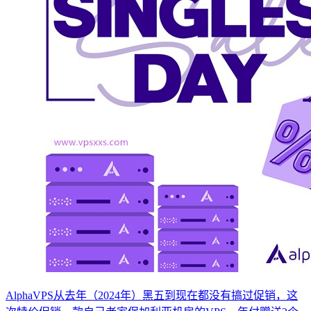
AlphaVPS从去年（2024年）黑五到现在都没有搞过促销，这