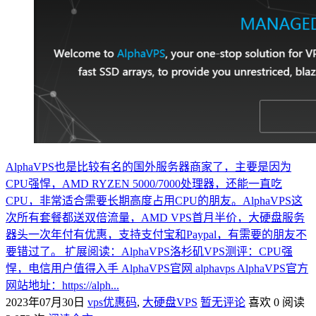
AlphaVPS也是比较有名的国外服务器商家了，主要是因为
CPU强悍，AMD RYZEN 5000/7000处理器，还能一直吃
CPU，非常适合需要长期高度占用CPU的朋友。AlphaVPS这
次所有套餐都送双倍流量，AMD VPS首月半价，大硬盘服务
器头一次年付有优惠，支持支付宝和Paypal，有需要的朋友不
要错过了。 扩展阅读：AlphaVPS洛杉矶VPS测评：CPU强
悍，电信用户值得入手 AlphaVPS官网 alphavps AlphaVPS官方
网站地址：https://alph...
2023年07月30日
vps优惠码
,
大硬盘VPS
暂无评论
喜欢 0
阅读