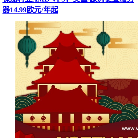
器14.99欧元/年起