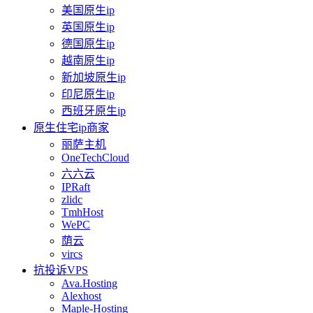
美国原生ip
英国原生ip
德国原生ip
越南原生ip
新加坡原生ip
印尼原生ip
西班牙原生ip
原生住宅ip商家
丽萨主机
OneTechCloud
六六云
IPRaft
zlidc
TmhHost
WePC
荫云
vircs
抗投诉VPS
Ava.Hosting
Alexhost
Maple-Hosting