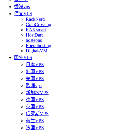
香港vps
便宜VPS
RackNerd
ColoCrossing
RAKsmart
HostDare
hosteons
Friendhosting
Digital-VM
国外VPS
日本VPS
韩国VPS
美国VPS
欧洲vps
新加坡VPS
德国VPS
英国VPS
俄罗斯VPS
荷兰VPS
法国VPS