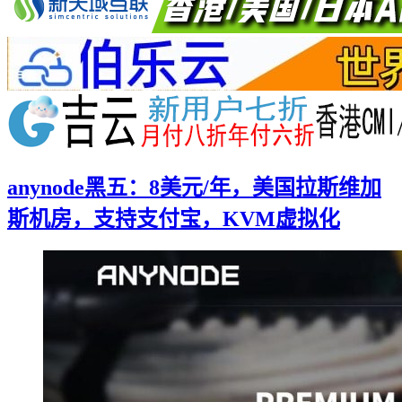
anynode黑五：8美元/年，美国拉斯维加
斯机房，支持支付宝，KVM虚拟化