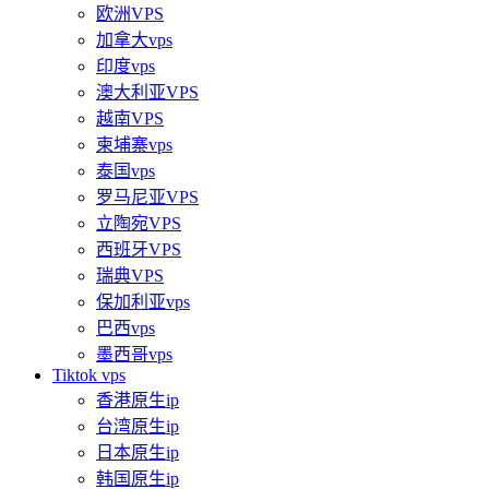
欧洲VPS
加拿大vps
印度vps
澳大利亚VPS
越南VPS
柬埔寨vps
泰国vps
罗马尼亚VPS
立陶宛VPS
西班牙VPS
瑞典VPS
保加利亚vps
巴西vps
墨西哥vps
Tiktok vps
香港原生ip
台湾原生ip
日本原生ip
韩国原生ip