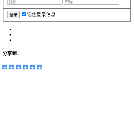
记住登录信息
分享到：