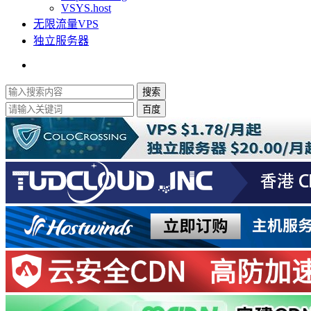
VSYS.host
无限流量VPS
独立服务器