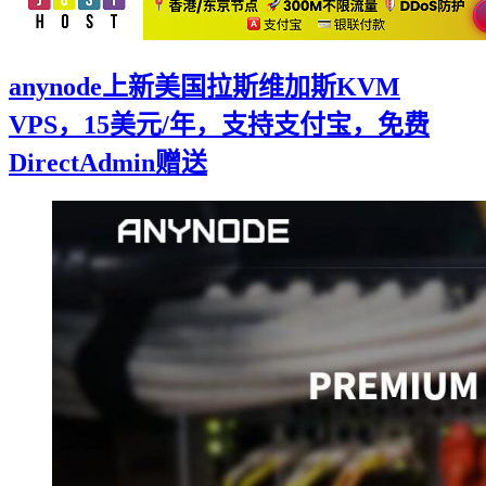
anynode上新美国拉斯维加斯KVM
VPS，15美元/年，支持支付宝，免费
DirectAdmin赠送