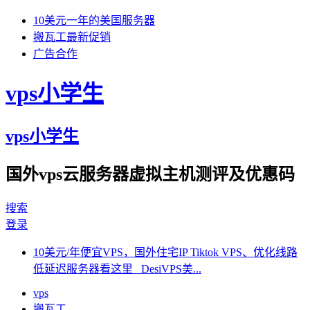
10美元一年的美国服务器
搬瓦工最新促销
广告合作
vps小学生
vps小学生
国外vps云服务器虚拟主机测评及优惠码
搜索
登录
10美元/年便宜VPS，国外住宅IP Tiktok VPS、优化线路
低延迟服务器看这里 DesiVPS美...
vps
搬瓦工